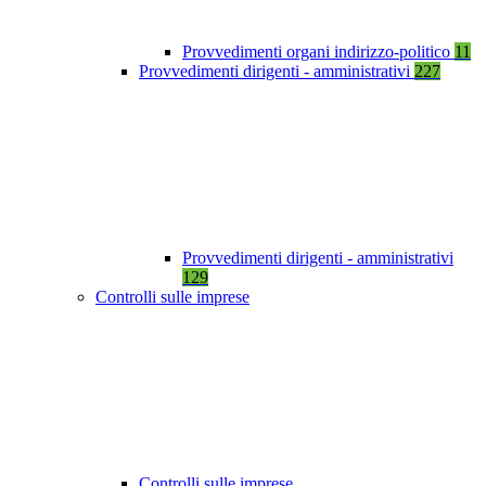
Provvedimenti organi indirizzo-politico
11
Provvedimenti dirigenti - amministrativi
227
Provvedimenti dirigenti - amministrativi
129
Controlli sulle imprese
Controlli sulle imprese