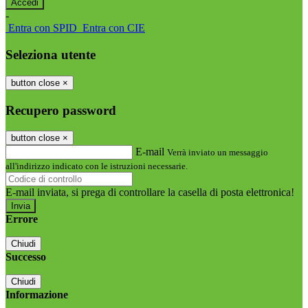
-
Entra con SPID
Entra con CIE
Seleziona utente
button close
×
Recupero password
button close
×
E-mail
Verrà inviato un messaggio
all'indirizzo indicato con le istruzioni necessarie.
E-mail inviata, si prega di controllare la casella di posta elettronica!
Errore
Chiudi
Successo
Chiudi
Informazione