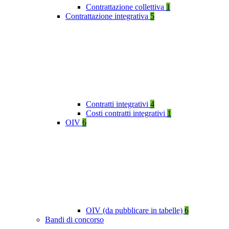
Contrattazione collettiva
1
Contrattazione integrativa
5
Contratti integrativi
4
Costi contratti integrativi
1
OIV
6
OIV (da pubblicare in tabelle)
6
Bandi di concorso