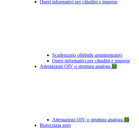
Oneri informativi per cittadini e imprese
Scadenzario obblighi amministrativi
Oneri informativi per cittadini e imprese
Attestazioni OIV o struttura analoga
14
Attestazioni OIV o struttura analoga
10
Burocrazia zero