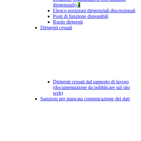
dirigenziali)
4
Elenco posizioni dirigenziali discrezionali
Posti di funzione disponibili
Ruolo dirigenti
Dirigenti cessati
Dirigenti cessati dal rapporto di lavoro
(documentazione da pubblicare sul sito
web)
Sanzioni per mancata comunicazione dei dati