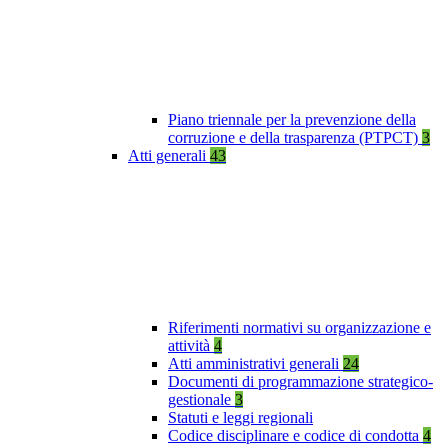
Piano triennale per la prevenzione della
corruzione e della trasparenza (PTPCT)
3
Atti generali
43
Riferimenti normativi su organizzazione e
attività
4
Atti amministrativi generali
24
Documenti di programmazione strategico-
gestionale
3
Statuti e leggi regionali
Codice disciplinare e codice di condotta
4