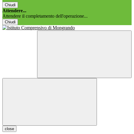
Chiudi
Attendere...
Attendere il completamento dell'operazione...
Chiudi
close