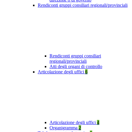
Rendiconti gruppi consiliari regionali/provinciali
Rendiconti gruppi consiliari
regionali/provinciali
Atti degli organi di controllo
Articolazione degli uffici
6
Articolazione degli uffici
4
Organigramma
2