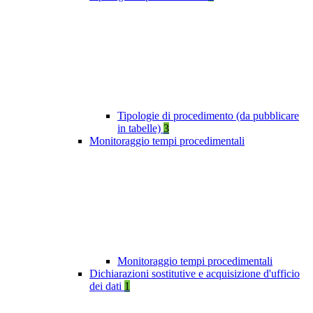
Tipologie di procedimento (da pubblicare
in tabelle)
3
Monitoraggio tempi procedimentali
Monitoraggio tempi procedimentali
Dichiarazioni sostitutive e acquisizione d'ufficio
dei dati
1