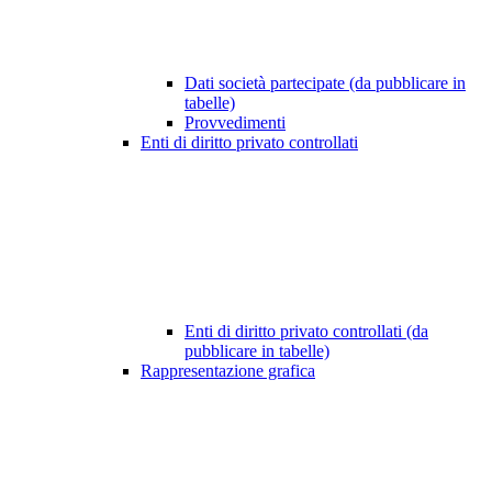
Dati società partecipate (da pubblicare in
tabelle)
Provvedimenti
Enti di diritto privato controllati
Enti di diritto privato controllati (da
pubblicare in tabelle)
Rappresentazione grafica