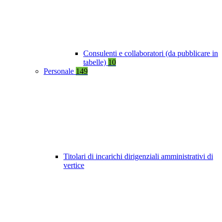
Consulenti e collaboratori (da pubblicare in
tabelle)
10
Personale
149
Titolari di incarichi dirigenziali amministrativi di
vertice