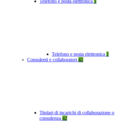
Telefono e posta elettronica
1
Telefono e posta elettronica
1
Consulenti e collaboratori
42
Titolari di incarichi di collaborazione o
consulenza
42