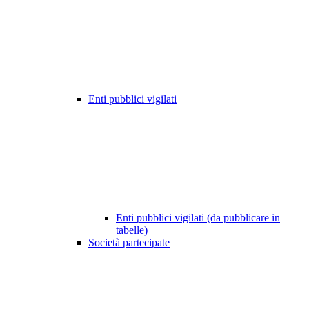
Enti pubblici vigilati
Enti pubblici vigilati (da pubblicare in
tabelle)
Società partecipate