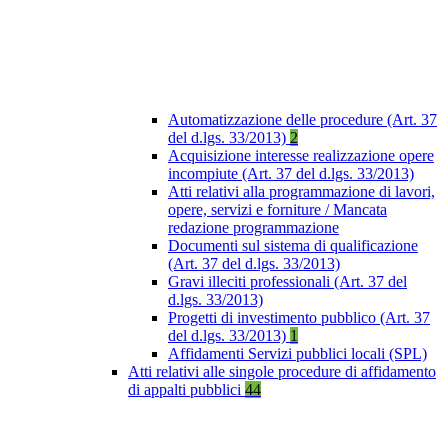
Automatizzazione delle procedure (Art. 37
del d.lgs. 33/2013)
2
Acquisizione interesse realizzazione opere
incompiute (Art. 37 del d.lgs. 33/2013)
Atti relativi alla programmazione di lavori,
opere, servizi e forniture / Mancata
redazione programmazione
Documenti sul sistema di qualificazione
(Art. 37 del d.lgs. 33/2013)
Gravi illeciti professionali (Art. 37 del
d.lgs. 33/2013)
Progetti di investimento pubblico (Art. 37
del d.lgs. 33/2013)
1
Affidamenti Servizi pubblici locali (SPL)
Atti relativi alle singole procedure di affidamento
di appalti pubblici
44