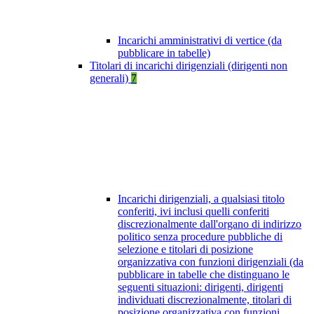
Incarichi amministrativi di vertice (da
pubblicare in tabelle)
Titolari di incarichi dirigenziali (dirigenti non
generali)
7
Incarichi dirigenziali, a qualsiasi titolo
conferiti, ivi inclusi quelli conferiti
discrezionalmente dall'organo di indirizzo
politico senza procedure pubbliche di
selezione e titolari di posizione
organizzativa con funzioni dirigenziali (da
pubblicare in tabelle che distinguano le
seguenti situazioni: dirigenti, dirigenti
individuati discrezionalmente, titolari di
posizione organizzativa con funzioni