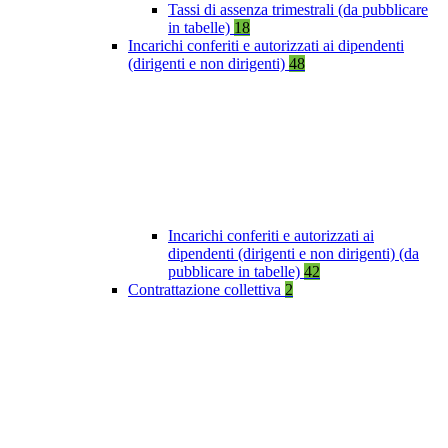
Tassi di assenza trimestrali (da pubblicare
in tabelle)
18
Incarichi conferiti e autorizzati ai dipendenti
(dirigenti e non dirigenti)
48
Incarichi conferiti e autorizzati ai
dipendenti (dirigenti e non dirigenti) (da
pubblicare in tabelle)
42
Contrattazione collettiva
2