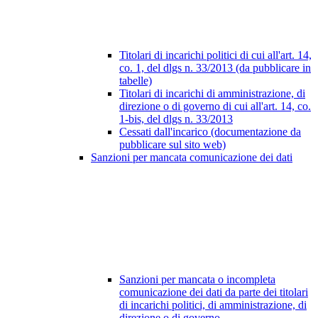
Titolari di incarichi politici di cui all'art. 14,
co. 1, del dlgs n. 33/2013 (da pubblicare in
tabelle)
Titolari di incarichi di amministrazione, di
direzione o di governo di cui all'art. 14, co.
1-bis, del dlgs n. 33/2013
Cessati dall'incarico (documentazione da
pubblicare sul sito web)
Sanzioni per mancata comunicazione dei dati
Sanzioni per mancata o incompleta
comunicazione dei dati da parte dei titolari
di incarichi politici, di amministrazione, di
direzione o di governo