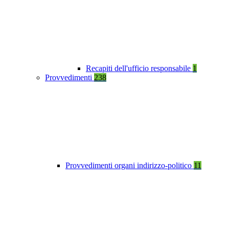
Recapiti dell'ufficio responsabile
1
Provvedimenti
238
Provvedimenti organi indirizzo-politico
11