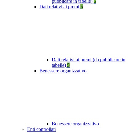
pubblicare in tabelle)
5
Dati relativi ai premi
5
Dati relativi ai premi (da pubblicare in
tabelle)
5
Benessere organizzativo
Benessere organizzativo
Enti controllati