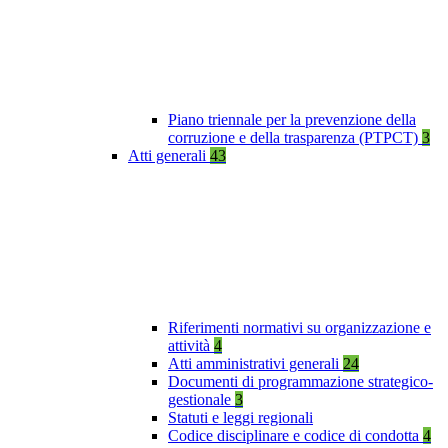
Piano triennale per la prevenzione della
corruzione e della trasparenza (PTPCT)
3
Atti generali
43
Riferimenti normativi su organizzazione e
attività
4
Atti amministrativi generali
24
Documenti di programmazione strategico-
gestionale
3
Statuti e leggi regionali
Codice disciplinare e codice di condotta
4