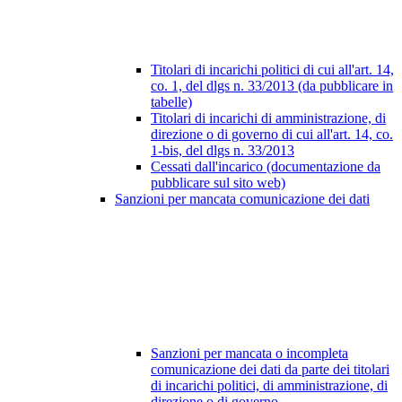
Titolari di incarichi politici di cui all'art. 14,
co. 1, del dlgs n. 33/2013 (da pubblicare in
tabelle)
Titolari di incarichi di amministrazione, di
direzione o di governo di cui all'art. 14, co.
1-bis, del dlgs n. 33/2013
Cessati dall'incarico (documentazione da
pubblicare sul sito web)
Sanzioni per mancata comunicazione dei dati
Sanzioni per mancata o incompleta
comunicazione dei dati da parte dei titolari
di incarichi politici, di amministrazione, di
direzione o di governo