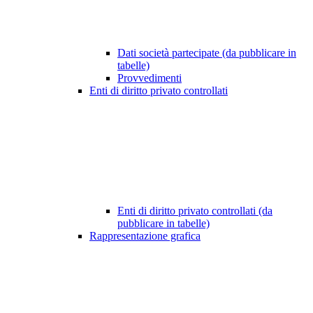
Dati società partecipate (da pubblicare in
tabelle)
Provvedimenti
Enti di diritto privato controllati
Enti di diritto privato controllati (da
pubblicare in tabelle)
Rappresentazione grafica