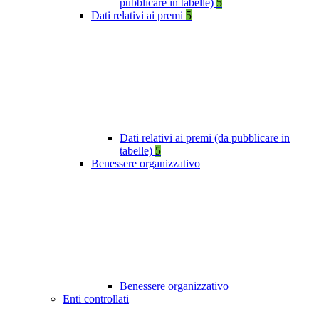
pubblicare in tabelle)
5
Dati relativi ai premi
5
Dati relativi ai premi (da pubblicare in
tabelle)
5
Benessere organizzativo
Benessere organizzativo
Enti controllati