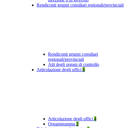
Rendiconti gruppi consiliari regionali/provinciali
Rendiconti gruppi consiliari
regionali/provinciali
Atti degli organi di controllo
Articolazione degli uffici
6
Articolazione degli uffici
4
Organigramma
2