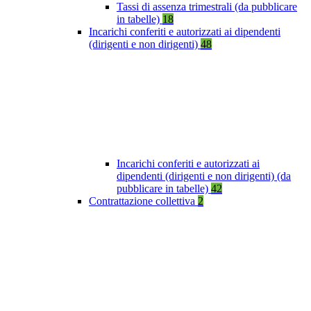
Tassi di assenza trimestrali (da pubblicare
in tabelle)
18
Incarichi conferiti e autorizzati ai dipendenti
(dirigenti e non dirigenti)
48
Incarichi conferiti e autorizzati ai
dipendenti (dirigenti e non dirigenti) (da
pubblicare in tabelle)
42
Contrattazione collettiva
2