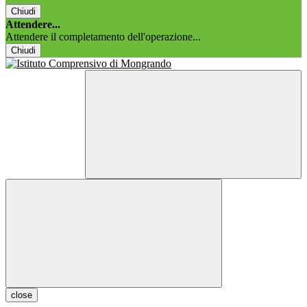
Chiudi
Attendere...
Attendere il completamento dell'operazione...
Chiudi
close