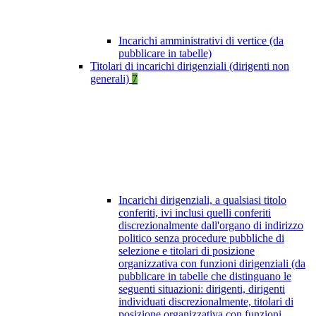
Incarichi amministrativi di vertice (da
pubblicare in tabelle)
Titolari di incarichi dirigenziali (dirigenti non
generali)
7
Incarichi dirigenziali, a qualsiasi titolo
conferiti, ivi inclusi quelli conferiti
discrezionalmente dall'organo di indirizzo
politico senza procedure pubbliche di
selezione e titolari di posizione
organizzativa con funzioni dirigenziali (da
pubblicare in tabelle che distinguano le
seguenti situazioni: dirigenti, dirigenti
individuati discrezionalmente, titolari di
posizione organizzativa con funzioni