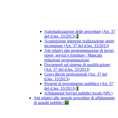
Automatizzazione delle procedure (Art. 37
del d.lgs. 33/2013)
2
Acquisizione interesse realizzazione opere
incompiute (Art. 37 del d.lgs. 33/2013)
Atti relativi alla programmazione di lavori,
opere, servizi e forniture / Mancata
redazione programmazione
Documenti sul sistema di qualificazione
(Art. 37 del d.lgs. 33/2013)
Gravi illeciti professionali (Art. 37 del
d.lgs. 33/2013)
Progetti di investimento pubblico (Art. 37
del d.lgs. 33/2013)
1
Affidamenti Servizi pubblici locali (SPL)
Atti relativi alle singole procedure di affidamento
di appalti pubblici
44