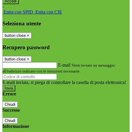
-
Entra con SPID
Entra con CIE
Seleziona utente
button close
×
Recupero password
button close
×
E-mail
Verrà inviato un messaggio
all'indirizzo indicato con le istruzioni necessarie.
E-mail inviata, si prega di controllare la casella di posta elettronica!
Errore
Chiudi
Successo
Chiudi
Informazione