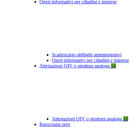
Oneri informativi per cittadini e imprese
Scadenzario obblighi amministrativi
Oneri informativi per cittadini e imprese
Attestazioni OIV o struttura analoga
14
Attestazioni OIV o struttura analoga
10
Burocrazia zero