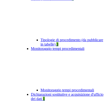
Tipologie di procedimento (da pubblicare
in tabelle)
3
Monitoraggio tempi procedimentali
Monitoraggio tempi procedimentali
Dichiarazioni sostitutive e acquisizione d'ufficio
dei dati
1