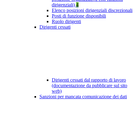
dirigenziali)
4
Elenco posizioni dirigenziali discrezionali
Posti di funzione disponibili
Ruolo dirigenti
Dirigenti cessati
Dirigenti cessati dal rapporto di lavoro
(documentazione da pubblicare sul sito
web)
Sanzioni per mancata comunicazione dei dati