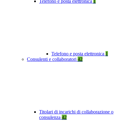
Telefono e posta elettronica
1
Telefono e posta elettronica
1
Consulenti e collaboratori
42
Titolari di incarichi di collaborazione o
consulenza
42