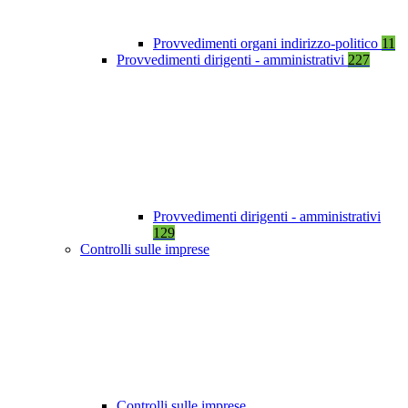
Provvedimenti organi indirizzo-politico
11
Provvedimenti dirigenti - amministrativi
227
Provvedimenti dirigenti - amministrativi
129
Controlli sulle imprese
Controlli sulle imprese