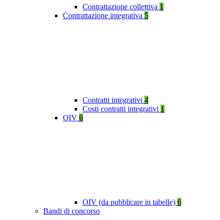
Contrattazione collettiva
1
Contrattazione integrativa
5
Contratti integrativi
4
Costi contratti integrativi
1
OIV
6
OIV (da pubblicare in tabelle)
6
Bandi di concorso