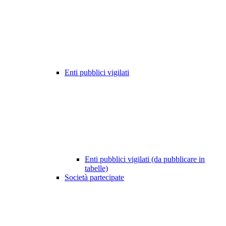
Enti pubblici vigilati
Enti pubblici vigilati (da pubblicare in
tabelle)
Società partecipate