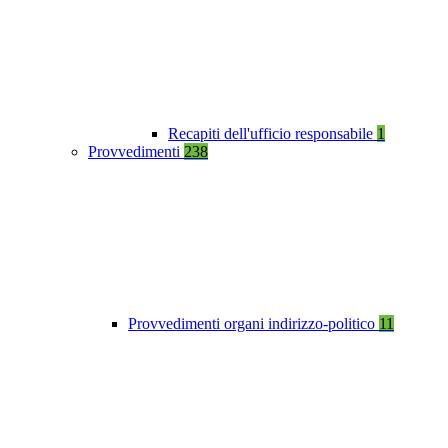
Recapiti dell'ufficio responsabile
1
Provvedimenti
238
Provvedimenti organi indirizzo-politico
11