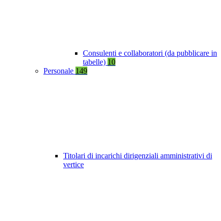
Consulenti e collaboratori (da pubblicare in
tabelle)
10
Personale
149
Titolari di incarichi dirigenziali amministrativi di
vertice