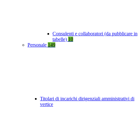
Consulenti e collaboratori (da pubblicare in
tabelle)
10
Personale
149
Titolari di incarichi dirigenziali amministrativi di
vertice