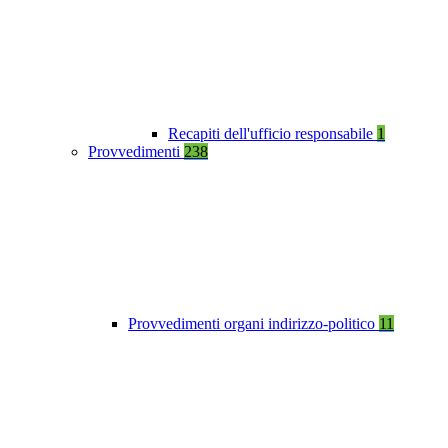
Recapiti dell'ufficio responsabile
1
Provvedimenti
238
Provvedimenti organi indirizzo-politico
11