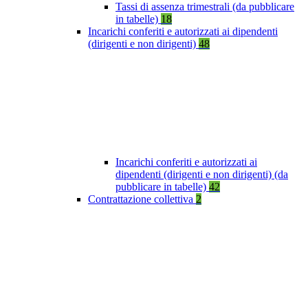
Tassi di assenza trimestrali (da pubblicare
in tabelle)
18
Incarichi conferiti e autorizzati ai dipendenti
(dirigenti e non dirigenti)
48
Incarichi conferiti e autorizzati ai
dipendenti (dirigenti e non dirigenti) (da
pubblicare in tabelle)
42
Contrattazione collettiva
2