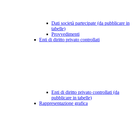
Dati società partecipate (da pubblicare in
tabelle)
Provvedimenti
Enti di diritto privato controllati
Enti di diritto privato controllati (da
pubblicare in tabelle)
Rappresentazione grafica