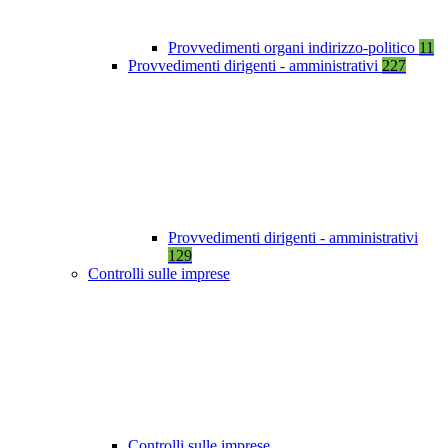
Provvedimenti organi indirizzo-politico
11
Provvedimenti dirigenti - amministrativi
227
Provvedimenti dirigenti - amministrativi
129
Controlli sulle imprese
Controlli sulle imprese