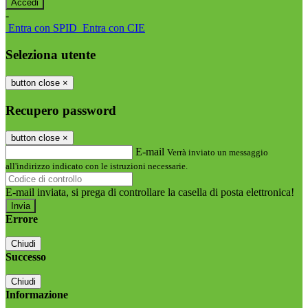
-
Entra con SPID
Entra con CIE
Seleziona utente
button close
×
Recupero password
button close
×
E-mail
Verrà inviato un messaggio
all'indirizzo indicato con le istruzioni necessarie.
E-mail inviata, si prega di controllare la casella di posta elettronica!
Errore
Chiudi
Successo
Chiudi
Informazione