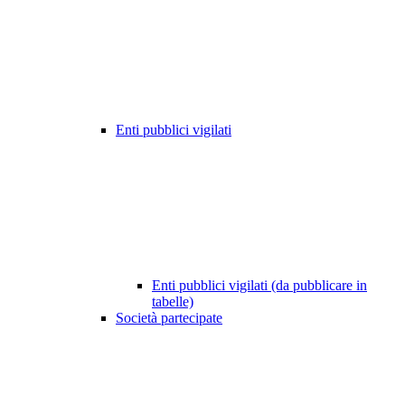
Enti pubblici vigilati
Enti pubblici vigilati (da pubblicare in
tabelle)
Società partecipate