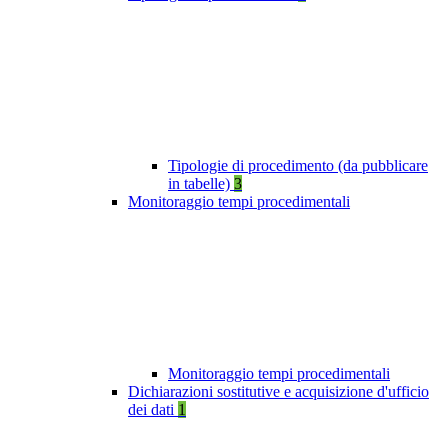
Tipologie di procedimento (da pubblicare
in tabelle)
3
Monitoraggio tempi procedimentali
Monitoraggio tempi procedimentali
Dichiarazioni sostitutive e acquisizione d'ufficio
dei dati
1