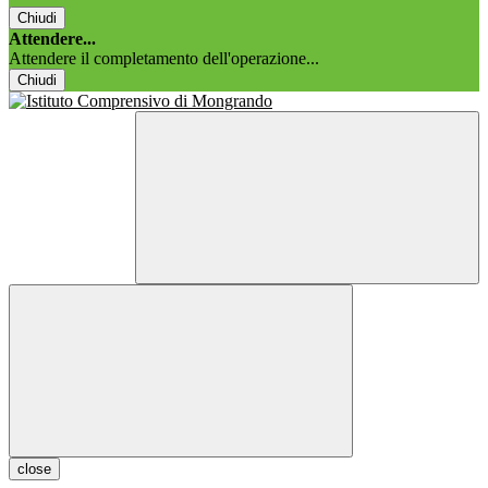
Chiudi
Attendere...
Attendere il completamento dell'operazione...
Chiudi
close