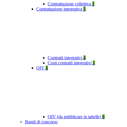
Contrattazione collettiva
1
Contrattazione integrativa
5
Contratti integrativi
4
Costi contratti integrativi
1
OIV
6
OIV (da pubblicare in tabelle)
6
Bandi di concorso