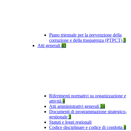
Piano triennale per la prevenzione della
corruzione e della trasparenza (PTPCT)
3
Atti generali
43
Riferimenti normativi su organizzazione e
attività
4
Atti amministrativi generali
24
Documenti di programmazione strategico-
gestionale
3
Statuti e leggi regionali
Codice disciplinare e codice di condotta
4