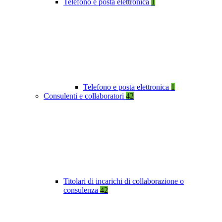
Telefono e posta elettronica
1
Telefono e posta elettronica
1
Consulenti e collaboratori
42
Titolari di incarichi di collaborazione o
consulenza
42