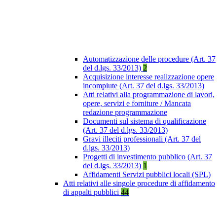
Automatizzazione delle procedure (Art. 37
del d.lgs. 33/2013)
2
Acquisizione interesse realizzazione opere
incompiute (Art. 37 del d.lgs. 33/2013)
Atti relativi alla programmazione di lavori,
opere, servizi e forniture / Mancata
redazione programmazione
Documenti sul sistema di qualificazione
(Art. 37 del d.lgs. 33/2013)
Gravi illeciti professionali (Art. 37 del
d.lgs. 33/2013)
Progetti di investimento pubblico (Art. 37
del d.lgs. 33/2013)
1
Affidamenti Servizi pubblici locali (SPL)
Atti relativi alle singole procedure di affidamento
di appalti pubblici
44