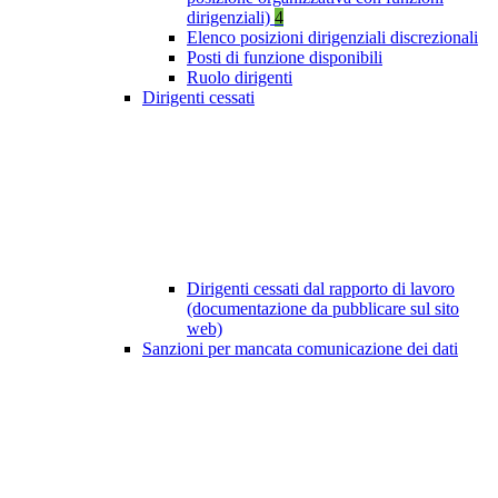
dirigenziali)
4
Elenco posizioni dirigenziali discrezionali
Posti di funzione disponibili
Ruolo dirigenti
Dirigenti cessati
Dirigenti cessati dal rapporto di lavoro
(documentazione da pubblicare sul sito
web)
Sanzioni per mancata comunicazione dei dati