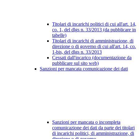
Titolari di incarichi politici di cui all'art. 14,
co. 1, del dlgs n. 33/2013 (da pubblicare in
tabelle)
Titolari di incarichi di amministrazione, di
direzione o di governo di cui all'art. 14, co.
1-bis, del dlgs n. 33/2013
Cessati dall'incarico (documentazione da
pubblicare sul sito web)
Sanzioni per mancata comunicazione dei dati
Sanzioni per mancata o incompleta
comunicazione dei dati da parte dei titolari
di incarichi politici, di amministrazione, di
direzione o di governo