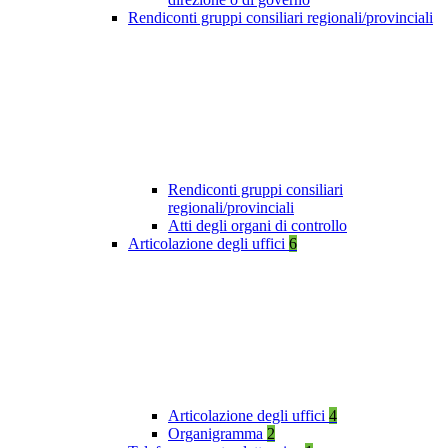
Rendiconti gruppi consiliari regionali/provinciali
Rendiconti gruppi consiliari
regionali/provinciali
Atti degli organi di controllo
Articolazione degli uffici
6
Articolazione degli uffici
4
Organigramma
2