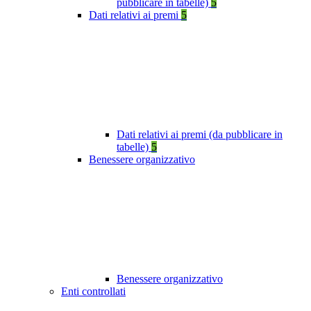
pubblicare in tabelle)
5
Dati relativi ai premi
5
Dati relativi ai premi (da pubblicare in
tabelle)
5
Benessere organizzativo
Benessere organizzativo
Enti controllati