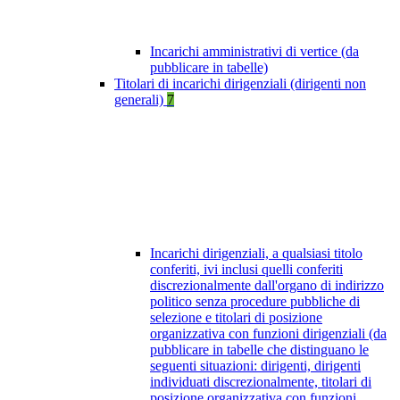
Incarichi amministrativi di vertice (da
pubblicare in tabelle)
Titolari di incarichi dirigenziali (dirigenti non
generali)
7
Incarichi dirigenziali, a qualsiasi titolo
conferiti, ivi inclusi quelli conferiti
discrezionalmente dall'organo di indirizzo
politico senza procedure pubbliche di
selezione e titolari di posizione
organizzativa con funzioni dirigenziali (da
pubblicare in tabelle che distinguano le
seguenti situazioni: dirigenti, dirigenti
individuati discrezionalmente, titolari di
posizione organizzativa con funzioni