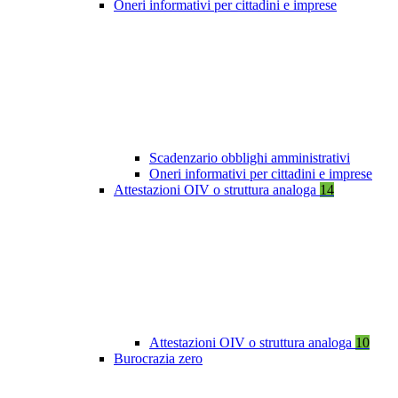
Oneri informativi per cittadini e imprese
Scadenzario obblighi amministrativi
Oneri informativi per cittadini e imprese
Attestazioni OIV o struttura analoga
14
Attestazioni OIV o struttura analoga
10
Burocrazia zero