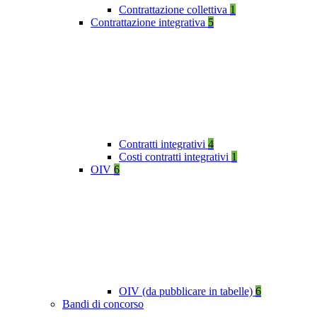
Contrattazione collettiva
1
Contrattazione integrativa
5
Contratti integrativi
4
Costi contratti integrativi
1
OIV
6
OIV (da pubblicare in tabelle)
6
Bandi di concorso