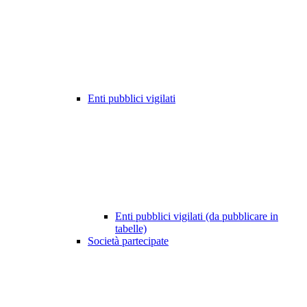
Enti pubblici vigilati
Enti pubblici vigilati (da pubblicare in
tabelle)
Società partecipate