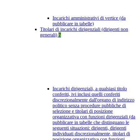
Incarichi amministrativi di vertice (da
pubblicare in tabelle)
Titolari di incarichi dirigenziali (dirigenti non
generali)
7
Incarichi dirigenziali, a qualsiasi titolo
conferiti, ivi inclusi quelli conferiti
discrezionalmente dall'organo di indirizzo
politico senza procedure pubbliche di
selezione e titolari di posizione
organizzativa con funzioni dirigenziali (da
pubblicare in tabelle che distinguano le
seguenti situazioni: dirigenti, dirigenti
individuati discrezionalmente, titolari di
posizione organizzativa con funzioni