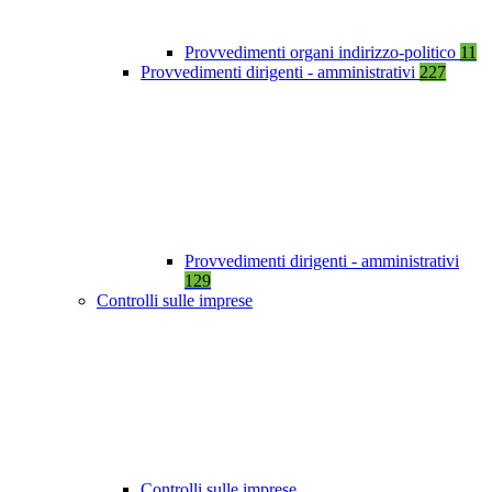
Provvedimenti organi indirizzo-politico
11
Provvedimenti dirigenti - amministrativi
227
Provvedimenti dirigenti - amministrativi
129
Controlli sulle imprese
Controlli sulle imprese