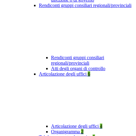
Rendiconti gruppi consiliari regionali/provinciali
Rendiconti gruppi consiliari
regionali/provinciali
Atti degli organi di controllo
Articolazione degli uffici
6
Articolazione degli uffici
4
Organigramma
2