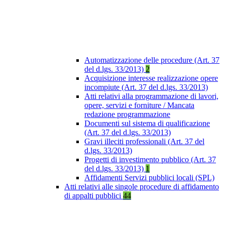
Automatizzazione delle procedure (Art. 37
del d.lgs. 33/2013)
2
Acquisizione interesse realizzazione opere
incompiute (Art. 37 del d.lgs. 33/2013)
Atti relativi alla programmazione di lavori,
opere, servizi e forniture / Mancata
redazione programmazione
Documenti sul sistema di qualificazione
(Art. 37 del d.lgs. 33/2013)
Gravi illeciti professionali (Art. 37 del
d.lgs. 33/2013)
Progetti di investimento pubblico (Art. 37
del d.lgs. 33/2013)
1
Affidamenti Servizi pubblici locali (SPL)
Atti relativi alle singole procedure di affidamento
di appalti pubblici
44