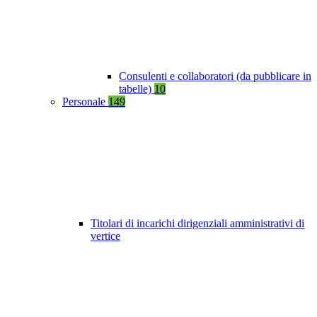
Consulenti e collaboratori (da pubblicare in
tabelle)
10
Personale
149
Titolari di incarichi dirigenziali amministrativi di
vertice