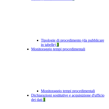
Tipologie di procedimento (da pubblicare
in tabelle)
3
Monitoraggio tempi procedimentali
Monitoraggio tempi procedimentali
Dichiarazioni sostitutive e acquisizione d'ufficio
dei dati
1