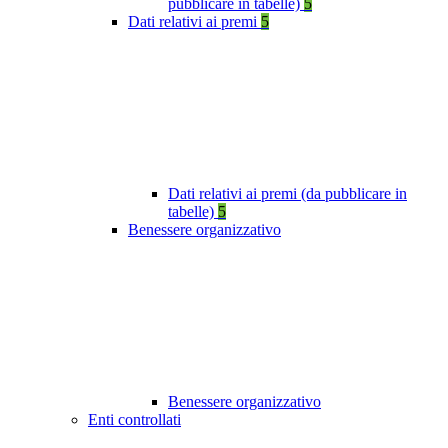
pubblicare in tabelle)
5
Dati relativi ai premi
5
Dati relativi ai premi (da pubblicare in
tabelle)
5
Benessere organizzativo
Benessere organizzativo
Enti controllati