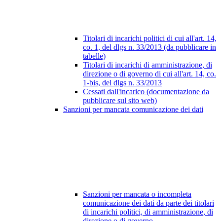
Titolari di incarichi politici di cui all'art. 14,
co. 1, del dlgs n. 33/2013 (da pubblicare in
tabelle)
Titolari di incarichi di amministrazione, di
direzione o di governo di cui all'art. 14, co.
1-bis, del dlgs n. 33/2013
Cessati dall'incarico (documentazione da
pubblicare sul sito web)
Sanzioni per mancata comunicazione dei dati
Sanzioni per mancata o incompleta
comunicazione dei dati da parte dei titolari
di incarichi politici, di amministrazione, di
direzione o di governo