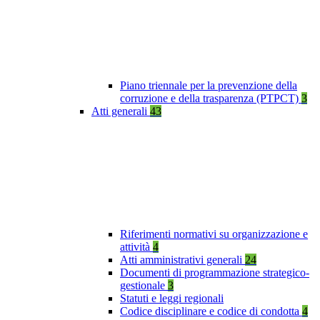
Piano triennale per la prevenzione della
corruzione e della trasparenza (PTPCT)
3
Atti generali
43
Riferimenti normativi su organizzazione e
attività
4
Atti amministrativi generali
24
Documenti di programmazione strategico-
gestionale
3
Statuti e leggi regionali
Codice disciplinare e codice di condotta
4