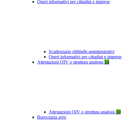
Oneri informativi per cittadini e imprese
Scadenzario obblighi amministrativi
Oneri informativi per cittadini e imprese
Attestazioni OIV o struttura analoga
14
Attestazioni OIV o struttura analoga
10
Burocrazia zero