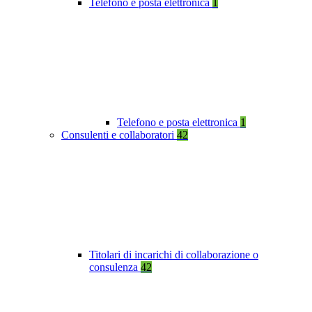
Telefono e posta elettronica
1
Telefono e posta elettronica
1
Consulenti e collaboratori
42
Titolari di incarichi di collaborazione o
consulenza
42