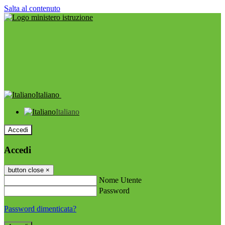
Salta al contenuto
Italiano
Italiano
Accedi
Accedi
button close
×
Nome Utente
Password
Password dimenticata?