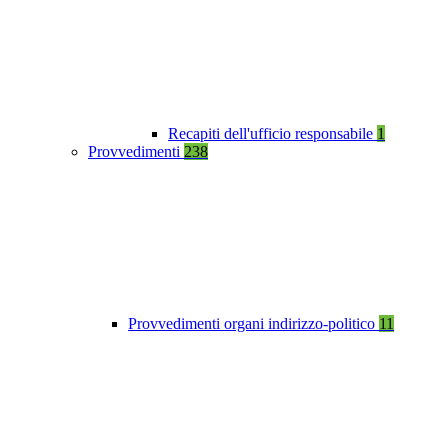
Recapiti dell'ufficio responsabile
1
Provvedimenti
238
Provvedimenti organi indirizzo-politico
11