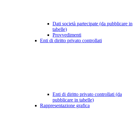
Dati società partecipate (da pubblicare in
tabelle)
Provvedimenti
Enti di diritto privato controllati
Enti di diritto privato controllati (da
pubblicare in tabelle)
Rappresentazione grafica