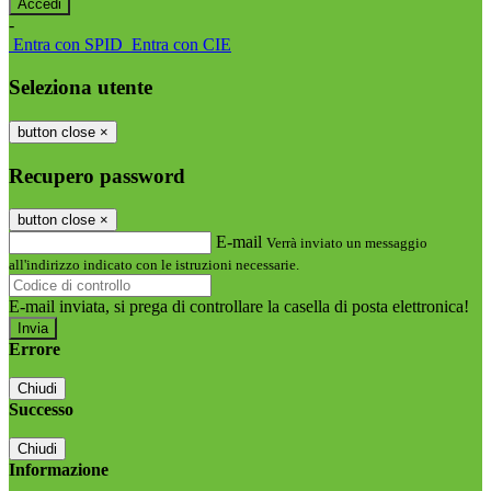
-
Entra con SPID
Entra con CIE
Seleziona utente
button close
×
Recupero password
button close
×
E-mail
Verrà inviato un messaggio
all'indirizzo indicato con le istruzioni necessarie.
E-mail inviata, si prega di controllare la casella di posta elettronica!
Errore
Chiudi
Successo
Chiudi
Informazione