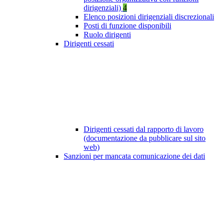
dirigenziali)
4
Elenco posizioni dirigenziali discrezionali
Posti di funzione disponibili
Ruolo dirigenti
Dirigenti cessati
Dirigenti cessati dal rapporto di lavoro
(documentazione da pubblicare sul sito
web)
Sanzioni per mancata comunicazione dei dati