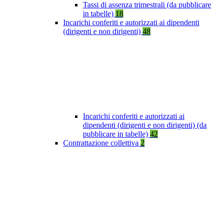
Tassi di assenza trimestrali (da pubblicare
in tabelle)
18
Incarichi conferiti e autorizzati ai dipendenti
(dirigenti e non dirigenti)
48
Incarichi conferiti e autorizzati ai
dipendenti (dirigenti e non dirigenti) (da
pubblicare in tabelle)
42
Contrattazione collettiva
2