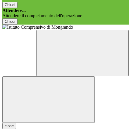
Chiudi
Attendere...
Attendere il completamento dell'operazione...
Chiudi
close