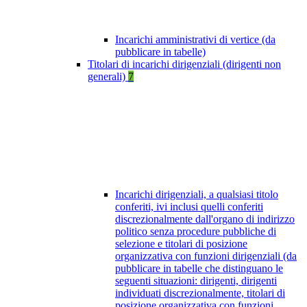
Incarichi amministrativi di vertice (da
pubblicare in tabelle)
Titolari di incarichi dirigenziali (dirigenti non
generali)
7
Incarichi dirigenziali, a qualsiasi titolo
conferiti, ivi inclusi quelli conferiti
discrezionalmente dall'organo di indirizzo
politico senza procedure pubbliche di
selezione e titolari di posizione
organizzativa con funzioni dirigenziali (da
pubblicare in tabelle che distinguano le
seguenti situazioni: dirigenti, dirigenti
individuati discrezionalmente, titolari di
posizione organizzativa con funzioni