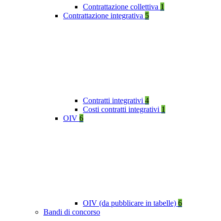
Contrattazione collettiva
1
Contrattazione integrativa
5
Contratti integrativi
4
Costi contratti integrativi
1
OIV
6
OIV (da pubblicare in tabelle)
6
Bandi di concorso