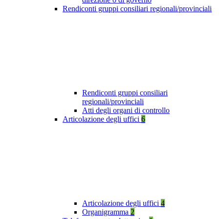
Rendiconti gruppi consiliari regionali/provinciali
Rendiconti gruppi consiliari
regionali/provinciali
Atti degli organi di controllo
Articolazione degli uffici
6
Articolazione degli uffici
4
Organigramma
2