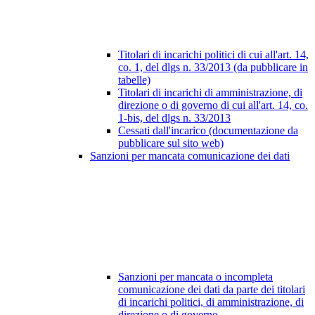
Titolari di incarichi politici di cui all'art. 14,
co. 1, del dlgs n. 33/2013 (da pubblicare in
tabelle)
Titolari di incarichi di amministrazione, di
direzione o di governo di cui all'art. 14, co.
1-bis, del dlgs n. 33/2013
Cessati dall'incarico (documentazione da
pubblicare sul sito web)
Sanzioni per mancata comunicazione dei dati
Sanzioni per mancata o incompleta
comunicazione dei dati da parte dei titolari
di incarichi politici, di amministrazione, di
direzione o di governo