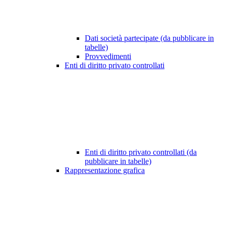
Dati società partecipate (da pubblicare in
tabelle)
Provvedimenti
Enti di diritto privato controllati
Enti di diritto privato controllati (da
pubblicare in tabelle)
Rappresentazione grafica