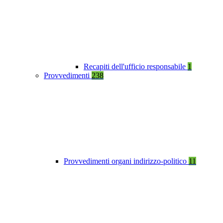
Recapiti dell'ufficio responsabile
1
Provvedimenti
238
Provvedimenti organi indirizzo-politico
11