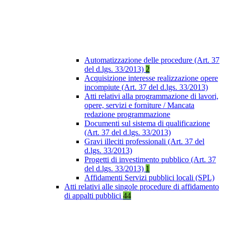
Automatizzazione delle procedure (Art. 37
del d.lgs. 33/2013)
2
Acquisizione interesse realizzazione opere
incompiute (Art. 37 del d.lgs. 33/2013)
Atti relativi alla programmazione di lavori,
opere, servizi e forniture / Mancata
redazione programmazione
Documenti sul sistema di qualificazione
(Art. 37 del d.lgs. 33/2013)
Gravi illeciti professionali (Art. 37 del
d.lgs. 33/2013)
Progetti di investimento pubblico (Art. 37
del d.lgs. 33/2013)
1
Affidamenti Servizi pubblici locali (SPL)
Atti relativi alle singole procedure di affidamento
di appalti pubblici
44