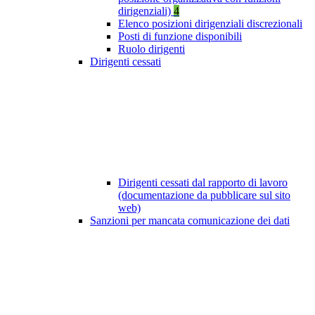
dirigenziali)
4
Elenco posizioni dirigenziali discrezionali
Posti di funzione disponibili
Ruolo dirigenti
Dirigenti cessati
Dirigenti cessati dal rapporto di lavoro
(documentazione da pubblicare sul sito
web)
Sanzioni per mancata comunicazione dei dati