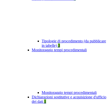
Tipologie di procedimento (da pubblicare
in tabelle)
3
Monitoraggio tempi procedimentali
Monitoraggio tempi procedimentali
Dichiarazioni sostitutive e acquisizione d'ufficio
dei dati
1