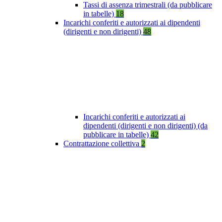
Tassi di assenza trimestrali (da pubblicare
in tabelle)
18
Incarichi conferiti e autorizzati ai dipendenti
(dirigenti e non dirigenti)
48
Incarichi conferiti e autorizzati ai
dipendenti (dirigenti e non dirigenti) (da
pubblicare in tabelle)
42
Contrattazione collettiva
2