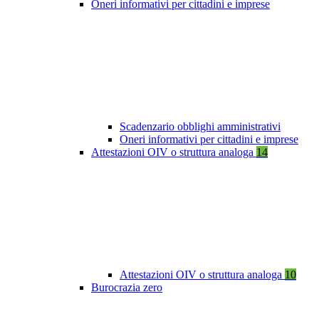
Oneri informativi per cittadini e imprese
Scadenzario obblighi amministrativi
Oneri informativi per cittadini e imprese
Attestazioni OIV o struttura analoga
14
Attestazioni OIV o struttura analoga
10
Burocrazia zero