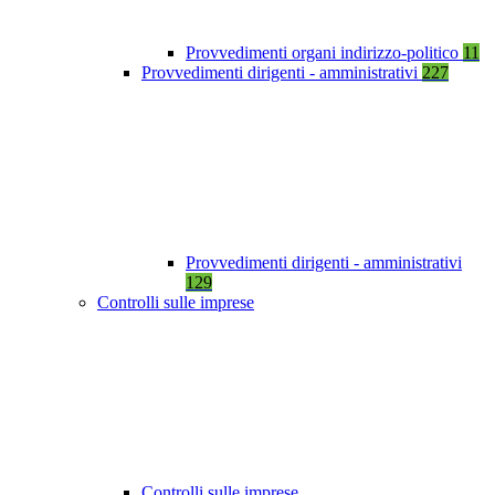
Provvedimenti organi indirizzo-politico
11
Provvedimenti dirigenti - amministrativi
227
Provvedimenti dirigenti - amministrativi
129
Controlli sulle imprese
Controlli sulle imprese