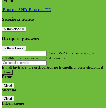
-
Entra con SPID
Entra con CIE
Seleziona utente
button close
×
Recupero password
button close
×
E-mail
Verrà inviato un messaggio
all'indirizzo indicato con le istruzioni necessarie.
E-mail inviata, si prega di controllare la casella di posta elettronica!
Errore
Chiudi
Successo
Chiudi
Informazione