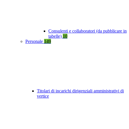
Consulenti e collaboratori (da pubblicare in
tabelle)
10
Personale
149
Titolari di incarichi dirigenziali amministrativi di
vertice