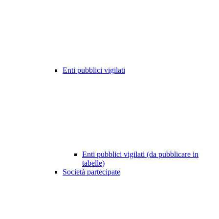
Enti pubblici vigilati
Enti pubblici vigilati (da pubblicare in
tabelle)
Società partecipate