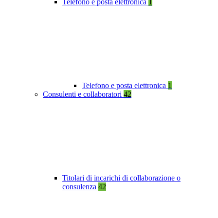
Telefono e posta elettronica
1
Telefono e posta elettronica
1
Consulenti e collaboratori
42
Titolari di incarichi di collaborazione o
consulenza
42