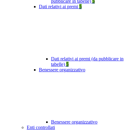
pubblicare in tabelle)
5
Dati relativi ai premi
5
Dati relativi ai premi (da pubblicare in
tabelle)
5
Benessere organizzativo
Benessere organizzativo
Enti controllati