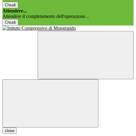
Chiudi
Attendere...
Attendere il completamento dell'operazione...
Chiudi
close