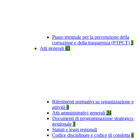
Piano triennale per la prevenzione della
corruzione e della trasparenza (PTPCT)
3
Atti generali
43
Riferimenti normativi su organizzazione e
attività
4
Atti amministrativi generali
24
Documenti di programmazione strategico-
gestionale
3
Statuti e leggi regionali
Codice disciplinare e codice di condotta
4