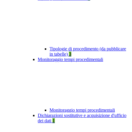
Tipologie di procedimento (da pubblicare
in tabelle)
3
Monitoraggio tempi procedimentali
Monitoraggio tempi procedimentali
Dichiarazioni sostitutive e acquisizione d'ufficio
dei dati
1