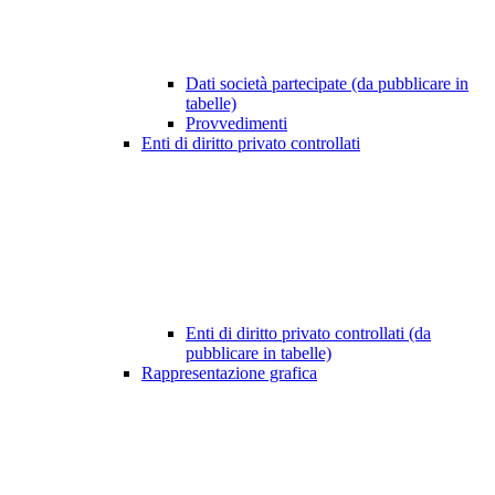
Dati società partecipate (da pubblicare in
tabelle)
Provvedimenti
Enti di diritto privato controllati
Enti di diritto privato controllati (da
pubblicare in tabelle)
Rappresentazione grafica