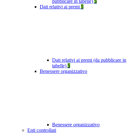
pubblicare in tabelle)
5
Dati relativi ai premi
5
Dati relativi ai premi (da pubblicare in
tabelle)
5
Benessere organizzativo
Benessere organizzativo
Enti controllati