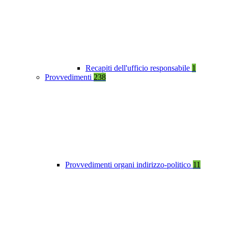
Recapiti dell'ufficio responsabile
1
Provvedimenti
238
Provvedimenti organi indirizzo-politico
11