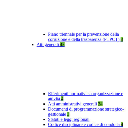
Piano triennale per la prevenzione della
corruzione e della trasparenza (PTPCT)
3
Atti generali
43
Riferimenti normativi su organizzazione e
attività
4
Atti amministrativi generali
24
Documenti di programmazione strategico-
gestionale
3
Statuti e leggi regionali
Codice disciplinare e codice di condotta
4