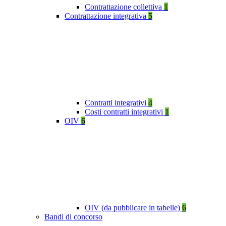
Contrattazione collettiva
1
Contrattazione integrativa
5
Contratti integrativi
4
Costi contratti integrativi
1
OIV
6
OIV (da pubblicare in tabelle)
6
Bandi di concorso