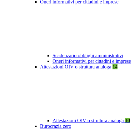
Oneri informativi per cittadini e imprese
Scadenzario obblighi amministrativi
Oneri informativi per cittadini e imprese
Attestazioni OIV o struttura analoga
14
Attestazioni OIV o struttura analoga
10
Burocrazia zero