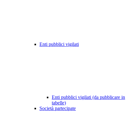
Enti pubblici vigilati
Enti pubblici vigilati (da pubblicare in
tabelle)
Società partecipate