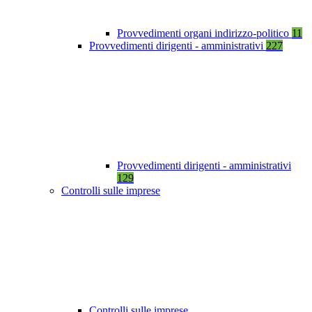
Provvedimenti organi indirizzo-politico
11
Provvedimenti dirigenti - amministrativi
227
Provvedimenti dirigenti - amministrativi
129
Controlli sulle imprese
Controlli sulle imprese