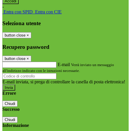
-
Entra con SPID
Entra con CIE
Seleziona utente
button close
×
Recupero password
button close
×
E-mail
Verrà inviato un messaggio
all'indirizzo indicato con le istruzioni necessarie.
E-mail inviata, si prega di controllare la casella di posta elettronica!
Errore
Chiudi
Successo
Chiudi
Informazione