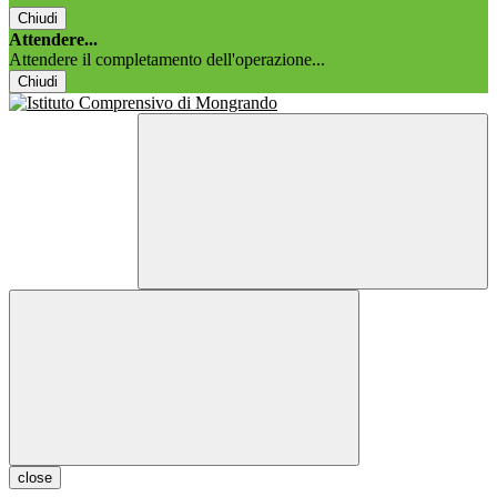
Chiudi
Attendere...
Attendere il completamento dell'operazione...
Chiudi
close