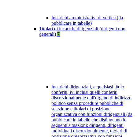
Incarichi amministrativi di vertice (da
pubblicare in tabelle)
Titolari di incarichi dirigenziali (dirigenti non
generali)
7
Incarichi dirigenziali, a qualsiasi titolo
conferiti, ivi inclusi quelli conferiti
discrezionalmente dall'organo di indirizzo
politico senza procedure pubbliche di
selezione e titolari di posizione
organizzativa con funzioni dirigenziali (da
pubblicare in tabelle che distinguano le
seguenti situazioni: dirigenti, dirigenti
individuati discrezionalmente, titolari di
posizione organizzativa con funzioni