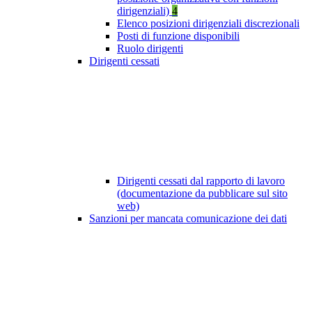
dirigenziali)
4
Elenco posizioni dirigenziali discrezionali
Posti di funzione disponibili
Ruolo dirigenti
Dirigenti cessati
Dirigenti cessati dal rapporto di lavoro
(documentazione da pubblicare sul sito
web)
Sanzioni per mancata comunicazione dei dati