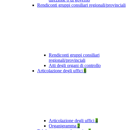
Rendiconti gruppi consiliari regionali/provinciali
Rendiconti gruppi consiliari
regionali/provinciali
Atti degli organi di controllo
Articolazione degli uffici
6
Articolazione degli uffici
4
Organigramma
2