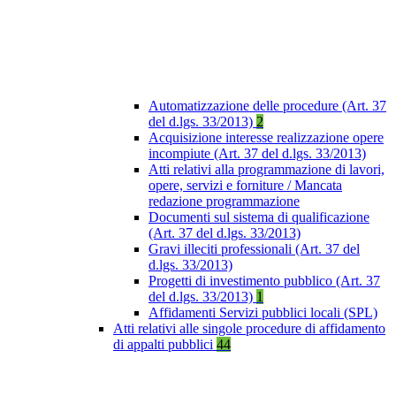
Automatizzazione delle procedure (Art. 37
del d.lgs. 33/2013)
2
Acquisizione interesse realizzazione opere
incompiute (Art. 37 del d.lgs. 33/2013)
Atti relativi alla programmazione di lavori,
opere, servizi e forniture / Mancata
redazione programmazione
Documenti sul sistema di qualificazione
(Art. 37 del d.lgs. 33/2013)
Gravi illeciti professionali (Art. 37 del
d.lgs. 33/2013)
Progetti di investimento pubblico (Art. 37
del d.lgs. 33/2013)
1
Affidamenti Servizi pubblici locali (SPL)
Atti relativi alle singole procedure di affidamento
di appalti pubblici
44