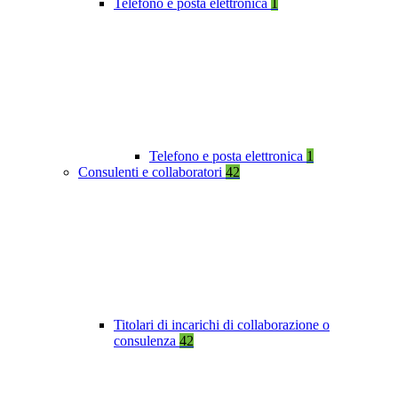
Telefono e posta elettronica
1
Telefono e posta elettronica
1
Consulenti e collaboratori
42
Titolari di incarichi di collaborazione o
consulenza
42