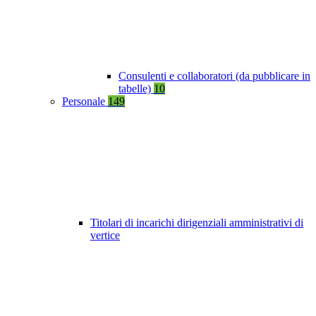
Consulenti e collaboratori (da pubblicare in
tabelle)
10
Personale
149
Titolari di incarichi dirigenziali amministrativi di
vertice