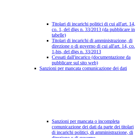
Titolari di incarichi politici di cui all'art. 14,
co. 1, del dlgs n. 33/2013 (da pubblicare in
tabelle)
Titolari di incarichi di amministrazione, di
direzione o di governo di cui all'art. 14, co.
1-bis, del dlgs n. 33/2013
Cessati dall'incarico (documentazione da
pubblicare sul sito web)
Sanzioni per mancata comunicazione dei dati
Sanzioni per mancata o incompleta
comunicazione dei dati da parte dei titolari
di incarichi politici, di amministrazione, di
direzione o di governo