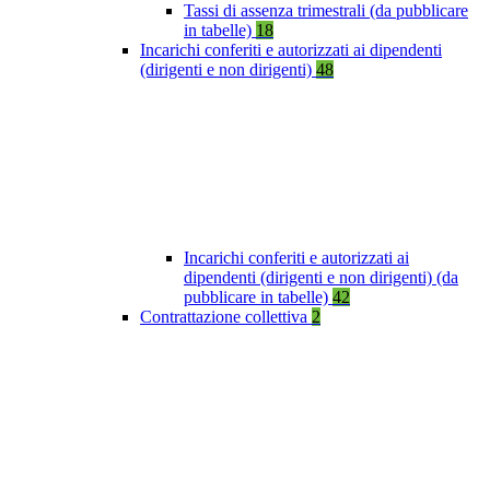
Tassi di assenza trimestrali (da pubblicare
in tabelle)
18
Incarichi conferiti e autorizzati ai dipendenti
(dirigenti e non dirigenti)
48
Incarichi conferiti e autorizzati ai
dipendenti (dirigenti e non dirigenti) (da
pubblicare in tabelle)
42
Contrattazione collettiva
2