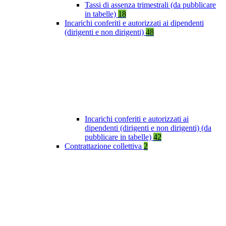
Tassi di assenza trimestrali (da pubblicare
in tabelle)
18
Incarichi conferiti e autorizzati ai dipendenti
(dirigenti e non dirigenti)
48
Incarichi conferiti e autorizzati ai
dipendenti (dirigenti e non dirigenti) (da
pubblicare in tabelle)
42
Contrattazione collettiva
2