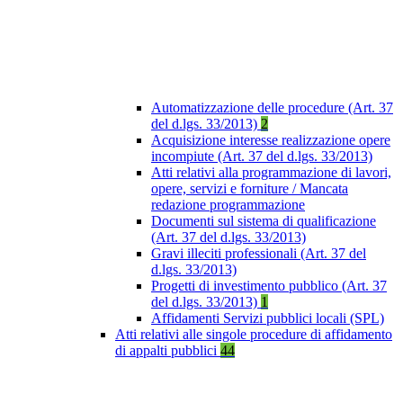
Automatizzazione delle procedure (Art. 37
del d.lgs. 33/2013)
2
Acquisizione interesse realizzazione opere
incompiute (Art. 37 del d.lgs. 33/2013)
Atti relativi alla programmazione di lavori,
opere, servizi e forniture / Mancata
redazione programmazione
Documenti sul sistema di qualificazione
(Art. 37 del d.lgs. 33/2013)
Gravi illeciti professionali (Art. 37 del
d.lgs. 33/2013)
Progetti di investimento pubblico (Art. 37
del d.lgs. 33/2013)
1
Affidamenti Servizi pubblici locali (SPL)
Atti relativi alle singole procedure di affidamento
di appalti pubblici
44