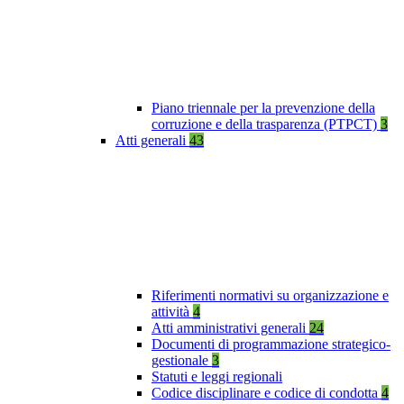
Piano triennale per la prevenzione della
corruzione e della trasparenza (PTPCT)
3
Atti generali
43
Riferimenti normativi su organizzazione e
attività
4
Atti amministrativi generali
24
Documenti di programmazione strategico-
gestionale
3
Statuti e leggi regionali
Codice disciplinare e codice di condotta
4