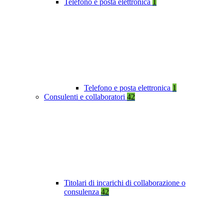
Telefono e posta elettronica
1
Telefono e posta elettronica
1
Consulenti e collaboratori
42
Titolari di incarichi di collaborazione o
consulenza
42