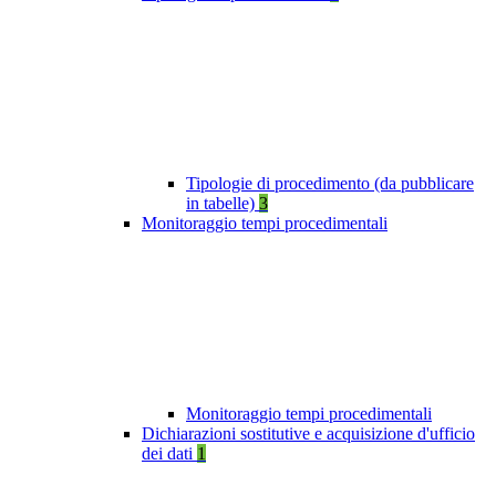
Tipologie di procedimento (da pubblicare
in tabelle)
3
Monitoraggio tempi procedimentali
Monitoraggio tempi procedimentali
Dichiarazioni sostitutive e acquisizione d'ufficio
dei dati
1