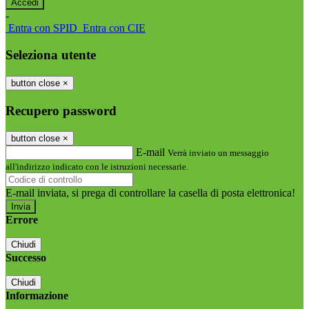
-
Entra con SPID
Entra con CIE
Seleziona utente
button close
×
Recupero password
button close
×
E-mail
Verrà inviato un messaggio
all'indirizzo indicato con le istruzioni necessarie.
E-mail inviata, si prega di controllare la casella di posta elettronica!
Errore
Chiudi
Successo
Chiudi
Informazione