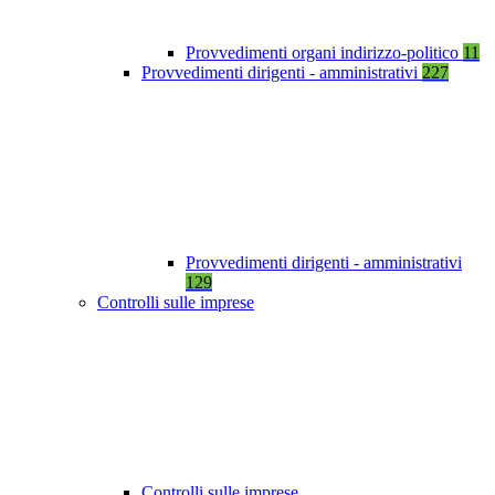
Provvedimenti organi indirizzo-politico
11
Provvedimenti dirigenti - amministrativi
227
Provvedimenti dirigenti - amministrativi
129
Controlli sulle imprese
Controlli sulle imprese