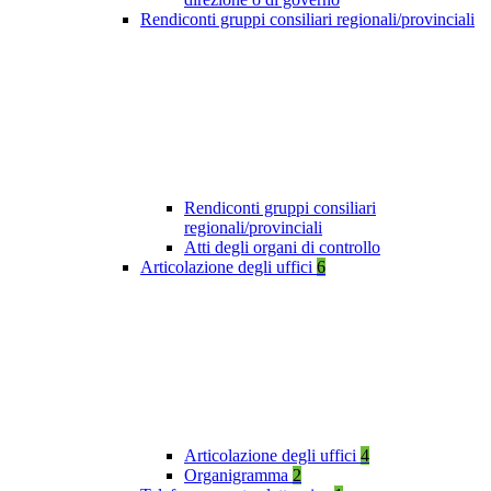
Rendiconti gruppi consiliari regionali/provinciali
Rendiconti gruppi consiliari
regionali/provinciali
Atti degli organi di controllo
Articolazione degli uffici
6
Articolazione degli uffici
4
Organigramma
2