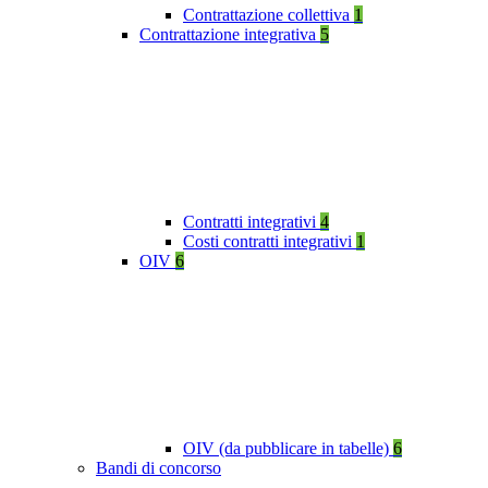
Contrattazione collettiva
1
Contrattazione integrativa
5
Contratti integrativi
4
Costi contratti integrativi
1
OIV
6
OIV (da pubblicare in tabelle)
6
Bandi di concorso