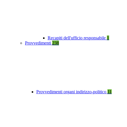
Recapiti dell'ufficio responsabile
1
Provvedimenti
238
Provvedimenti organi indirizzo-politico
11