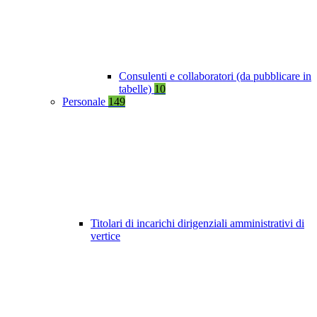
Consulenti e collaboratori (da pubblicare in
tabelle)
10
Personale
149
Titolari di incarichi dirigenziali amministrativi di
vertice