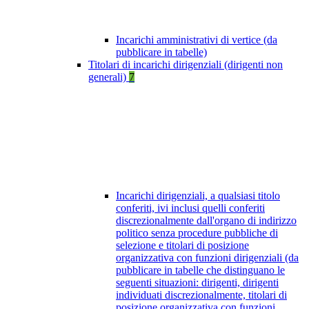
Incarichi amministrativi di vertice (da
pubblicare in tabelle)
Titolari di incarichi dirigenziali (dirigenti non
generali)
7
Incarichi dirigenziali, a qualsiasi titolo
conferiti, ivi inclusi quelli conferiti
discrezionalmente dall'organo di indirizzo
politico senza procedure pubbliche di
selezione e titolari di posizione
organizzativa con funzioni dirigenziali (da
pubblicare in tabelle che distinguano le
seguenti situazioni: dirigenti, dirigenti
individuati discrezionalmente, titolari di
posizione organizzativa con funzioni