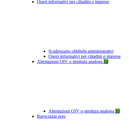
Oneri informativi per cittadini e imprese
Scadenzario obblighi amministrativi
Oneri informativi per cittadini e imprese
Attestazioni OIV o struttura analoga
14
Attestazioni OIV o struttura analoga
10
Burocrazia zero