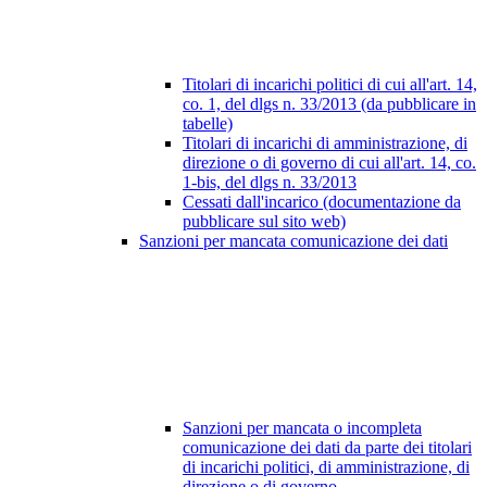
Titolari di incarichi politici di cui all'art. 14,
co. 1, del dlgs n. 33/2013 (da pubblicare in
tabelle)
Titolari di incarichi di amministrazione, di
direzione o di governo di cui all'art. 14, co.
1-bis, del dlgs n. 33/2013
Cessati dall'incarico (documentazione da
pubblicare sul sito web)
Sanzioni per mancata comunicazione dei dati
Sanzioni per mancata o incompleta
comunicazione dei dati da parte dei titolari
di incarichi politici, di amministrazione, di
direzione o di governo