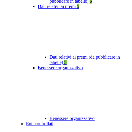
pubblicare in tabelle)
5
Dati relativi ai premi
5
Dati relativi ai premi (da pubblicare in
tabelle)
5
Benessere organizzativo
Benessere organizzativo
Enti controllati