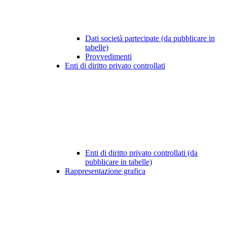
Dati società partecipate (da pubblicare in
tabelle)
Provvedimenti
Enti di diritto privato controllati
Enti di diritto privato controllati (da
pubblicare in tabelle)
Rappresentazione grafica