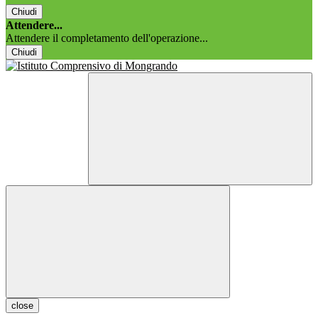
Chiudi
Attendere...
Attendere il completamento dell'operazione...
Chiudi
close