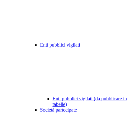
Enti pubblici vigilati
Enti pubblici vigilati (da pubblicare in
tabelle)
Società partecipate