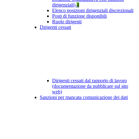
dirigenziali)
4
Elenco posizioni dirigenziali discrezionali
Posti di funzione disponibili
Ruolo dirigenti
Dirigenti cessati
Dirigenti cessati dal rapporto di lavoro
(documentazione da pubblicare sul sito
web)
Sanzioni per mancata comunicazione dei dati