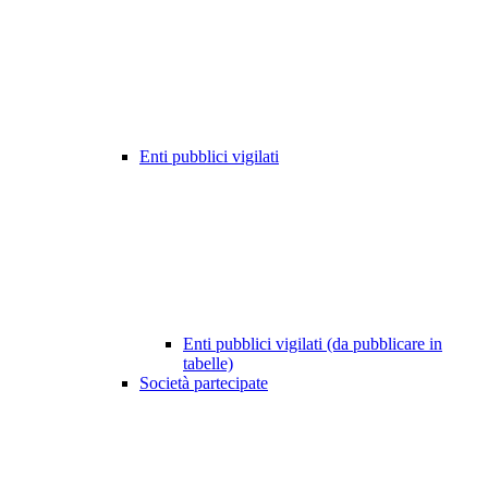
Enti pubblici vigilati
Enti pubblici vigilati (da pubblicare in
tabelle)
Società partecipate