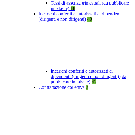
Tassi di assenza trimestrali (da pubblicare
in tabelle)
18
Incarichi conferiti e autorizzati ai dipendenti
(dirigenti e non dirigenti)
48
Incarichi conferiti e autorizzati ai
dipendenti (dirigenti e non dirigenti) (da
pubblicare in tabelle)
42
Contrattazione collettiva
2