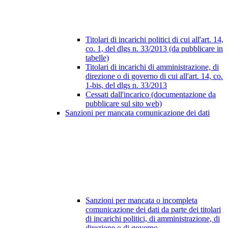
Titolari di incarichi politici di cui all'art. 14,
co. 1, del dlgs n. 33/2013 (da pubblicare in
tabelle)
Titolari di incarichi di amministrazione, di
direzione o di governo di cui all'art. 14, co.
1-bis, del dlgs n. 33/2013
Cessati dall'incarico (documentazione da
pubblicare sul sito web)
Sanzioni per mancata comunicazione dei dati
Sanzioni per mancata o incompleta
comunicazione dei dati da parte dei titolari
di incarichi politici, di amministrazione, di
direzione o di governo