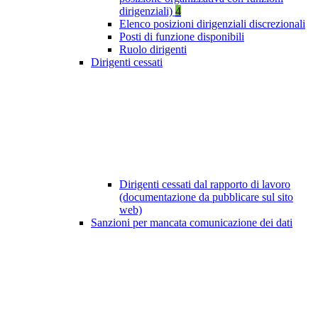
dirigenziali)
4
Elenco posizioni dirigenziali discrezionali
Posti di funzione disponibili
Ruolo dirigenti
Dirigenti cessati
Dirigenti cessati dal rapporto di lavoro
(documentazione da pubblicare sul sito
web)
Sanzioni per mancata comunicazione dei dati