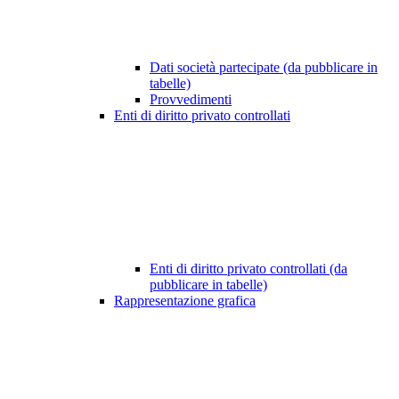
Dati società partecipate (da pubblicare in
tabelle)
Provvedimenti
Enti di diritto privato controllati
Enti di diritto privato controllati (da
pubblicare in tabelle)
Rappresentazione grafica