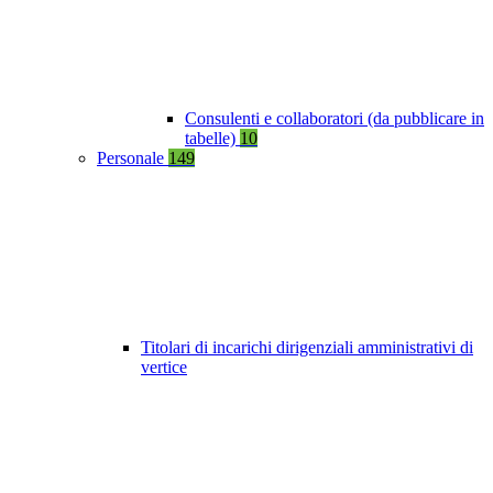
Consulenti e collaboratori (da pubblicare in
tabelle)
10
Personale
149
Titolari di incarichi dirigenziali amministrativi di
vertice