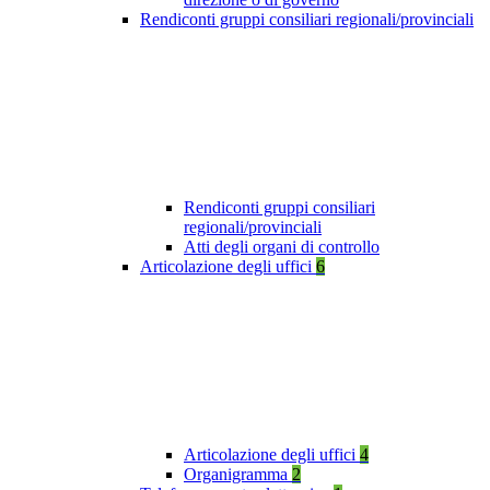
Rendiconti gruppi consiliari regionali/provinciali
Rendiconti gruppi consiliari
regionali/provinciali
Atti degli organi di controllo
Articolazione degli uffici
6
Articolazione degli uffici
4
Organigramma
2