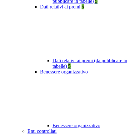
pubblicare in tabelle)
5
Dati relativi ai premi
5
Dati relativi ai premi (da pubblicare in
tabelle)
5
Benessere organizzativo
Benessere organizzativo
Enti controllati