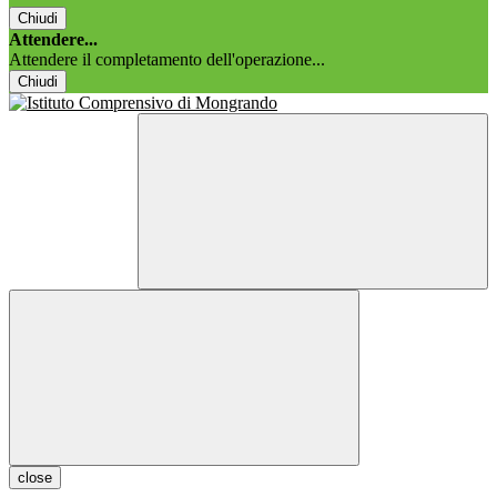
Chiudi
Attendere...
Attendere il completamento dell'operazione...
Chiudi
close