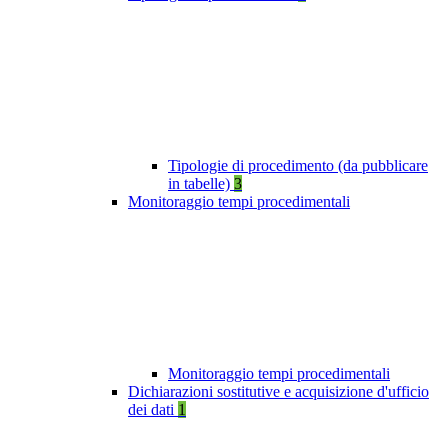
Tipologie di procedimento (da pubblicare
in tabelle)
3
Monitoraggio tempi procedimentali
Monitoraggio tempi procedimentali
Dichiarazioni sostitutive e acquisizione d'ufficio
dei dati
1