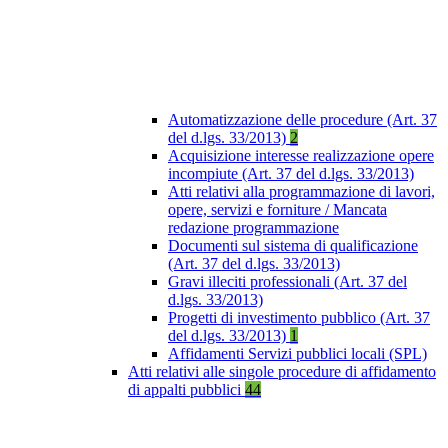
Automatizzazione delle procedure (Art. 37
del d.lgs. 33/2013)
2
Acquisizione interesse realizzazione opere
incompiute (Art. 37 del d.lgs. 33/2013)
Atti relativi alla programmazione di lavori,
opere, servizi e forniture / Mancata
redazione programmazione
Documenti sul sistema di qualificazione
(Art. 37 del d.lgs. 33/2013)
Gravi illeciti professionali (Art. 37 del
d.lgs. 33/2013)
Progetti di investimento pubblico (Art. 37
del d.lgs. 33/2013)
1
Affidamenti Servizi pubblici locali (SPL)
Atti relativi alle singole procedure di affidamento
di appalti pubblici
44