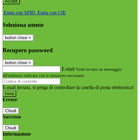
-
Entra con SPID
Entra con CIE
Seleziona utente
button close
×
Recupero password
button close
×
E-mail
Verrà inviato un messaggio
all'indirizzo indicato con le istruzioni necessarie.
E-mail inviata, si prega di controllare la casella di posta elettronica!
Errore
Chiudi
Successo
Chiudi
Informazione