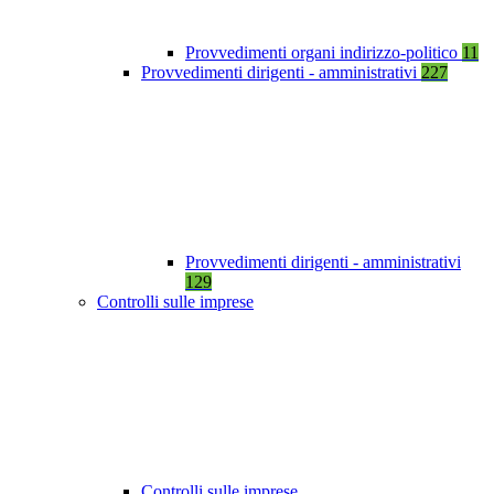
Provvedimenti organi indirizzo-politico
11
Provvedimenti dirigenti - amministrativi
227
Provvedimenti dirigenti - amministrativi
129
Controlli sulle imprese
Controlli sulle imprese