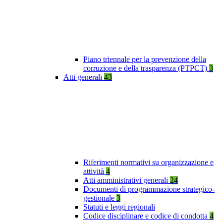
Piano triennale per la prevenzione della
corruzione e della trasparenza (PTPCT)
3
Atti generali
43
Riferimenti normativi su organizzazione e
attività
4
Atti amministrativi generali
24
Documenti di programmazione strategico-
gestionale
3
Statuti e leggi regionali
Codice disciplinare e codice di condotta
4