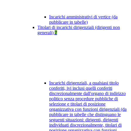
Incarichi amministrativi di vertice (da
pubblicare in tabelle)
Titolari di incarichi dirigenziali (dirigenti non
generali)
7
Incarichi dirigenziali, a qualsiasi titolo
conferiti, ivi inclusi quelli conferiti
discrezionalmente dall'organo di indirizzo
politico senza procedure pubbliche di
selezione e titolari di posizione
organizzativa con funzioni dirigenziali (da
pubblicare in tabelle che distinguano le
seguenti situazioni: dirigenti, dirigenti
individuati discrezionalmente, titolari di
posizione organizzativa con funzioni