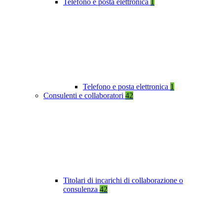
Telefono e posta elettronica
1
Telefono e posta elettronica
1
Consulenti e collaboratori
42
Titolari di incarichi di collaborazione o
consulenza
42