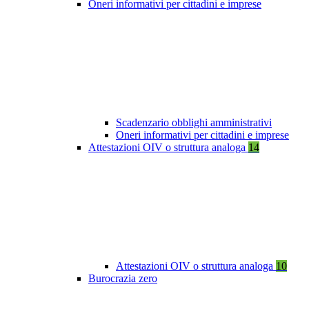
Oneri informativi per cittadini e imprese
Scadenzario obblighi amministrativi
Oneri informativi per cittadini e imprese
Attestazioni OIV o struttura analoga
14
Attestazioni OIV o struttura analoga
10
Burocrazia zero