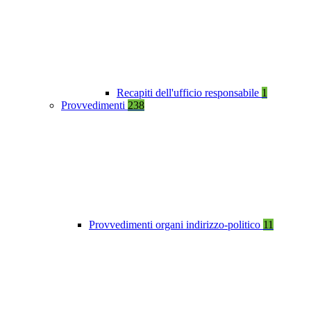
Recapiti dell'ufficio responsabile
1
Provvedimenti
238
Provvedimenti organi indirizzo-politico
11