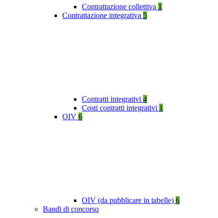
Contrattazione collettiva
1
Contrattazione integrativa
5
Contratti integrativi
4
Costi contratti integrativi
1
OIV
6
OIV (da pubblicare in tabelle)
6
Bandi di concorso