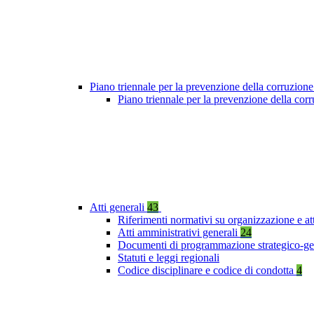
Piano triennale per la prevenzione della corruzione
Piano triennale per la prevenzione della co
Atti generali
43
Riferimenti normativi su organizzazione e at
Atti amministrativi generali
24
Documenti di programmazione strategico-ge
Statuti e leggi regionali
Codice disciplinare e codice di condotta
4