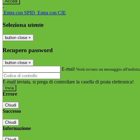
-
Entra con SPID
Entra con CIE
Seleziona utente
button close
×
Recupero password
button close
×
E-mail
Verrà inviato un messaggio all'indirizz
E-mail inviata, si prega di controllare la casella di posta elettronica!
Errore
Chiudi
Successo
Chiudi
Informazione
Chiudi