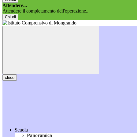
Attendere...
Attendere il completamento dell'operazione...
Chiudi
close
Scuola
Panoramica