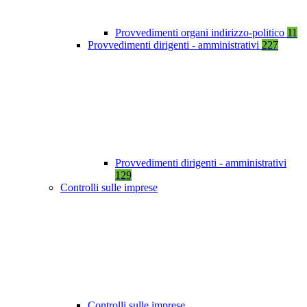
Provvedimenti organi indirizzo-politico
11
Provvedimenti dirigenti - amministrativi
227
Provvedimenti dirigenti - amministrativi
129
Controlli sulle imprese
Controlli sulle imprese