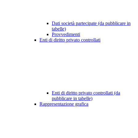
Dati società partecipate (da pubblicare in
tabelle)
Provvedimenti
Enti di diritto privato controllati
Enti di diritto privato controllati (da
pubblicare in tabelle)
Rappresentazione grafica