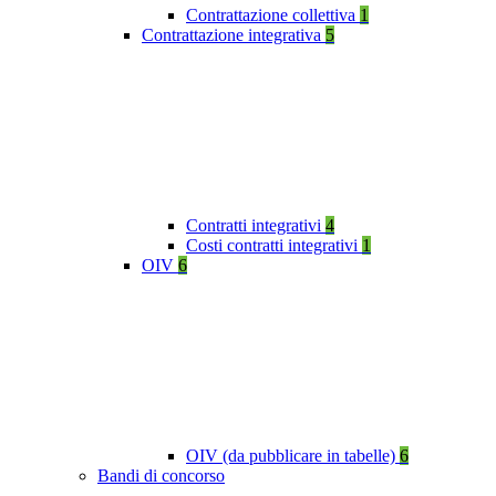
Contrattazione collettiva
1
Contrattazione integrativa
5
Contratti integrativi
4
Costi contratti integrativi
1
OIV
6
OIV (da pubblicare in tabelle)
6
Bandi di concorso