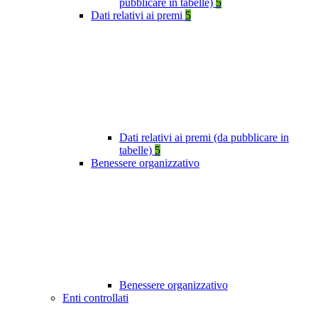
pubblicare in tabelle)
5
Dati relativi ai premi
5
Dati relativi ai premi (da pubblicare in
tabelle)
5
Benessere organizzativo
Benessere organizzativo
Enti controllati