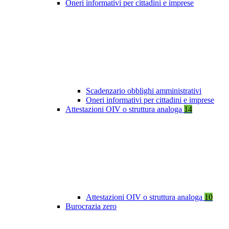
Oneri informativi per cittadini e imprese
Scadenzario obblighi amministrativi
Oneri informativi per cittadini e imprese
Attestazioni OIV o struttura analoga
14
Attestazioni OIV o struttura analoga
10
Burocrazia zero