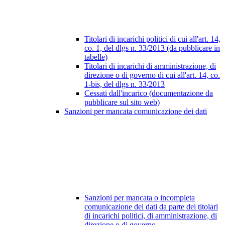
Titolari di incarichi politici di cui all'art. 14,
co. 1, del dlgs n. 33/2013 (da pubblicare in
tabelle)
Titolari di incarichi di amministrazione, di
direzione o di governo di cui all'art. 14, co.
1-bis, del dlgs n. 33/2013
Cessati dall'incarico (documentazione da
pubblicare sul sito web)
Sanzioni per mancata comunicazione dei dati
Sanzioni per mancata o incompleta
comunicazione dei dati da parte dei titolari
di incarichi politici, di amministrazione, di
direzione o di governo