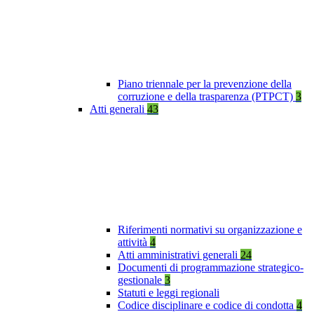
Piano triennale per la prevenzione della
corruzione e della trasparenza (PTPCT)
3
Atti generali
43
Riferimenti normativi su organizzazione e
attività
4
Atti amministrativi generali
24
Documenti di programmazione strategico-
gestionale
3
Statuti e leggi regionali
Codice disciplinare e codice di condotta
4