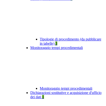
Tipologie di procedimento (da pubblicare
in tabelle)
3
Monitoraggio tempi procedimentali
Monitoraggio tempi procedimentali
Dichiarazioni sostitutive e acquisizione d'ufficio
dei dati
1