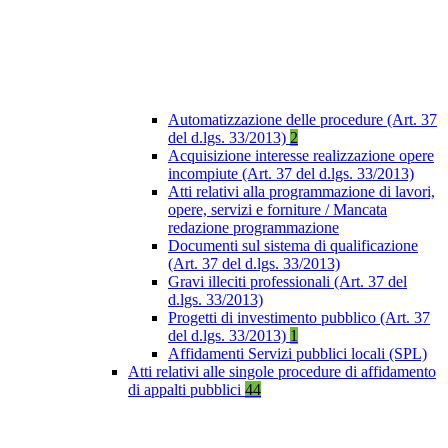
Automatizzazione delle procedure (Art. 37
del d.lgs. 33/2013)
2
Acquisizione interesse realizzazione opere
incompiute (Art. 37 del d.lgs. 33/2013)
Atti relativi alla programmazione di lavori,
opere, servizi e forniture / Mancata
redazione programmazione
Documenti sul sistema di qualificazione
(Art. 37 del d.lgs. 33/2013)
Gravi illeciti professionali (Art. 37 del
d.lgs. 33/2013)
Progetti di investimento pubblico (Art. 37
del d.lgs. 33/2013)
1
Affidamenti Servizi pubblici locali (SPL)
Atti relativi alle singole procedure di affidamento
di appalti pubblici
44