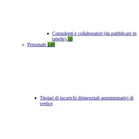
Consulenti e collaboratori (da pubblicare in
tabelle)
10
Personale
149
Titolari di incarichi dirigenziali amministrativi di
vertice