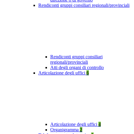
Rendiconti gruppi consiliari regionali/provinciali
Rendiconti gruppi consiliari
regionali/provinciali
Atti degli organi di controllo
Articolazione degli uffici
6
Articolazione degli uffici
4
Organigramma
2