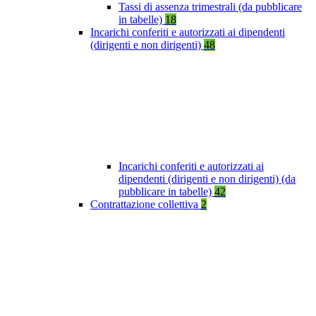
Tassi di assenza trimestrali (da pubblicare
in tabelle)
18
Incarichi conferiti e autorizzati ai dipendenti
(dirigenti e non dirigenti)
48
Incarichi conferiti e autorizzati ai
dipendenti (dirigenti e non dirigenti) (da
pubblicare in tabelle)
42
Contrattazione collettiva
2