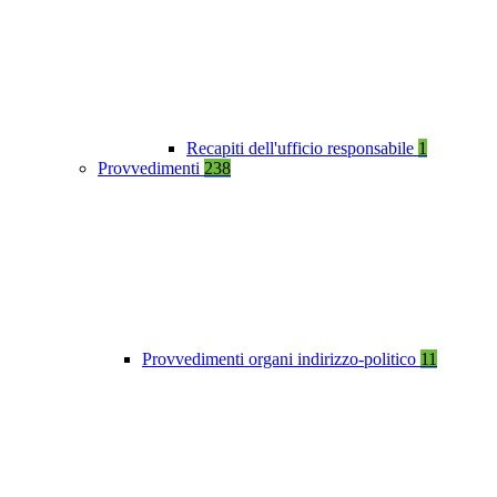
Recapiti dell'ufficio responsabile
1
Provvedimenti
238
Provvedimenti organi indirizzo-politico
11