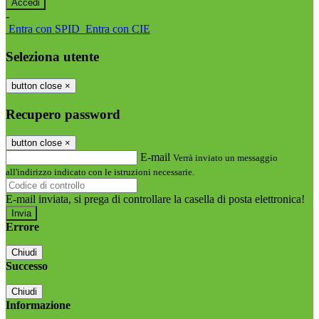
-
Entra con SPID
Entra con CIE
Seleziona utente
button close
×
Recupero password
button close
×
E-mail
Verrà inviato un messaggio
all'indirizzo indicato con le istruzioni necessarie.
E-mail inviata, si prega di controllare la casella di posta elettronica!
Errore
Chiudi
Successo
Chiudi
Informazione