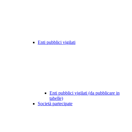
Enti pubblici vigilati
Enti pubblici vigilati (da pubblicare in
tabelle)
Società partecipate