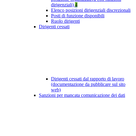
dirigenziali)
4
Elenco posizioni dirigenziali discrezionali
Posti di funzione disponibili
Ruolo dirigenti
Dirigenti cessati
Dirigenti cessati dal rapporto di lavoro
(documentazione da pubblicare sul sito
web)
Sanzioni per mancata comunicazione dei dati