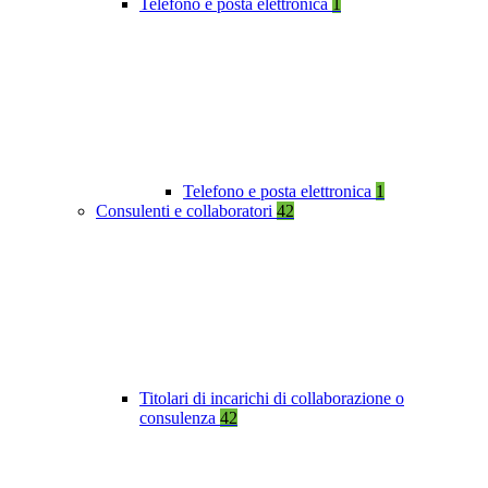
Telefono e posta elettronica
1
Telefono e posta elettronica
1
Consulenti e collaboratori
42
Titolari di incarichi di collaborazione o
consulenza
42