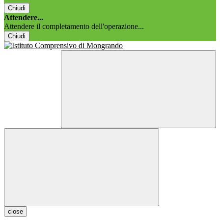
Chiudi
Attendere...
Attendere il completamento dell'operazione...
Chiudi
close