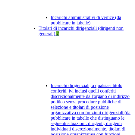
Incarichi amministrativi di vertice (da
pubblicare in tabelle)
Titolari di incarichi dirigenziali (dirigenti non
generali)
7
Incarichi dirigenziali, a qualsiasi titolo
conferiti, ivi inclusi quelli conferiti
discrezionalmente dall'organo di indirizzo
politico senza procedure pubbliche di
selezione e titolari di posizione
organizzativa con funzioni dirigenziali (da
pubblicare in tabelle che distinguano le
seguenti situazioni: dirigenti, dirigenti
individuati discrezionalmente, titolari di
posizione organizzativa con funzioni