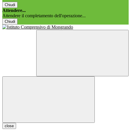
Chiudi
Attendere...
Attendere il completamento dell'operazione...
Chiudi
close