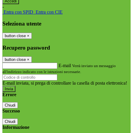
-
Entra con SPID
Entra con CIE
Seleziona utente
button close
×
Recupero password
button close
×
E-mail
Verrà inviato un messaggio
all'indirizzo indicato con le istruzioni necessarie.
E-mail inviata, si prega di controllare la casella di posta elettronica!
Errore
Chiudi
Successo
Chiudi
Informazione