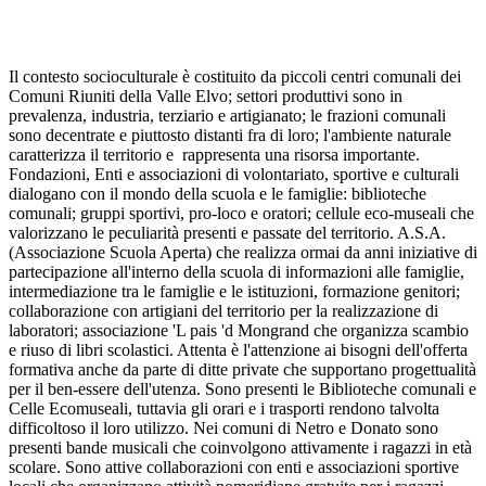
Il contesto socioculturale è costituito da piccoli centri comunali dei
Comuni Riuniti della Valle Elvo; settori produttivi sono in
prevalenza, industria, terziario e artigianato; le frazioni comunali
sono decentrate e piuttosto distanti fra di loro; l'ambiente naturale
caratterizza il territorio e rappresenta una risorsa importante.
Fondazioni, Enti e associazioni di volontariato, sportive e culturali
dialogano con il mondo della scuola e le famiglie: biblioteche
comunali; gruppi sportivi, pro-loco e oratori; cellule eco-museali che
valorizzano le peculiarità presenti e passate del territorio. A.S.A.
(Associazione Scuola Aperta) che realizza ormai da anni iniziative di
partecipazione all'interno della scuola di informazioni alle famiglie,
intermediazione tra le famiglie e le istituzioni, formazione genitori;
collaborazione con artigiani del territorio per la realizzazione di
laboratori; associazione 'L pais 'd Mongrand che organizza scambio
e riuso di libri scolastici. Attenta è l'attenzione ai bisogni dell'offerta
formativa anche da parte di ditte private che supportano progettualità
per il ben-essere dell'utenza. Sono presenti le Biblioteche comunali e
Celle Ecomuseali, tuttavia gli orari e i trasporti rendono talvolta
difficoltoso il loro utilizzo. Nei comuni di Netro e Donato sono
presenti bande musicali che coinvolgono attivamente i ragazzi in età
scolare. Sono attive collaborazioni con enti e associazioni sportive