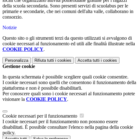
locali che organizzano attività pomeridiane gratuite per i ragazzi
della scuola secondaria. Sono presenti servizi di scuolabus per le
primarie e secondarie, che nei comuni dell'alta valle, collaborano in
consorzio.
Notizie
Questo sito o gli strumenti terzi da questo utilizzati si avvalgono di
cookie necessari al funzionamento ed utili alle finalità illustrate nella
COOKIE POLICY
.
Personalizza
Rifiuta tutti
i cookies
Accetta tutti
i cookies
Gestione cookie
In questa schermata è possibile scegliere quali cookie consentire.
I cookie necessari sono quelli che consentono il funzionamento della
piattaforma e non è possibile disabilitarli.
Per conoscere quali sono i cookie necessari al funzionamento potete
visionare la
COOKIE POLICY
.
Cookie necessari per il funzionamento
I cookie necessari per il funzionamento non possono essere
disabilitati. È possibile consultare l'elenco nella pagina della cookie
policy.
Accetta tutti
Salva le preferenze