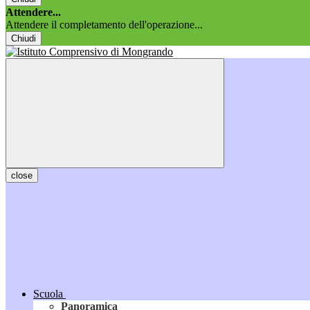
Attendere...
Attendere il completamento dell'operazione...
Chiudi
close
Scuola
Panoramica