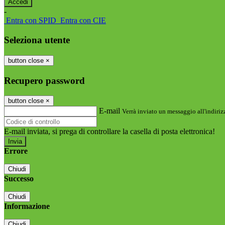
-
Entra con SPID
Entra con CIE
Seleziona utente
button close
×
Recupero password
button close
×
E-mail
Verrà inviato un messaggio all'indirizz
E-mail inviata, si prega di controllare la casella di posta elettronica!
Errore
Chiudi
Successo
Chiudi
Informazione
Chiudi