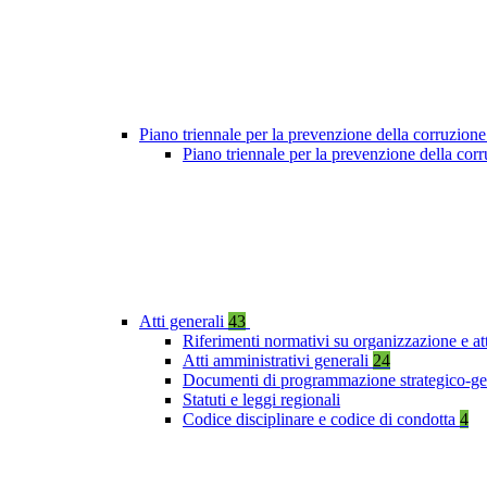
Piano triennale per la prevenzione della corruzione
Piano triennale per la prevenzione della co
Atti generali
43
Riferimenti normativi su organizzazione e at
Atti amministrativi generali
24
Documenti di programmazione strategico-ge
Statuti e leggi regionali
Codice disciplinare e codice di condotta
4