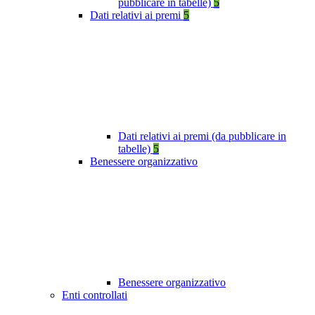
pubblicare in tabelle)
5
Dati relativi ai premi
5
Dati relativi ai premi (da pubblicare in
tabelle)
5
Benessere organizzativo
Benessere organizzativo
Enti controllati