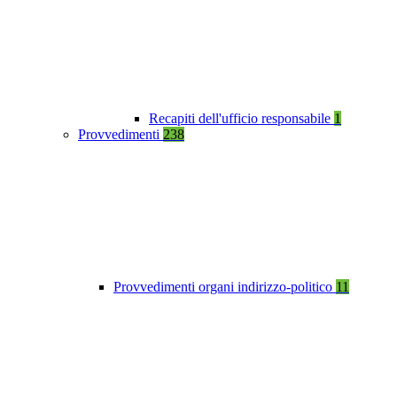
Recapiti dell'ufficio responsabile
1
Provvedimenti
238
Provvedimenti organi indirizzo-politico
11