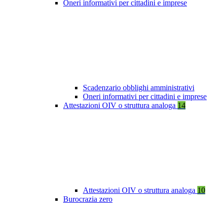
Oneri informativi per cittadini e imprese
Scadenzario obblighi amministrativi
Oneri informativi per cittadini e imprese
Attestazioni OIV o struttura analoga
14
Attestazioni OIV o struttura analoga
10
Burocrazia zero