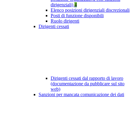
dirigenziali)
4
Elenco posizioni dirigenziali discrezionali
Posti di funzione disponibili
Ruolo dirigenti
Dirigenti cessati
Dirigenti cessati dal rapporto di lavoro
(documentazione da pubblicare sul sito
web)
Sanzioni per mancata comunicazione dei dati