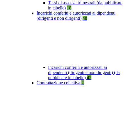
Tassi di assenza trimestrali (da pubblicare
in tabelle)
18
Incarichi conferiti e autorizzati ai dipendenti
(dirigenti e non dirigenti)
48
Incarichi conferiti e autorizzati ai
dipendenti (dirigenti e non dirigenti) (da
pubblicare in tabelle)
42
Contrattazione collettiva
2