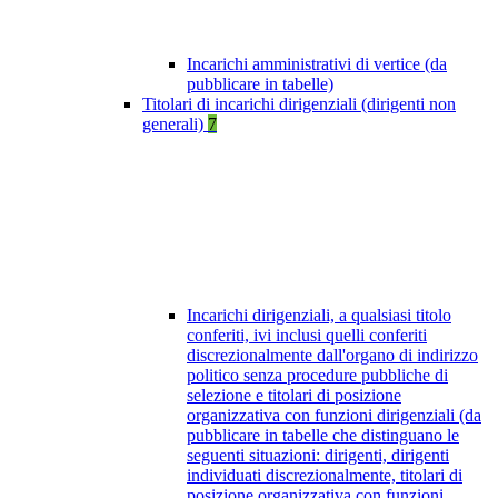
Incarichi amministrativi di vertice (da
pubblicare in tabelle)
Titolari di incarichi dirigenziali (dirigenti non
generali)
7
Incarichi dirigenziali, a qualsiasi titolo
conferiti, ivi inclusi quelli conferiti
discrezionalmente dall'organo di indirizzo
politico senza procedure pubbliche di
selezione e titolari di posizione
organizzativa con funzioni dirigenziali (da
pubblicare in tabelle che distinguano le
seguenti situazioni: dirigenti, dirigenti
individuati discrezionalmente, titolari di
posizione organizzativa con funzioni