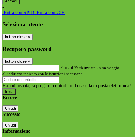
-
Entra con SPID
Entra con CIE
Seleziona utente
button close
×
Recupero password
button close
×
E-mail
Verrà inviato un messaggio
all'indirizzo indicato con le istruzioni necessarie.
E-mail inviata, si prega di controllare la casella di posta elettronica!
Errore
Chiudi
Successo
Chiudi
Informazione