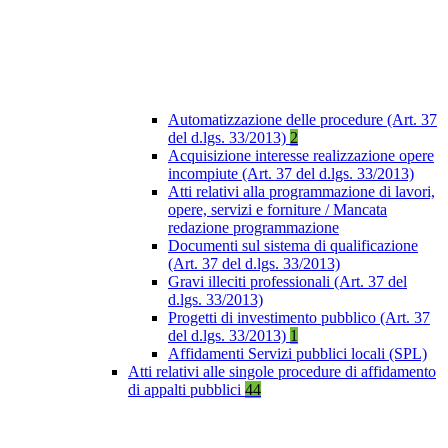
Automatizzazione delle procedure (Art. 37
del d.lgs. 33/2013)
2
Acquisizione interesse realizzazione opere
incompiute (Art. 37 del d.lgs. 33/2013)
Atti relativi alla programmazione di lavori,
opere, servizi e forniture / Mancata
redazione programmazione
Documenti sul sistema di qualificazione
(Art. 37 del d.lgs. 33/2013)
Gravi illeciti professionali (Art. 37 del
d.lgs. 33/2013)
Progetti di investimento pubblico (Art. 37
del d.lgs. 33/2013)
1
Affidamenti Servizi pubblici locali (SPL)
Atti relativi alle singole procedure di affidamento
di appalti pubblici
44