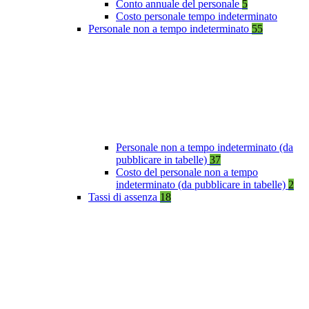
Conto annuale del personale
5
Costo personale tempo indeterminato
Personale non a tempo indeterminato
55
Personale non a tempo indeterminato (da
pubblicare in tabelle)
37
Costo del personale non a tempo
indeterminato (da pubblicare in tabelle)
2
Tassi di assenza
18