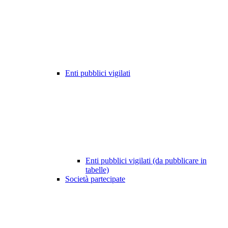
Enti pubblici vigilati
Enti pubblici vigilati (da pubblicare in
tabelle)
Società partecipate