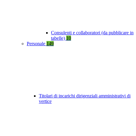
Consulenti e collaboratori (da pubblicare in
tabelle)
10
Personale
149
Titolari di incarichi dirigenziali amministrativi di
vertice