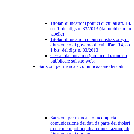
Titolari di incarichi politici di cui all'art. 14,
co. 1, del dlgs n. 33/2013 (da pubblicare in
tabelle)
Titolari di incarichi di amministrazione, di
direzione o di governo di cui all'art. 14, co.
1-bis, del dlgs n. 33/2013
Cessati dall'incarico (documentazione da
pubblicare sul sito web)
Sanzioni per mancata comunicazione dei dati
Sanzioni per mancata o incompleta
comunicazione dei dati da parte dei titolari
di incarichi politici, di amministrazione, di
direzione o di governo