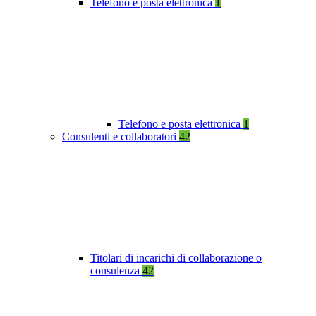
Telefono e posta elettronica
1
Telefono e posta elettronica
1
Consulenti e collaboratori
42
Titolari di incarichi di collaborazione o
consulenza
42