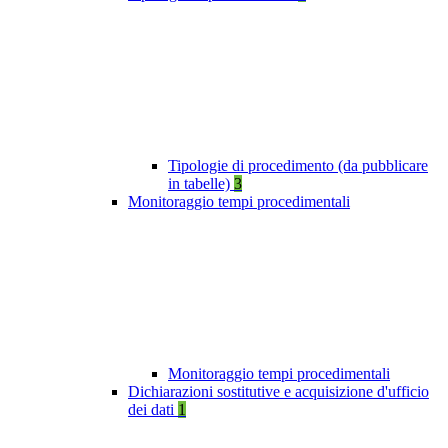
Tipologie di procedimento (da pubblicare
in tabelle)
3
Monitoraggio tempi procedimentali
Monitoraggio tempi procedimentali
Dichiarazioni sostitutive e acquisizione d'ufficio
dei dati
1