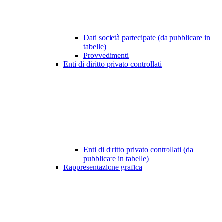
Dati società partecipate (da pubblicare in
tabelle)
Provvedimenti
Enti di diritto privato controllati
Enti di diritto privato controllati (da
pubblicare in tabelle)
Rappresentazione grafica