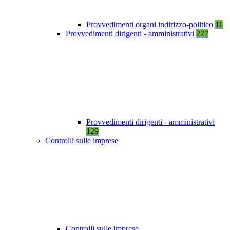
Provvedimenti organi indirizzo-politico
11
Provvedimenti dirigenti - amministrativi
227
Provvedimenti dirigenti - amministrativi
129
Controlli sulle imprese
Controlli sulle imprese