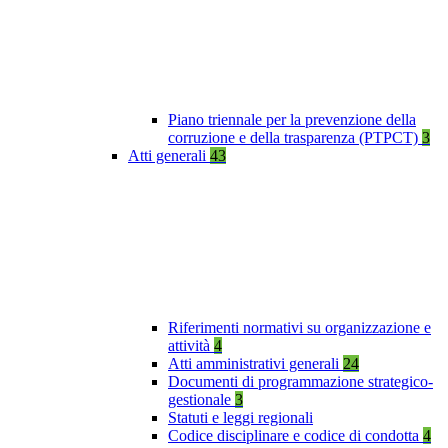
Piano triennale per la prevenzione della
corruzione e della trasparenza (PTPCT)
3
Atti generali
43
Riferimenti normativi su organizzazione e
attività
4
Atti amministrativi generali
24
Documenti di programmazione strategico-
gestionale
3
Statuti e leggi regionali
Codice disciplinare e codice di condotta
4