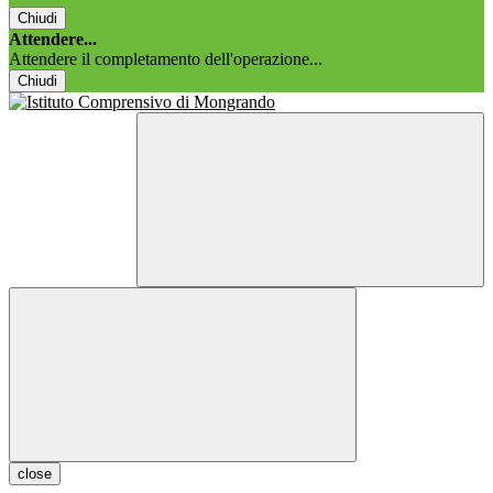
Chiudi
Attendere...
Attendere il completamento dell'operazione...
Chiudi
close