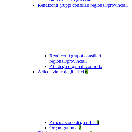
Rendiconti gruppi consiliari regionali/provinciali
Rendiconti gruppi consiliari
regionali/provinciali
Atti degli organi di controllo
Articolazione degli uffici
6
Articolazione degli uffici
4
Organigramma
2