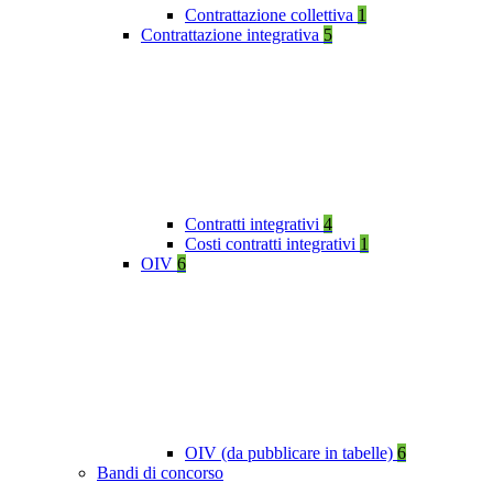
Contrattazione collettiva
1
Contrattazione integrativa
5
Contratti integrativi
4
Costi contratti integrativi
1
OIV
6
OIV (da pubblicare in tabelle)
6
Bandi di concorso