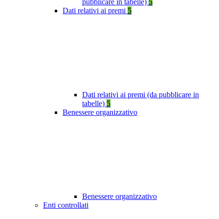
pubblicare in tabelle)
5
Dati relativi ai premi
5
Dati relativi ai premi (da pubblicare in
tabelle)
5
Benessere organizzativo
Benessere organizzativo
Enti controllati