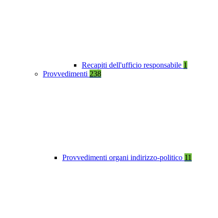
Recapiti dell'ufficio responsabile
1
Provvedimenti
238
Provvedimenti organi indirizzo-politico
11