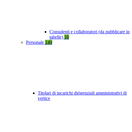
Consulenti e collaboratori (da pubblicare in
tabelle)
10
Personale
149
Titolari di incarichi dirigenziali amministrativi di
vertice