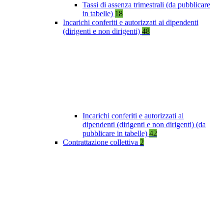
Tassi di assenza trimestrali (da pubblicare
in tabelle)
18
Incarichi conferiti e autorizzati ai dipendenti
(dirigenti e non dirigenti)
48
Incarichi conferiti e autorizzati ai
dipendenti (dirigenti e non dirigenti) (da
pubblicare in tabelle)
42
Contrattazione collettiva
2