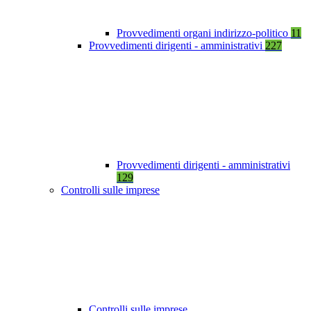
Provvedimenti organi indirizzo-politico
11
Provvedimenti dirigenti - amministrativi
227
Provvedimenti dirigenti - amministrativi
129
Controlli sulle imprese
Controlli sulle imprese