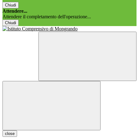
Chiudi
Attendere...
Attendere il completamento dell'operazione...
Chiudi
close