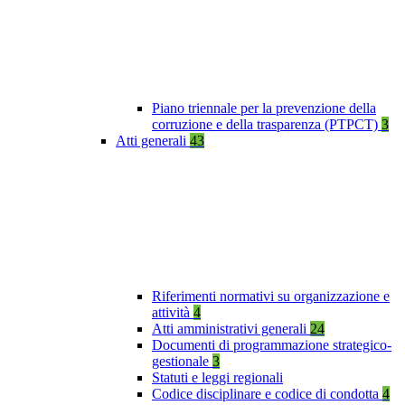
Piano triennale per la prevenzione della
corruzione e della trasparenza (PTPCT)
3
Atti generali
43
Riferimenti normativi su organizzazione e
attività
4
Atti amministrativi generali
24
Documenti di programmazione strategico-
gestionale
3
Statuti e leggi regionali
Codice disciplinare e codice di condotta
4