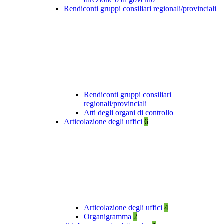
Rendiconti gruppi consiliari regionali/provinciali
Rendiconti gruppi consiliari
regionali/provinciali
Atti degli organi di controllo
Articolazione degli uffici
6
Articolazione degli uffici
4
Organigramma
2