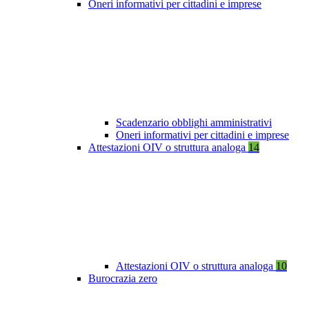
Oneri informativi per cittadini e imprese
Scadenzario obblighi amministrativi
Oneri informativi per cittadini e imprese
Attestazioni OIV o struttura analoga
14
Attestazioni OIV o struttura analoga
10
Burocrazia zero