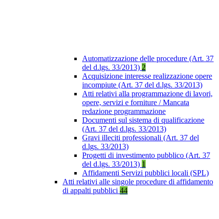
Automatizzazione delle procedure (Art. 37
del d.lgs. 33/2013)
2
Acquisizione interesse realizzazione opere
incompiute (Art. 37 del d.lgs. 33/2013)
Atti relativi alla programmazione di lavori,
opere, servizi e forniture / Mancata
redazione programmazione
Documenti sul sistema di qualificazione
(Art. 37 del d.lgs. 33/2013)
Gravi illeciti professionali (Art. 37 del
d.lgs. 33/2013)
Progetti di investimento pubblico (Art. 37
del d.lgs. 33/2013)
1
Affidamenti Servizi pubblici locali (SPL)
Atti relativi alle singole procedure di affidamento
di appalti pubblici
44