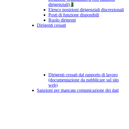
dirigenziali)
4
Elenco posizioni dirigenziali discrezionali
Posti di funzione disponibili
Ruolo dirigenti
Dirigenti cessati
Dirigenti cessati dal rapporto di lavoro
(documentazione da pubblicare sul sito
web)
Sanzioni per mancata comunicazione dei dati