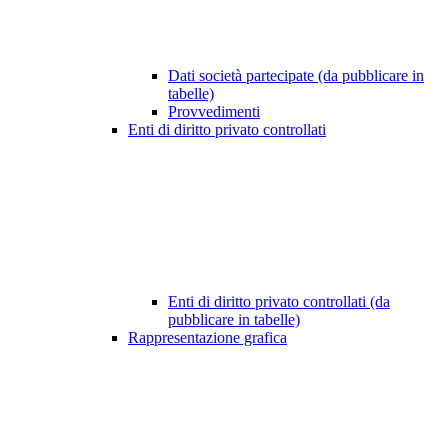
Dati società partecipate (da pubblicare in
tabelle)
Provvedimenti
Enti di diritto privato controllati
Enti di diritto privato controllati (da
pubblicare in tabelle)
Rappresentazione grafica