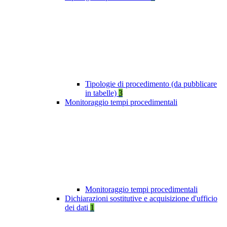
Tipologie di procedimento (da pubblicare
in tabelle)
3
Monitoraggio tempi procedimentali
Monitoraggio tempi procedimentali
Dichiarazioni sostitutive e acquisizione d'ufficio
dei dati
1