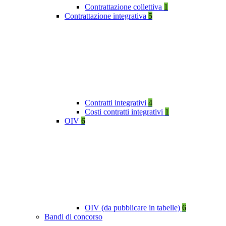
Contrattazione collettiva
1
Contrattazione integrativa
5
Contratti integrativi
4
Costi contratti integrativi
1
OIV
6
OIV (da pubblicare in tabelle)
6
Bandi di concorso