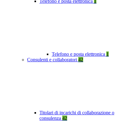
Telefono e posta elettronica
1
Telefono e posta elettronica
1
Consulenti e collaboratori
42
Titolari di incarichi di collaborazione o
consulenza
42