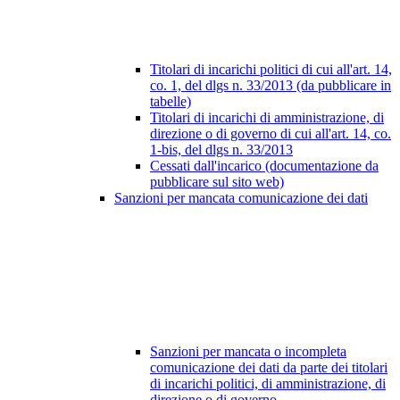
Titolari di incarichi politici di cui all'art. 14,
co. 1, del dlgs n. 33/2013 (da pubblicare in
tabelle)
Titolari di incarichi di amministrazione, di
direzione o di governo di cui all'art. 14, co.
1-bis, del dlgs n. 33/2013
Cessati dall'incarico (documentazione da
pubblicare sul sito web)
Sanzioni per mancata comunicazione dei dati
Sanzioni per mancata o incompleta
comunicazione dei dati da parte dei titolari
di incarichi politici, di amministrazione, di
direzione o di governo