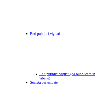
Enti pubblici vigilati
Enti pubblici vigilati (da pubblicare in
tabelle)
Società partecipate