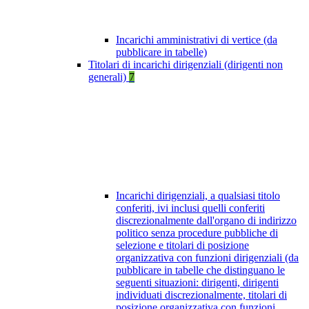
Incarichi amministrativi di vertice (da
pubblicare in tabelle)
Titolari di incarichi dirigenziali (dirigenti non
generali)
7
Incarichi dirigenziali, a qualsiasi titolo
conferiti, ivi inclusi quelli conferiti
discrezionalmente dall'organo di indirizzo
politico senza procedure pubbliche di
selezione e titolari di posizione
organizzativa con funzioni dirigenziali (da
pubblicare in tabelle che distinguano le
seguenti situazioni: dirigenti, dirigenti
individuati discrezionalmente, titolari di
posizione organizzativa con funzioni