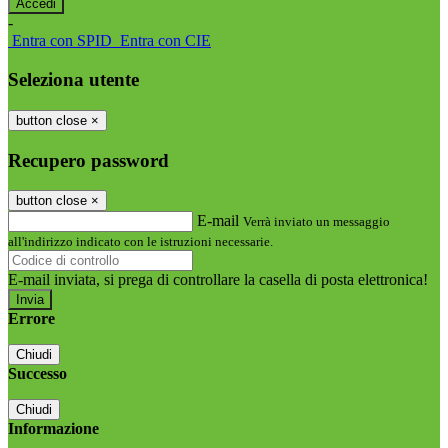
-
Entra con SPID
Entra con CIE
Seleziona utente
button close
×
Recupero password
button close
×
E-mail
Verrà inviato un messaggio
all'indirizzo indicato con le istruzioni necessarie.
E-mail inviata, si prega di controllare la casella di posta elettronica!
Errore
Chiudi
Successo
Chiudi
Informazione