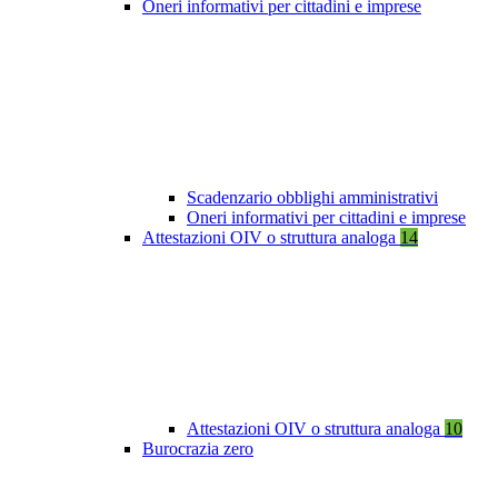
Oneri informativi per cittadini e imprese
Scadenzario obblighi amministrativi
Oneri informativi per cittadini e imprese
Attestazioni OIV o struttura analoga
14
Attestazioni OIV o struttura analoga
10
Burocrazia zero