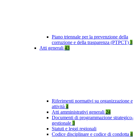
Piano triennale per la prevenzione della
corruzione e della trasparenza (PTPCT)
3
Atti generali
43
Riferimenti normativi su organizzazione e
attività
4
Atti amministrativi generali
24
Documenti di programmazione strategico-
gestionale
3
Statuti e leggi regionali
Codice disciplinare e codice di condotta
4