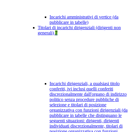
Incarichi amministrativi di vertice (da
pubblicare in tabelle)
Titolari di incarichi dirigenziali (dirigenti non
generali)
7
Incarichi dirigenziali, a qualsiasi titolo
conferiti, ivi inclusi quelli conferiti
discrezionalmente dall'organo di indirizzo
politico senza procedure pubbliche di
selezione e titolari di posizione
organizzativa con funzioni dirigenziali (da
pubblicare in tabelle che distinguano le
seguenti situazioni: dirigenti, dirigenti
individuati discrezionalmente, titolari di
posizione organizzativa con funzioni