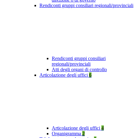
Rendiconti gruppi consiliari regionali/provinciali
Rendiconti gruppi consiliari
regionali/provinciali
Atti degli organi di controllo
Articolazione degli uffici
6
Articolazione degli uffici
4
Organigramma
2