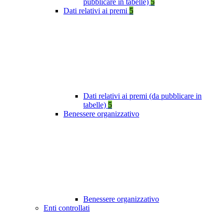
pubblicare in tabelle)
5
Dati relativi ai premi
5
Dati relativi ai premi (da pubblicare in
tabelle)
5
Benessere organizzativo
Benessere organizzativo
Enti controllati