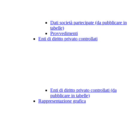
Dati società partecipate (da pubblicare in
tabelle)
Provvedimenti
Enti di diritto privato controllati
Enti di diritto privato controllati (da
pubblicare in tabelle)
Rappresentazione grafica