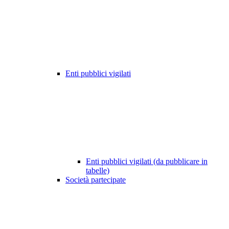
Enti pubblici vigilati
Enti pubblici vigilati (da pubblicare in
tabelle)
Società partecipate