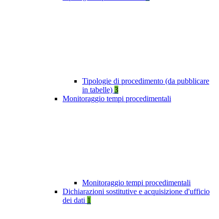
Tipologie di procedimento (da pubblicare
in tabelle)
3
Monitoraggio tempi procedimentali
Monitoraggio tempi procedimentali
Dichiarazioni sostitutive e acquisizione d'ufficio
dei dati
1