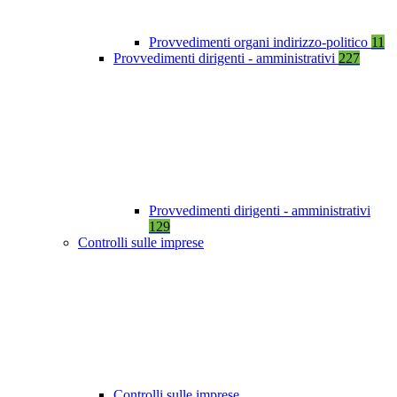
Provvedimenti organi indirizzo-politico
11
Provvedimenti dirigenti - amministrativi
227
Provvedimenti dirigenti - amministrativi
129
Controlli sulle imprese
Controlli sulle imprese