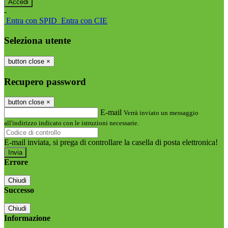
-
Entra con SPID
Entra con CIE
Seleziona utente
button close
×
Recupero password
button close
×
E-mail
Verrà inviato un messaggio
all'indirizzo indicato con le istruzioni necessarie.
E-mail inviata, si prega di controllare la casella di posta elettronica!
Errore
Chiudi
Successo
Chiudi
Informazione