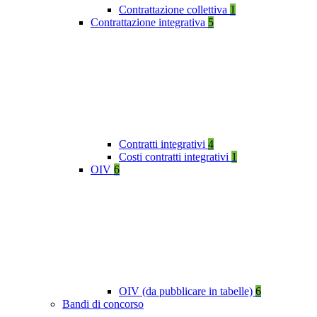
Contrattazione collettiva
1
Contrattazione integrativa
5
Contratti integrativi
4
Costi contratti integrativi
1
OIV
6
OIV (da pubblicare in tabelle)
6
Bandi di concorso