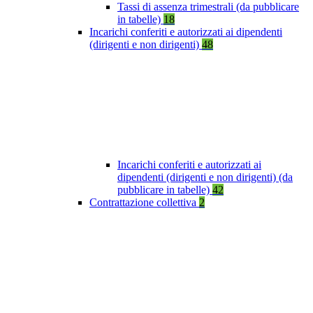
Tassi di assenza trimestrali (da pubblicare
in tabelle)
18
Incarichi conferiti e autorizzati ai dipendenti
(dirigenti e non dirigenti)
48
Incarichi conferiti e autorizzati ai
dipendenti (dirigenti e non dirigenti) (da
pubblicare in tabelle)
42
Contrattazione collettiva
2