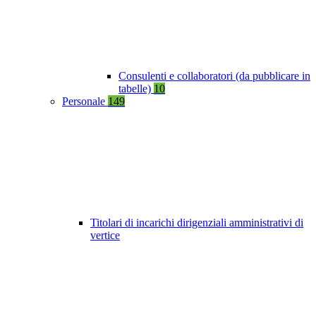
Consulenti e collaboratori (da pubblicare in
tabelle)
10
Personale
149
Titolari di incarichi dirigenziali amministrativi di
vertice