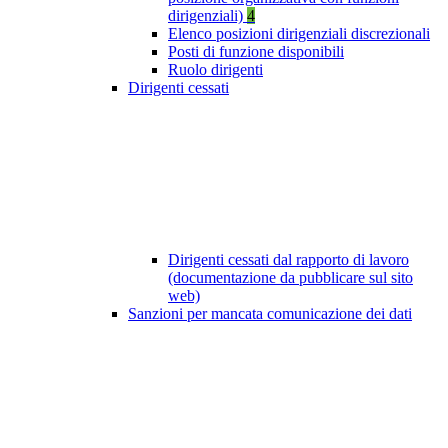
dirigenziali)
4
Elenco posizioni dirigenziali discrezionali
Posti di funzione disponibili
Ruolo dirigenti
Dirigenti cessati
Dirigenti cessati dal rapporto di lavoro
(documentazione da pubblicare sul sito
web)
Sanzioni per mancata comunicazione dei dati