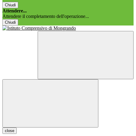
Chiudi
Attendere...
Attendere il completamento dell'operazione...
Chiudi
close