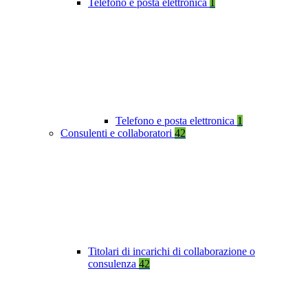
Telefono e posta elettronica
1
Telefono e posta elettronica
1
Consulenti e collaboratori
42
Titolari di incarichi di collaborazione o
consulenza
42