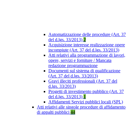
Automatizzazione delle procedure (Art. 37
del d.lgs. 33/2013)
2
Acquisizione interesse realizzazione opere
incompiute (Art. 37 del d.lgs. 33/2013)
Atti relativi alla programmazione di lavori,
opere, servizi e forniture / Mancata
redazione programmazione
Documenti sul sistema di qualificazione
(Art. 37 del d.lgs. 33/2013)
Gravi illeciti professionali (Art. 37 del
d.lgs. 33/2013)
Progetti di investimento pubblico (Art. 37
del d.lgs. 33/2013)
1
Affidamenti Servizi pubblici locali (SPL)
Atti relativi alle singole procedure di affidamento
di appalti pubblici
44