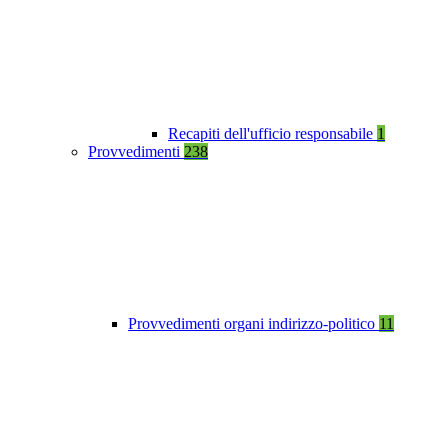
Recapiti dell'ufficio responsabile
1
Provvedimenti
238
Provvedimenti organi indirizzo-politico
11