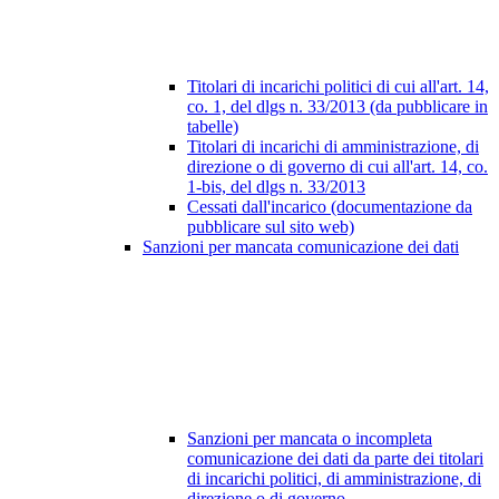
Titolari di incarichi politici di cui all'art. 14,
co. 1, del dlgs n. 33/2013 (da pubblicare in
tabelle)
Titolari di incarichi di amministrazione, di
direzione o di governo di cui all'art. 14, co.
1-bis, del dlgs n. 33/2013
Cessati dall'incarico (documentazione da
pubblicare sul sito web)
Sanzioni per mancata comunicazione dei dati
Sanzioni per mancata o incompleta
comunicazione dei dati da parte dei titolari
di incarichi politici, di amministrazione, di
direzione o di governo