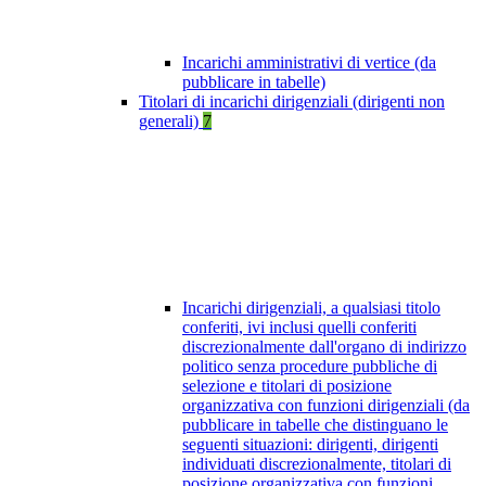
Incarichi amministrativi di vertice (da
pubblicare in tabelle)
Titolari di incarichi dirigenziali (dirigenti non
generali)
7
Incarichi dirigenziali, a qualsiasi titolo
conferiti, ivi inclusi quelli conferiti
discrezionalmente dall'organo di indirizzo
politico senza procedure pubbliche di
selezione e titolari di posizione
organizzativa con funzioni dirigenziali (da
pubblicare in tabelle che distinguano le
seguenti situazioni: dirigenti, dirigenti
individuati discrezionalmente, titolari di
posizione organizzativa con funzioni