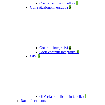
Contrattazione collettiva
1
Contrattazione integrativa
5
Contratti integrativi
4
Costi contratti integrativi
1
OIV
6
OIV (da pubblicare in tabelle)
6
Bandi di concorso