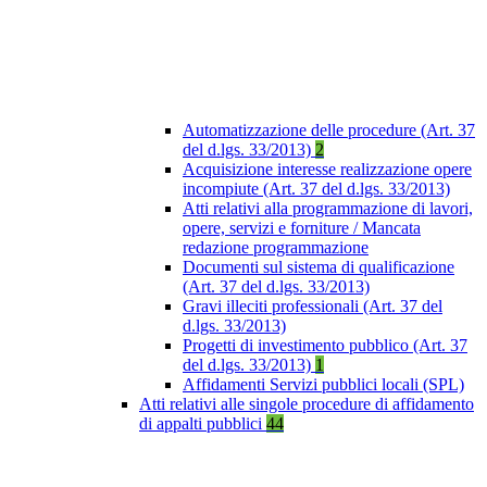
Automatizzazione delle procedure (Art. 37
del d.lgs. 33/2013)
2
Acquisizione interesse realizzazione opere
incompiute (Art. 37 del d.lgs. 33/2013)
Atti relativi alla programmazione di lavori,
opere, servizi e forniture / Mancata
redazione programmazione
Documenti sul sistema di qualificazione
(Art. 37 del d.lgs. 33/2013)
Gravi illeciti professionali (Art. 37 del
d.lgs. 33/2013)
Progetti di investimento pubblico (Art. 37
del d.lgs. 33/2013)
1
Affidamenti Servizi pubblici locali (SPL)
Atti relativi alle singole procedure di affidamento
di appalti pubblici
44