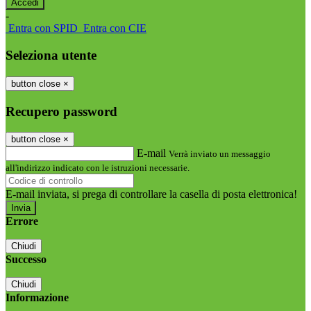
-
Entra con SPID
Entra con CIE
Seleziona utente
button close
×
Recupero password
button close
×
E-mail
Verrà inviato un messaggio
all'indirizzo indicato con le istruzioni necessarie.
E-mail inviata, si prega di controllare la casella di posta elettronica!
Errore
Chiudi
Successo
Chiudi
Informazione