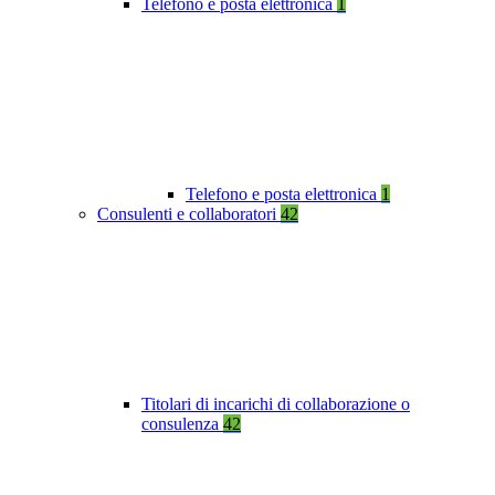
Telefono e posta elettronica
1
Telefono e posta elettronica
1
Consulenti e collaboratori
42
Titolari di incarichi di collaborazione o
consulenza
42