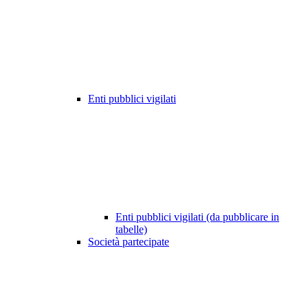
Enti pubblici vigilati
Enti pubblici vigilati (da pubblicare in
tabelle)
Società partecipate