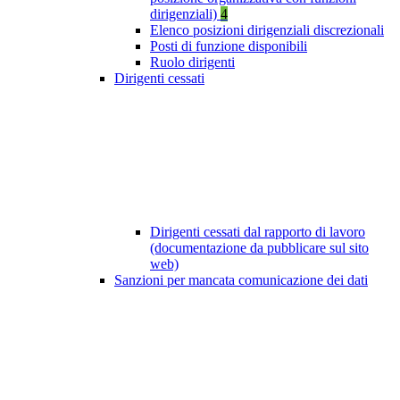
dirigenziali)
4
Elenco posizioni dirigenziali discrezionali
Posti di funzione disponibili
Ruolo dirigenti
Dirigenti cessati
Dirigenti cessati dal rapporto di lavoro
(documentazione da pubblicare sul sito
web)
Sanzioni per mancata comunicazione dei dati