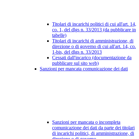
Titolari di incarichi politici di cui all'art. 14,
co. 1, del dlgs n. 33/2013 (da pubblicare in
tabelle)
Titolari di incarichi di amministrazione, di
direzione o di governo di cui all'art. 14, co.
1-bis, del dlgs n. 33/2013
Cessati dall'incarico (documentazione da
pubblicare sul sito web)
Sanzioni per mancata comunicazione dei dati
Sanzioni per mancata o incompleta
comunicazione dei dati da parte dei titolari
di incarichi politici, di amministrazione, di
direzione o di governo