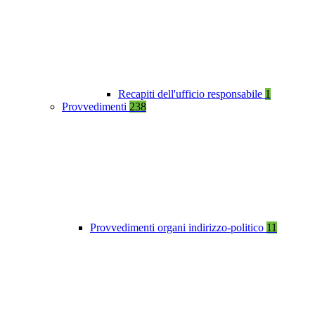
Recapiti dell'ufficio responsabile
1
Provvedimenti
238
Provvedimenti organi indirizzo-politico
11