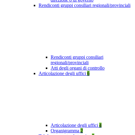
Rendiconti gruppi consiliari regionali/provinciali
Rendiconti gruppi consiliari
regionali/provinciali
Atti degli organi di controllo
Articolazione degli uffici
6
Articolazione degli uffici
4
Organigramma
2