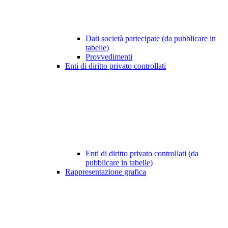
Dati società partecipate (da pubblicare in
tabelle)
Provvedimenti
Enti di diritto privato controllati
Enti di diritto privato controllati (da
pubblicare in tabelle)
Rappresentazione grafica