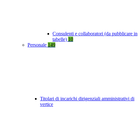
Consulenti e collaboratori (da pubblicare in
tabelle)
10
Personale
149
Titolari di incarichi dirigenziali amministrativi di
vertice