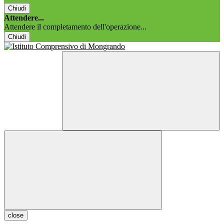
Chiudi
Attendere...
Attendere il completamento dell'operazione...
Chiudi
close