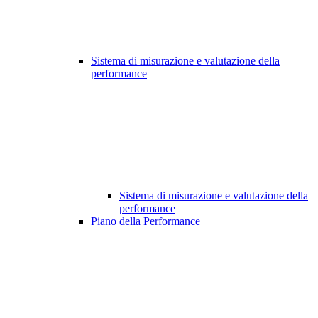
Sistema di misurazione e valutazione della
performance
Sistema di misurazione e valutazione della
performance
Piano della Performance