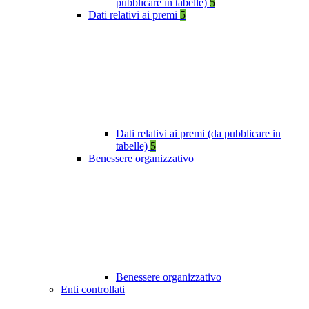
pubblicare in tabelle)
5
Dati relativi ai premi
5
Dati relativi ai premi (da pubblicare in
tabelle)
5
Benessere organizzativo
Benessere organizzativo
Enti controllati