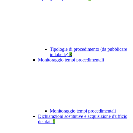
Tipologie di procedimento (da pubblicare
in tabelle)
3
Monitoraggio tempi procedimentali
Monitoraggio tempi procedimentali
Dichiarazioni sostitutive e acquisizione d'ufficio
dei dati
1