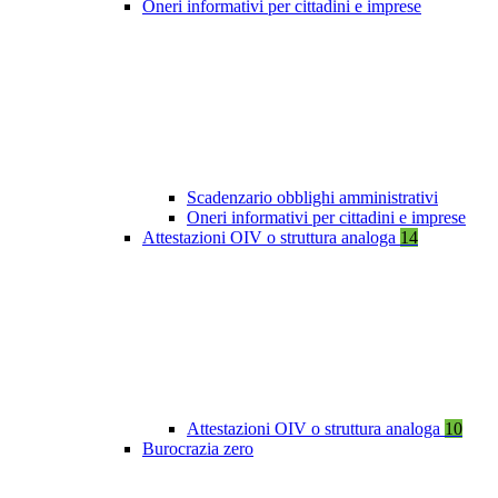
Oneri informativi per cittadini e imprese
Scadenzario obblighi amministrativi
Oneri informativi per cittadini e imprese
Attestazioni OIV o struttura analoga
14
Attestazioni OIV o struttura analoga
10
Burocrazia zero