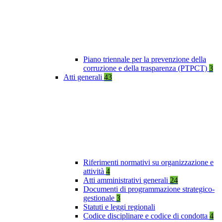
Piano triennale per la prevenzione della
corruzione e della trasparenza (PTPCT)
3
Atti generali
43
Riferimenti normativi su organizzazione e
attività
4
Atti amministrativi generali
24
Documenti di programmazione strategico-
gestionale
3
Statuti e leggi regionali
Codice disciplinare e codice di condotta
4