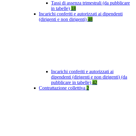
Tassi di assenza trimestrali (da pubblicare
in tabelle)
18
Incarichi conferiti e autorizzati ai dipendenti
(dirigenti e non dirigenti)
48
Incarichi conferiti e autorizzati ai
dipendenti (dirigenti e non dirigenti) (da
pubblicare in tabelle)
42
Contrattazione collettiva
2