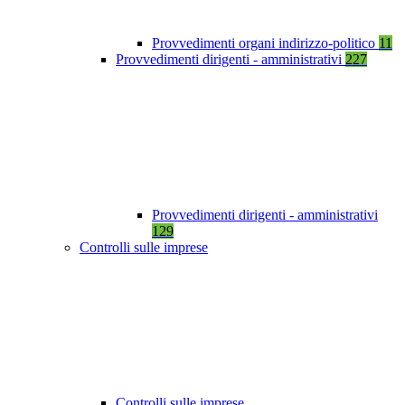
Provvedimenti organi indirizzo-politico
11
Provvedimenti dirigenti - amministrativi
227
Provvedimenti dirigenti - amministrativi
129
Controlli sulle imprese
Controlli sulle imprese