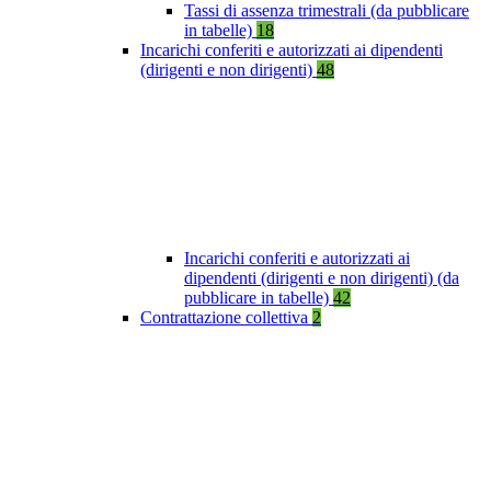
Tassi di assenza trimestrali (da pubblicare
in tabelle)
18
Incarichi conferiti e autorizzati ai dipendenti
(dirigenti e non dirigenti)
48
Incarichi conferiti e autorizzati ai
dipendenti (dirigenti e non dirigenti) (da
pubblicare in tabelle)
42
Contrattazione collettiva
2