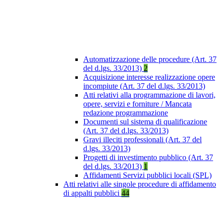
Automatizzazione delle procedure (Art. 37
del d.lgs. 33/2013)
2
Acquisizione interesse realizzazione opere
incompiute (Art. 37 del d.lgs. 33/2013)
Atti relativi alla programmazione di lavori,
opere, servizi e forniture / Mancata
redazione programmazione
Documenti sul sistema di qualificazione
(Art. 37 del d.lgs. 33/2013)
Gravi illeciti professionali (Art. 37 del
d.lgs. 33/2013)
Progetti di investimento pubblico (Art. 37
del d.lgs. 33/2013)
1
Affidamenti Servizi pubblici locali (SPL)
Atti relativi alle singole procedure di affidamento
di appalti pubblici
44