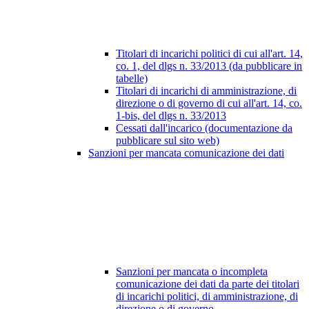
Titolari di incarichi politici di cui all'art. 14,
co. 1, del dlgs n. 33/2013 (da pubblicare in
tabelle)
Titolari di incarichi di amministrazione, di
direzione o di governo di cui all'art. 14, co.
1-bis, del dlgs n. 33/2013
Cessati dall'incarico (documentazione da
pubblicare sul sito web)
Sanzioni per mancata comunicazione dei dati
Sanzioni per mancata o incompleta
comunicazione dei dati da parte dei titolari
di incarichi politici, di amministrazione, di
direzione o di governo