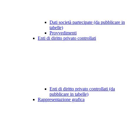
Dati società partecipate (da pubblicare in
tabelle)
Provvedimenti
Enti di diritto privato controllati
Enti di diritto privato controllati (da
pubblicare in tabelle)
Rappresentazione grafica