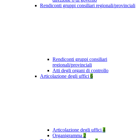
Rendiconti gruppi consiliari regionali/provinciali
Rendiconti gruppi consiliari
regionali/provinciali
Atti degli organi di controllo
Articolazione degli uffici
6
Articolazione degli uffici
4
Organigramma
2