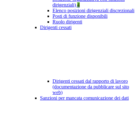
dirigenziali)
4
Elenco posizioni dirigenziali discrezionali
Posti di funzione disponibili
Ruolo dirigenti
Dirigenti cessati
Dirigenti cessati dal rapporto di lavoro
(documentazione da pubblicare sul sito
web)
Sanzioni per mancata comunicazione dei dati