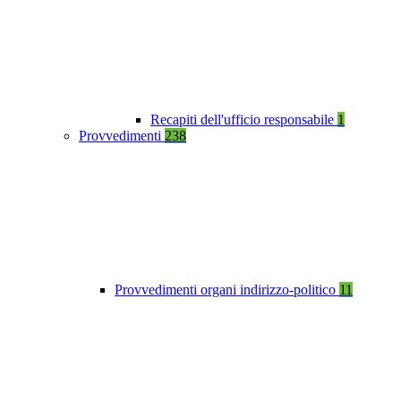
Recapiti dell'ufficio responsabile
1
Provvedimenti
238
Provvedimenti organi indirizzo-politico
11