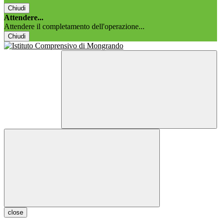
Chiudi
Attendere...
Attendere il completamento dell'operazione...
Chiudi
close