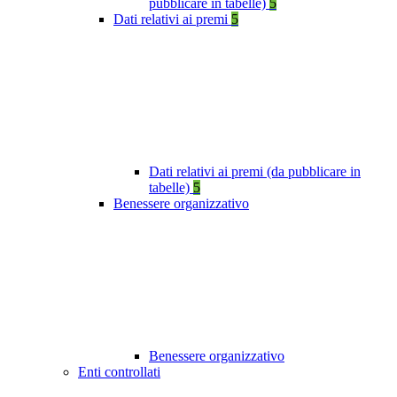
pubblicare in tabelle)
5
Dati relativi ai premi
5
Dati relativi ai premi (da pubblicare in
tabelle)
5
Benessere organizzativo
Benessere organizzativo
Enti controllati