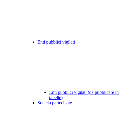
Enti pubblici vigilati
Enti pubblici vigilati (da pubblicare in
tabelle)
Società partecipate