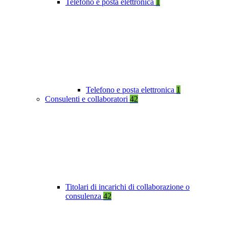
Telefono e posta elettronica
1
Telefono e posta elettronica
1
Consulenti e collaboratori
42
Titolari di incarichi di collaborazione o
consulenza
42