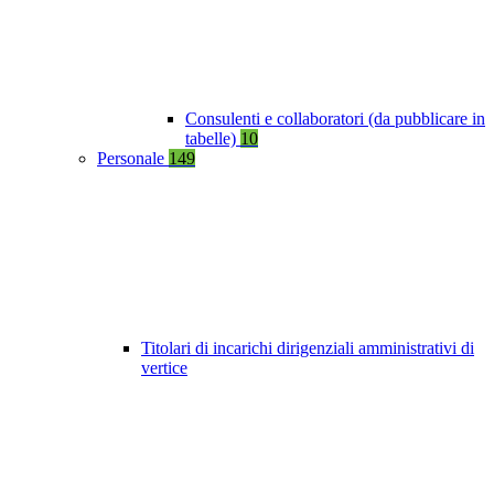
Consulenti e collaboratori (da pubblicare in
tabelle)
10
Personale
149
Titolari di incarichi dirigenziali amministrativi di
vertice