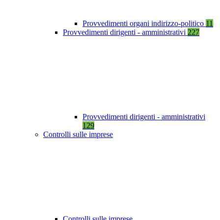
Provvedimenti organi indirizzo-politico
11
Provvedimenti dirigenti - amministrativi
227
Provvedimenti dirigenti - amministrativi
129
Controlli sulle imprese
Controlli sulle imprese