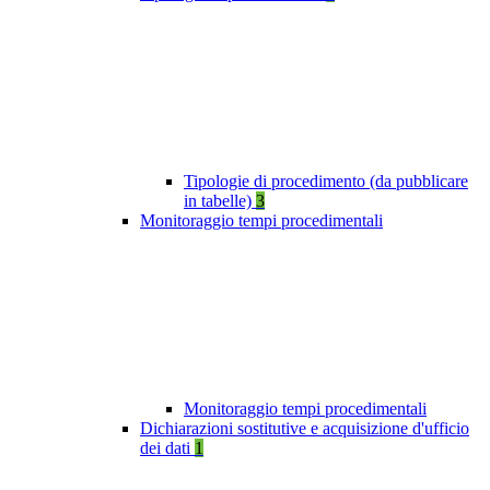
Tipologie di procedimento (da pubblicare
in tabelle)
3
Monitoraggio tempi procedimentali
Monitoraggio tempi procedimentali
Dichiarazioni sostitutive e acquisizione d'ufficio
dei dati
1