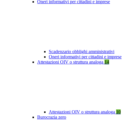
Oneri informativi per cittadini e imprese
Scadenzario obblighi amministrativi
Oneri informativi per cittadini e imprese
Attestazioni OIV o struttura analoga
14
Attestazioni OIV o struttura analoga
10
Burocrazia zero