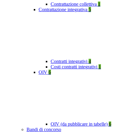
Contrattazione collettiva
1
Contrattazione integrativa
5
Contratti integrativi
4
Costi contratti integrativi
1
OIV
6
OIV (da pubblicare in tabelle)
6
Bandi di concorso