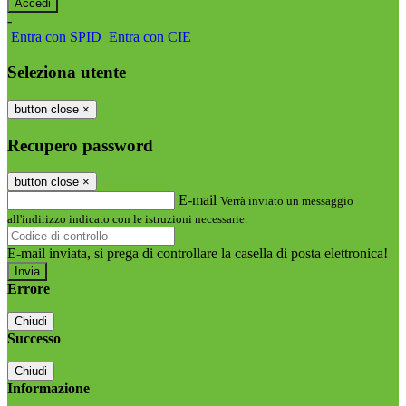
-
Entra con SPID
Entra con CIE
Seleziona utente
button close
×
Recupero password
button close
×
E-mail
Verrà inviato un messaggio
all'indirizzo indicato con le istruzioni necessarie.
E-mail inviata, si prega di controllare la casella di posta elettronica!
Errore
Chiudi
Successo
Chiudi
Informazione