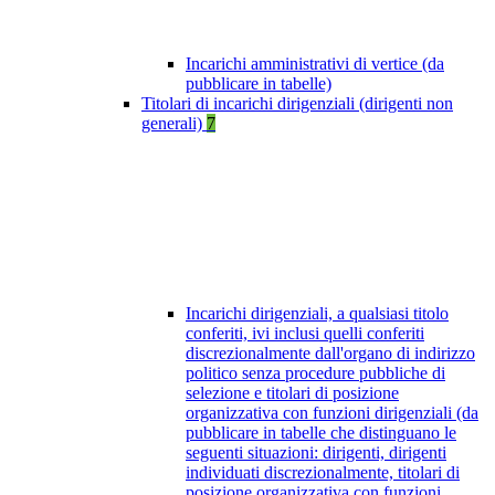
Incarichi amministrativi di vertice (da
pubblicare in tabelle)
Titolari di incarichi dirigenziali (dirigenti non
generali)
7
Incarichi dirigenziali, a qualsiasi titolo
conferiti, ivi inclusi quelli conferiti
discrezionalmente dall'organo di indirizzo
politico senza procedure pubbliche di
selezione e titolari di posizione
organizzativa con funzioni dirigenziali (da
pubblicare in tabelle che distinguano le
seguenti situazioni: dirigenti, dirigenti
individuati discrezionalmente, titolari di
posizione organizzativa con funzioni