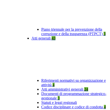
Piano triennale per la prevenzione della
corruzione e della trasparenza (PTPCT)
3
Atti generali
43
Riferimenti normativi su organizzazione e
attività
4
Atti amministrativi generali
24
Documenti di programmazione strategico-
gestionale
3
Statuti e leggi regionali
Codice disciplinare e codice di condotta
4