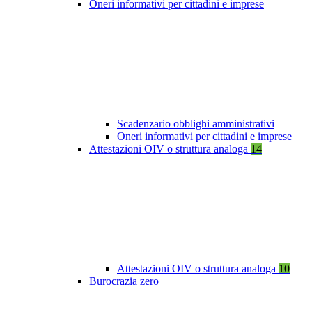
Oneri informativi per cittadini e imprese
Scadenzario obblighi amministrativi
Oneri informativi per cittadini e imprese
Attestazioni OIV o struttura analoga
14
Attestazioni OIV o struttura analoga
10
Burocrazia zero