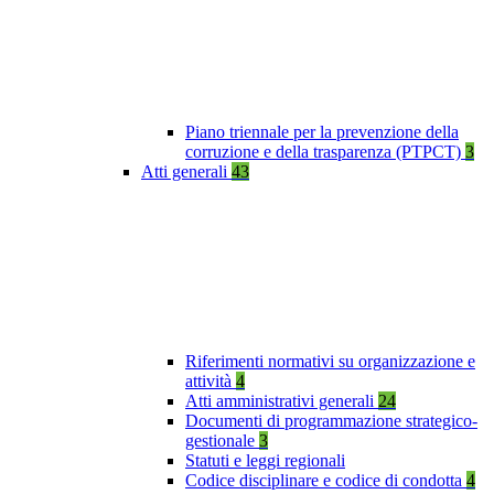
Piano triennale per la prevenzione della
corruzione e della trasparenza (PTPCT)
3
Atti generali
43
Riferimenti normativi su organizzazione e
attività
4
Atti amministrativi generali
24
Documenti di programmazione strategico-
gestionale
3
Statuti e leggi regionali
Codice disciplinare e codice di condotta
4