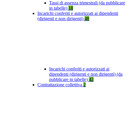
Tassi di assenza trimestrali (da pubblicare
in tabelle)
18
Incarichi conferiti e autorizzati ai dipendenti
(dirigenti e non dirigenti)
48
Incarichi conferiti e autorizzati ai
dipendenti (dirigenti e non dirigenti) (da
pubblicare in tabelle)
42
Contrattazione collettiva
2