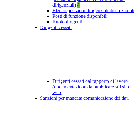
dirigenziali)
4
Elenco posizioni dirigenziali discrezionali
Posti di funzione disponibili
Ruolo dirigenti
Dirigenti cessati
Dirigenti cessati dal rapporto di lavoro
(documentazione da pubblicare sul sito
web)
Sanzioni per mancata comunicazione dei dati