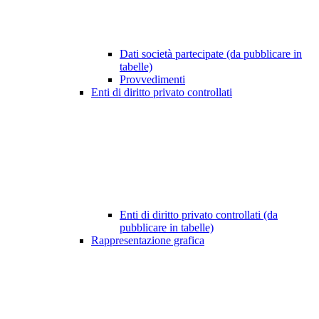
Dati società partecipate (da pubblicare in
tabelle)
Provvedimenti
Enti di diritto privato controllati
Enti di diritto privato controllati (da
pubblicare in tabelle)
Rappresentazione grafica