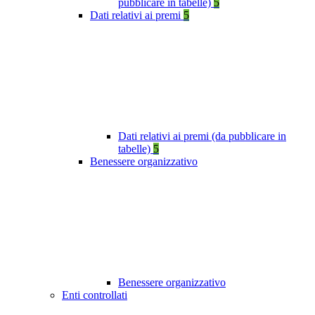
pubblicare in tabelle)
5
Dati relativi ai premi
5
Dati relativi ai premi (da pubblicare in
tabelle)
5
Benessere organizzativo
Benessere organizzativo
Enti controllati