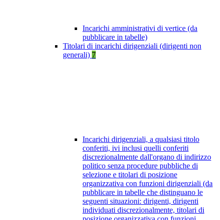
Incarichi amministrativi di vertice (da
pubblicare in tabelle)
Titolari di incarichi dirigenziali (dirigenti non
generali)
7
Incarichi dirigenziali, a qualsiasi titolo
conferiti, ivi inclusi quelli conferiti
discrezionalmente dall'organo di indirizzo
politico senza procedure pubbliche di
selezione e titolari di posizione
organizzativa con funzioni dirigenziali (da
pubblicare in tabelle che distinguano le
seguenti situazioni: dirigenti, dirigenti
individuati discrezionalmente, titolari di
posizione organizzativa con funzioni