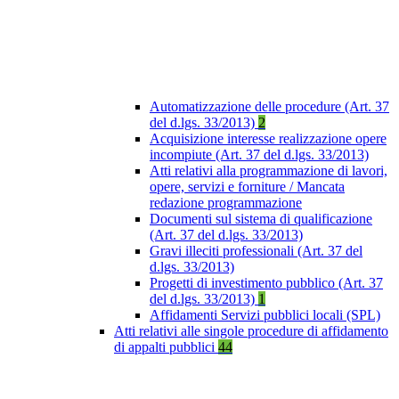
Automatizzazione delle procedure (Art. 37
del d.lgs. 33/2013)
2
Acquisizione interesse realizzazione opere
incompiute (Art. 37 del d.lgs. 33/2013)
Atti relativi alla programmazione di lavori,
opere, servizi e forniture / Mancata
redazione programmazione
Documenti sul sistema di qualificazione
(Art. 37 del d.lgs. 33/2013)
Gravi illeciti professionali (Art. 37 del
d.lgs. 33/2013)
Progetti di investimento pubblico (Art. 37
del d.lgs. 33/2013)
1
Affidamenti Servizi pubblici locali (SPL)
Atti relativi alle singole procedure di affidamento
di appalti pubblici
44