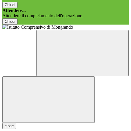
Chiudi
Attendere...
Attendere il completamento dell'operazione...
Chiudi
close