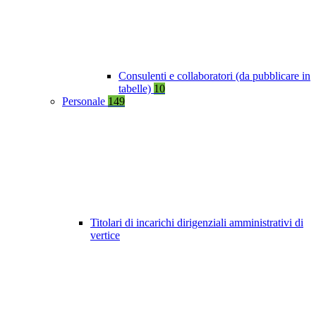
Consulenti e collaboratori (da pubblicare in
tabelle)
10
Personale
149
Titolari di incarichi dirigenziali amministrativi di
vertice