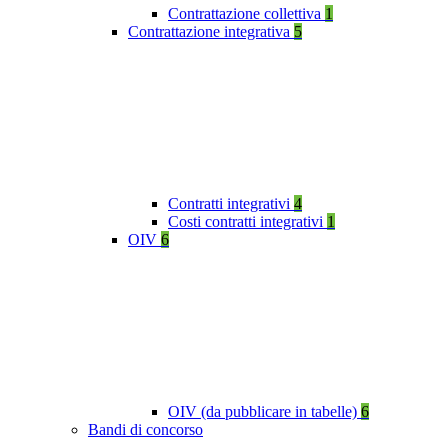
Contrattazione collettiva
1
Contrattazione integrativa
5
Contratti integrativi
4
Costi contratti integrativi
1
OIV
6
OIV (da pubblicare in tabelle)
6
Bandi di concorso