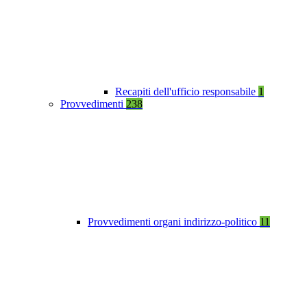
Recapiti dell'ufficio responsabile
1
Provvedimenti
238
Provvedimenti organi indirizzo-politico
11