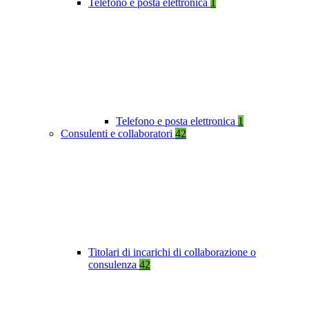
Telefono e posta elettronica
1
Telefono e posta elettronica
1
Consulenti e collaboratori
42
Titolari di incarichi di collaborazione o
consulenza
42