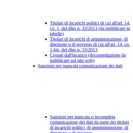
Titolari di incarichi politici di cui all'art. 14,
co. 1, del dlgs n. 33/2013 (da pubblicare in
tabelle)
Titolari di incarichi di amministrazione, di
direzione o di governo di cui all'art. 14, co.
1-bis, del dlgs n. 33/2013
Cessati dall'incarico (documentazione da
pubblicare sul sito web)
Sanzioni per mancata comunicazione dei dati
Sanzioni per mancata o incompleta
comunicazione dei dati da parte dei titolari
di incarichi politici, di amministrazione, di
direzione o di governo