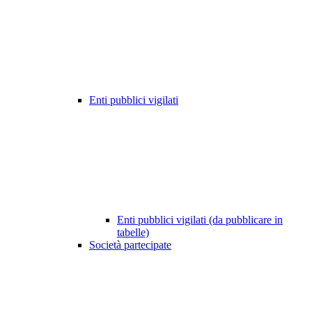
Enti pubblici vigilati
Enti pubblici vigilati (da pubblicare in
tabelle)
Società partecipate