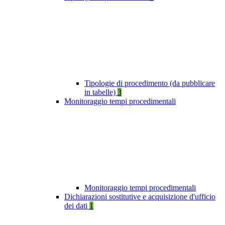
Tipologie di procedimento (da pubblicare
in tabelle)
3
Monitoraggio tempi procedimentali
Monitoraggio tempi procedimentali
Dichiarazioni sostitutive e acquisizione d'ufficio
dei dati
1