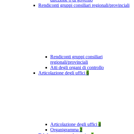
Rendiconti gruppi consiliari regionali/provinciali
Rendiconti gruppi consiliari
regionali/provinciali
Atti degli organi di controllo
Articolazione degli uffici
6
Articolazione degli uffici
4
Organigramma
2