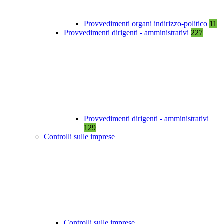
Provvedimenti organi indirizzo-politico
11
Provvedimenti dirigenti - amministrativi
227
Provvedimenti dirigenti - amministrativi
129
Controlli sulle imprese
Controlli sulle imprese