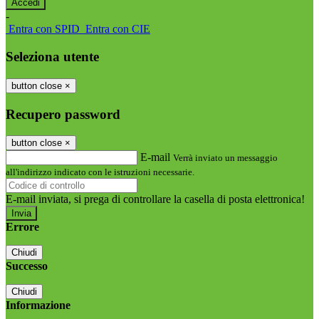
-
Entra con SPID
Entra con CIE
Seleziona utente
button close
×
Recupero password
button close
×
E-mail
Verrà inviato un messaggio
all'indirizzo indicato con le istruzioni necessarie.
E-mail inviata, si prega di controllare la casella di posta elettronica!
Errore
Chiudi
Successo
Chiudi
Informazione