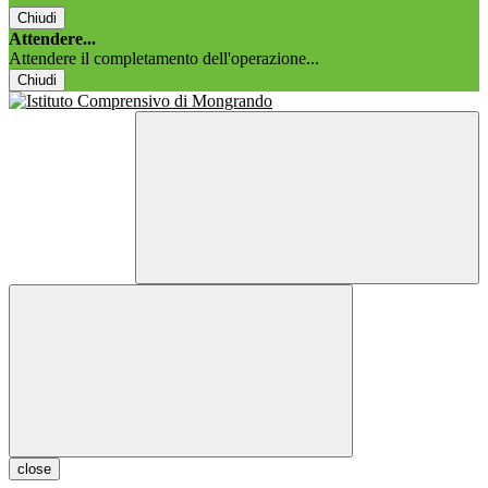
Chiudi
Attendere...
Attendere il completamento dell'operazione...
Chiudi
close