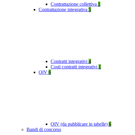
Contrattazione collettiva
1
Contrattazione integrativa
5
Contratti integrativi
4
Costi contratti integrativi
1
OIV
6
OIV (da pubblicare in tabelle)
6
Bandi di concorso