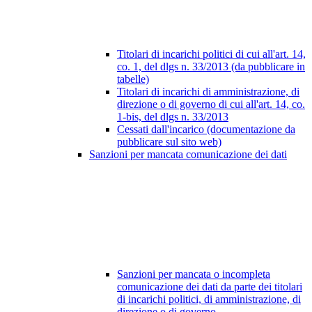
Titolari di incarichi politici di cui all'art. 14,
co. 1, del dlgs n. 33/2013 (da pubblicare in
tabelle)
Titolari di incarichi di amministrazione, di
direzione o di governo di cui all'art. 14, co.
1-bis, del dlgs n. 33/2013
Cessati dall'incarico (documentazione da
pubblicare sul sito web)
Sanzioni per mancata comunicazione dei dati
Sanzioni per mancata o incompleta
comunicazione dei dati da parte dei titolari
di incarichi politici, di amministrazione, di
direzione o di governo