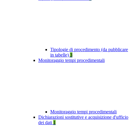
Tipologie di procedimento (da pubblicare
in tabelle)
3
Monitoraggio tempi procedimentali
Monitoraggio tempi procedimentali
Dichiarazioni sostitutive e acquisizione d'ufficio
dei dati
1