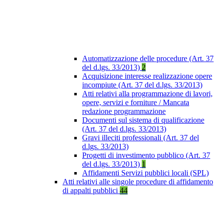
Automatizzazione delle procedure (Art. 37
del d.lgs. 33/2013)
2
Acquisizione interesse realizzazione opere
incompiute (Art. 37 del d.lgs. 33/2013)
Atti relativi alla programmazione di lavori,
opere, servizi e forniture / Mancata
redazione programmazione
Documenti sul sistema di qualificazione
(Art. 37 del d.lgs. 33/2013)
Gravi illeciti professionali (Art. 37 del
d.lgs. 33/2013)
Progetti di investimento pubblico (Art. 37
del d.lgs. 33/2013)
1
Affidamenti Servizi pubblici locali (SPL)
Atti relativi alle singole procedure di affidamento
di appalti pubblici
44