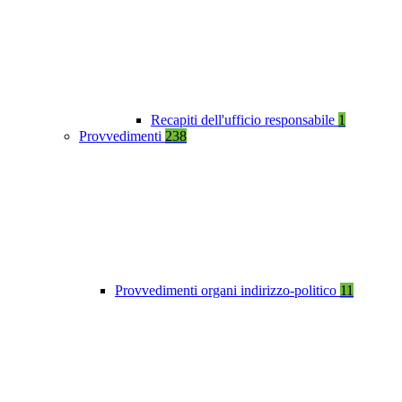
Recapiti dell'ufficio responsabile
1
Provvedimenti
238
Provvedimenti organi indirizzo-politico
11