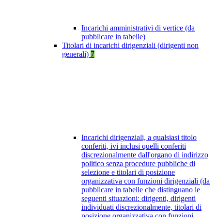
Incarichi amministrativi di vertice (da
pubblicare in tabelle)
Titolari di incarichi dirigenziali (dirigenti non
generali)
7
Incarichi dirigenziali, a qualsiasi titolo
conferiti, ivi inclusi quelli conferiti
discrezionalmente dall'organo di indirizzo
politico senza procedure pubbliche di
selezione e titolari di posizione
organizzativa con funzioni dirigenziali (da
pubblicare in tabelle che distinguano le
seguenti situazioni: dirigenti, dirigenti
individuati discrezionalmente, titolari di
posizione organizzativa con funzioni