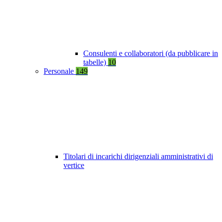
Consulenti e collaboratori (da pubblicare in
tabelle)
10
Personale
149
Titolari di incarichi dirigenziali amministrativi di
vertice