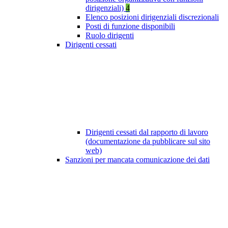
dirigenziali)
4
Elenco posizioni dirigenziali discrezionali
Posti di funzione disponibili
Ruolo dirigenti
Dirigenti cessati
Dirigenti cessati dal rapporto di lavoro
(documentazione da pubblicare sul sito
web)
Sanzioni per mancata comunicazione dei dati