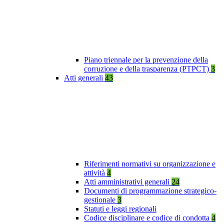
Piano triennale per la prevenzione della
corruzione e della trasparenza (PTPCT)
3
Atti generali
43
Riferimenti normativi su organizzazione e
attività
4
Atti amministrativi generali
24
Documenti di programmazione strategico-
gestionale
3
Statuti e leggi regionali
Codice disciplinare e codice di condotta
4