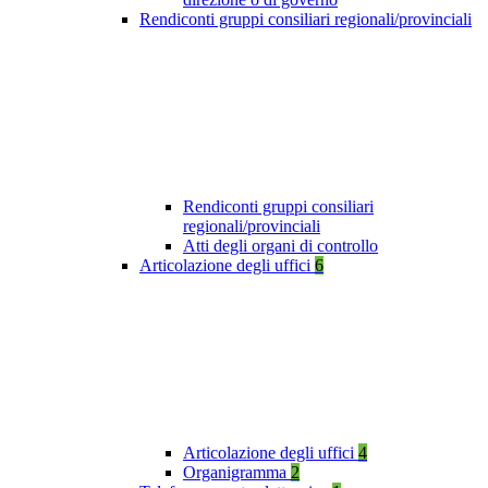
Rendiconti gruppi consiliari regionali/provinciali
Rendiconti gruppi consiliari
regionali/provinciali
Atti degli organi di controllo
Articolazione degli uffici
6
Articolazione degli uffici
4
Organigramma
2