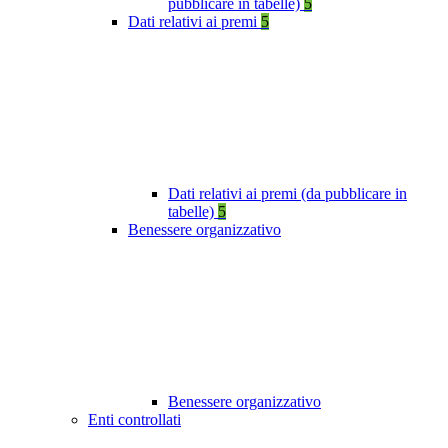
pubblicare in tabelle)
5
Dati relativi ai premi
5
Dati relativi ai premi (da pubblicare in
tabelle)
5
Benessere organizzativo
Benessere organizzativo
Enti controllati