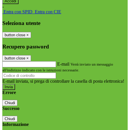
-
Entra con SPID
Entra con CIE
Seleziona utente
button close
×
Recupero password
button close
×
E-mail
Verrà inviato un messaggio
all'indirizzo indicato con le istruzioni necessarie.
E-mail inviata, si prega di controllare la casella di posta elettronica!
Errore
Chiudi
Successo
Chiudi
Informazione