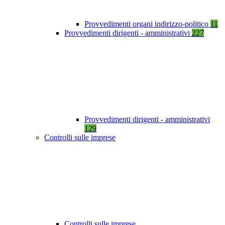
Provvedimenti organi indirizzo-politico
11
Provvedimenti dirigenti - amministrativi
227
Provvedimenti dirigenti - amministrativi
129
Controlli sulle imprese
Controlli sulle imprese