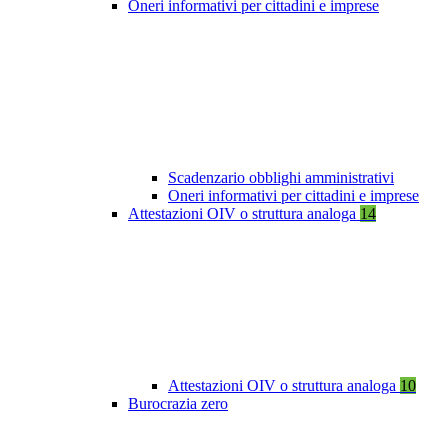
Oneri informativi per cittadini e imprese
Scadenzario obblighi amministrativi
Oneri informativi per cittadini e imprese
Attestazioni OIV o struttura analoga
14
Attestazioni OIV o struttura analoga
10
Burocrazia zero