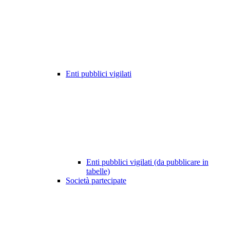
Enti pubblici vigilati
Enti pubblici vigilati (da pubblicare in
tabelle)
Società partecipate