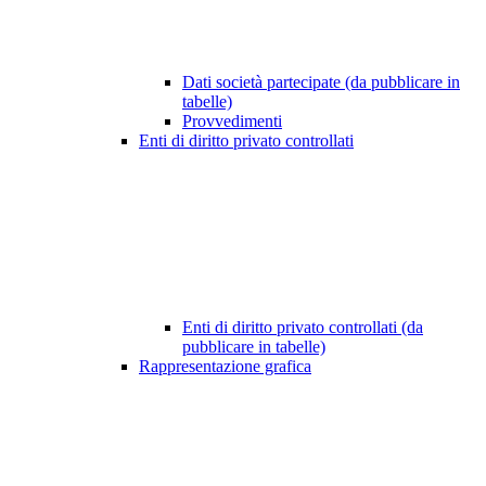
Dati società partecipate (da pubblicare in
tabelle)
Provvedimenti
Enti di diritto privato controllati
Enti di diritto privato controllati (da
pubblicare in tabelle)
Rappresentazione grafica