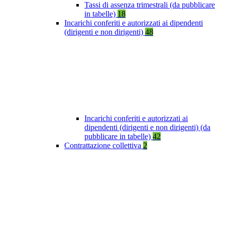
Tassi di assenza trimestrali (da pubblicare
in tabelle)
18
Incarichi conferiti e autorizzati ai dipendenti
(dirigenti e non dirigenti)
48
Incarichi conferiti e autorizzati ai
dipendenti (dirigenti e non dirigenti) (da
pubblicare in tabelle)
42
Contrattazione collettiva
2