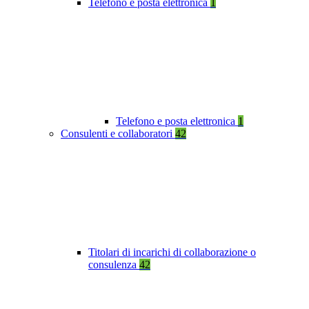
Telefono e posta elettronica
1
Telefono e posta elettronica
1
Consulenti e collaboratori
42
Titolari di incarichi di collaborazione o
consulenza
42