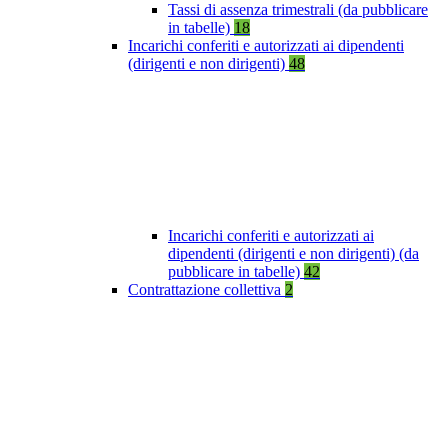
Tassi di assenza trimestrali (da pubblicare
in tabelle)
18
Incarichi conferiti e autorizzati ai dipendenti
(dirigenti e non dirigenti)
48
Incarichi conferiti e autorizzati ai
dipendenti (dirigenti e non dirigenti) (da
pubblicare in tabelle)
42
Contrattazione collettiva
2