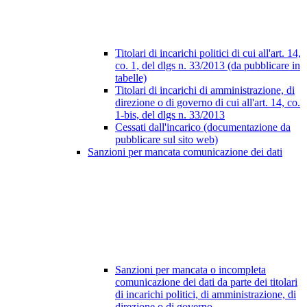
Titolari di incarichi politici di cui all'art. 14,
co. 1, del dlgs n. 33/2013 (da pubblicare in
tabelle)
Titolari di incarichi di amministrazione, di
direzione o di governo di cui all'art. 14, co.
1-bis, del dlgs n. 33/2013
Cessati dall'incarico (documentazione da
pubblicare sul sito web)
Sanzioni per mancata comunicazione dei dati
Sanzioni per mancata o incompleta
comunicazione dei dati da parte dei titolari
di incarichi politici, di amministrazione, di
direzione o di governo