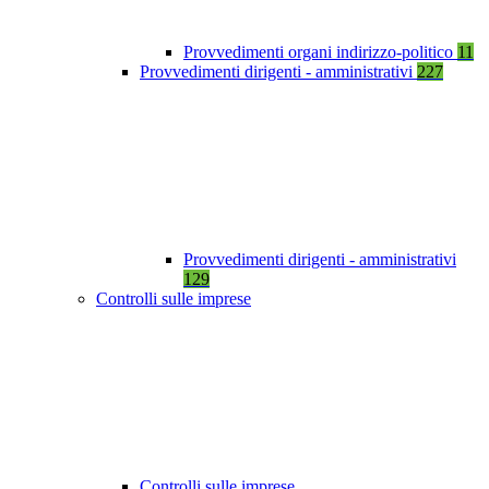
Provvedimenti organi indirizzo-politico
11
Provvedimenti dirigenti - amministrativi
227
Provvedimenti dirigenti - amministrativi
129
Controlli sulle imprese
Controlli sulle imprese