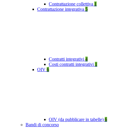
Contrattazione collettiva
1
Contrattazione integrativa
5
Contratti integrativi
4
Costi contratti integrativi
1
OIV
6
OIV (da pubblicare in tabelle)
6
Bandi di concorso