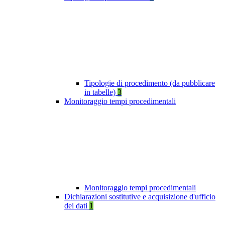
Tipologie di procedimento (da pubblicare
in tabelle)
3
Monitoraggio tempi procedimentali
Monitoraggio tempi procedimentali
Dichiarazioni sostitutive e acquisizione d'ufficio
dei dati
1