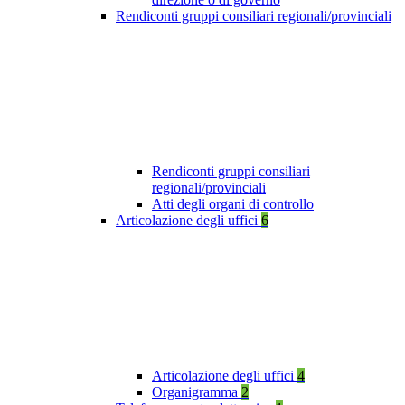
Rendiconti gruppi consiliari regionali/provinciali
Rendiconti gruppi consiliari
regionali/provinciali
Atti degli organi di controllo
Articolazione degli uffici
6
Articolazione degli uffici
4
Organigramma
2