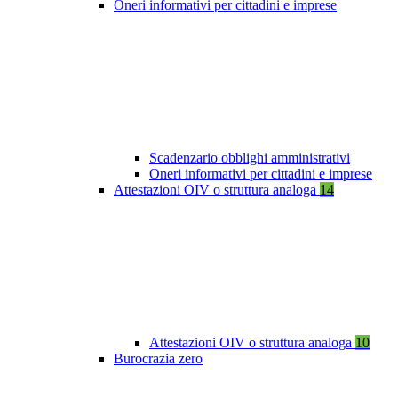
Oneri informativi per cittadini e imprese
Scadenzario obblighi amministrativi
Oneri informativi per cittadini e imprese
Attestazioni OIV o struttura analoga
14
Attestazioni OIV o struttura analoga
10
Burocrazia zero