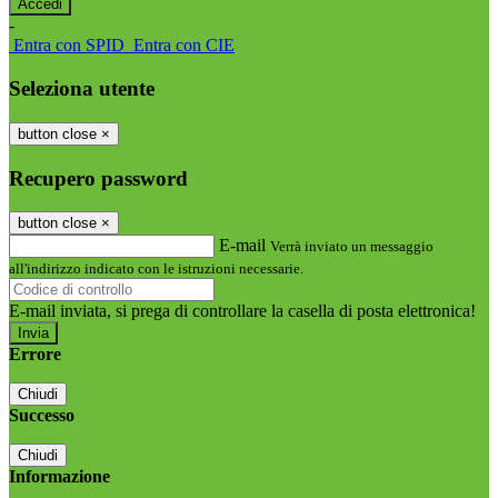
-
Entra con SPID
Entra con CIE
Seleziona utente
button close
×
Recupero password
button close
×
E-mail
Verrà inviato un messaggio
all'indirizzo indicato con le istruzioni necessarie.
E-mail inviata, si prega di controllare la casella di posta elettronica!
Errore
Chiudi
Successo
Chiudi
Informazione