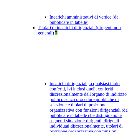
Incarichi amministrativi di vertice (da
pubblicare in tabelle)
Titolari di incarichi dirigenziali (dirigenti non
generali)
7
Incarichi dirigenziali, a qualsiasi titolo
conferiti, ivi inclusi quelli conferiti
discrezionalmente dall'organo di indirizzo
politico senza procedure pubbliche di
selezione e titolari di posizione
organizzativa con funzioni dirigenziali (da
pubblicare in tabelle che distinguano le
seguenti situazioni: dirigenti, dirigenti
individuati discrezionalmente, titolari di
posizione organizzativa con funzioni