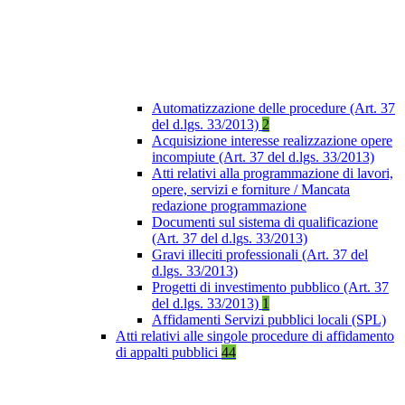
Automatizzazione delle procedure (Art. 37
del d.lgs. 33/2013)
2
Acquisizione interesse realizzazione opere
incompiute (Art. 37 del d.lgs. 33/2013)
Atti relativi alla programmazione di lavori,
opere, servizi e forniture / Mancata
redazione programmazione
Documenti sul sistema di qualificazione
(Art. 37 del d.lgs. 33/2013)
Gravi illeciti professionali (Art. 37 del
d.lgs. 33/2013)
Progetti di investimento pubblico (Art. 37
del d.lgs. 33/2013)
1
Affidamenti Servizi pubblici locali (SPL)
Atti relativi alle singole procedure di affidamento
di appalti pubblici
44