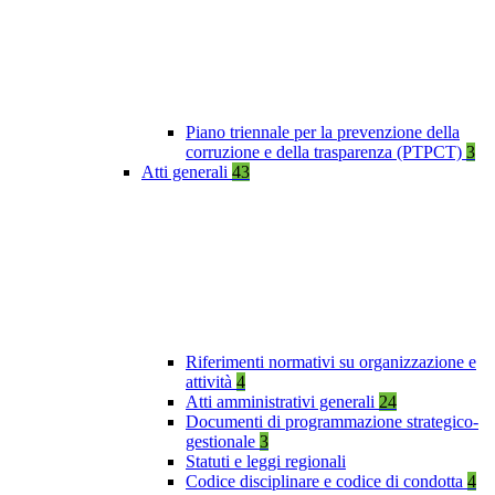
Piano triennale per la prevenzione della
corruzione e della trasparenza (PTPCT)
3
Atti generali
43
Riferimenti normativi su organizzazione e
attività
4
Atti amministrativi generali
24
Documenti di programmazione strategico-
gestionale
3
Statuti e leggi regionali
Codice disciplinare e codice di condotta
4