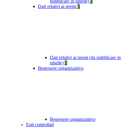
pubblicare in tabelle)
5
Dati relativi ai premi
5
Dati relativi ai premi (da pubblicare in
tabelle)
5
Benessere organizzativo
Benessere organizzativo
Enti controllati