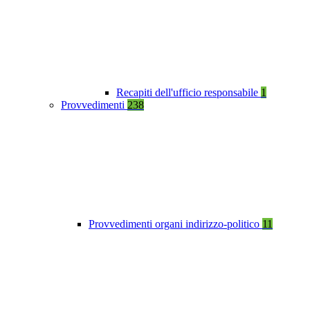
Recapiti dell'ufficio responsabile
1
Provvedimenti
238
Provvedimenti organi indirizzo-politico
11