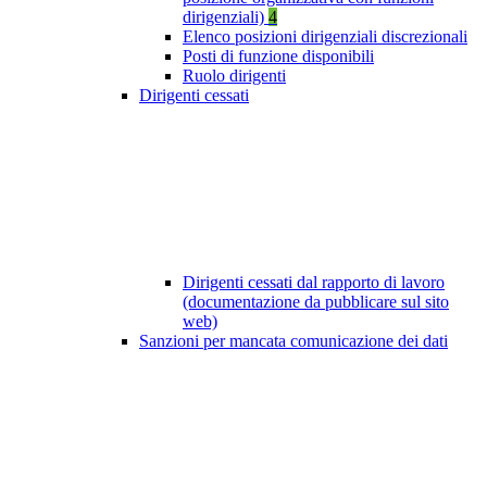
dirigenziali)
4
Elenco posizioni dirigenziali discrezionali
Posti di funzione disponibili
Ruolo dirigenti
Dirigenti cessati
Dirigenti cessati dal rapporto di lavoro
(documentazione da pubblicare sul sito
web)
Sanzioni per mancata comunicazione dei dati