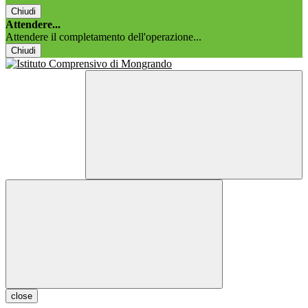
Chiudi
Attendere...
Attendere il completamento dell'operazione...
Chiudi
close