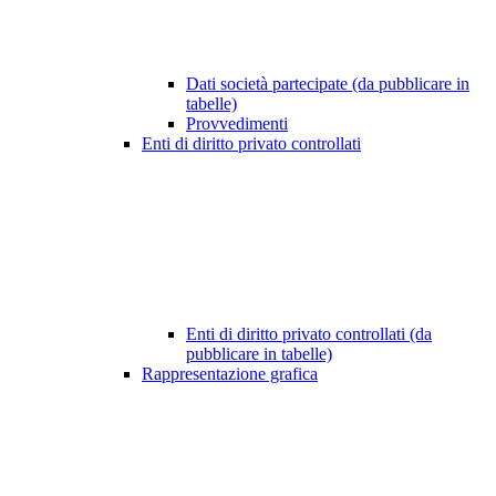
Dati società partecipate (da pubblicare in
tabelle)
Provvedimenti
Enti di diritto privato controllati
Enti di diritto privato controllati (da
pubblicare in tabelle)
Rappresentazione grafica