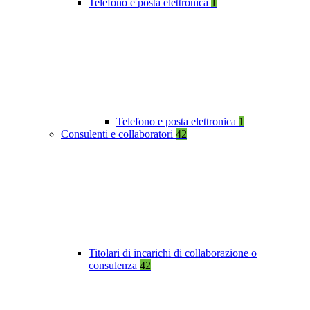
Telefono e posta elettronica
1
Telefono e posta elettronica
1
Consulenti e collaboratori
42
Titolari di incarichi di collaborazione o
consulenza
42