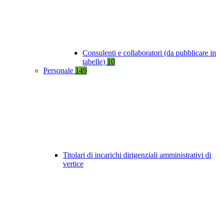
Consulenti e collaboratori (da pubblicare in
tabelle)
10
Personale
149
Titolari di incarichi dirigenziali amministrativi di
vertice