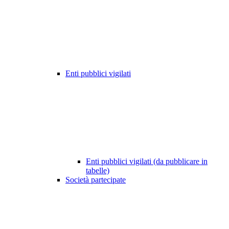
Enti pubblici vigilati
Enti pubblici vigilati (da pubblicare in
tabelle)
Società partecipate