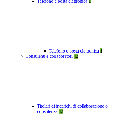
Telefono e posta elettronica
1
Telefono e posta elettronica
1
Consulenti e collaboratori
42
Titolari di incarichi di collaborazione o
consulenza
42