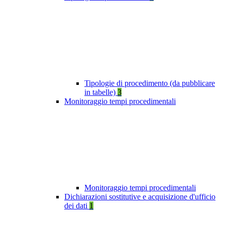
Tipologie di procedimento (da pubblicare
in tabelle)
3
Monitoraggio tempi procedimentali
Monitoraggio tempi procedimentali
Dichiarazioni sostitutive e acquisizione d'ufficio
dei dati
1