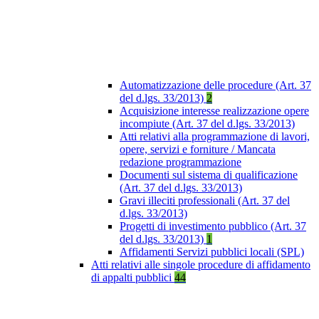
Automatizzazione delle procedure (Art. 37
del d.lgs. 33/2013)
2
Acquisizione interesse realizzazione opere
incompiute (Art. 37 del d.lgs. 33/2013)
Atti relativi alla programmazione di lavori,
opere, servizi e forniture / Mancata
redazione programmazione
Documenti sul sistema di qualificazione
(Art. 37 del d.lgs. 33/2013)
Gravi illeciti professionali (Art. 37 del
d.lgs. 33/2013)
Progetti di investimento pubblico (Art. 37
del d.lgs. 33/2013)
1
Affidamenti Servizi pubblici locali (SPL)
Atti relativi alle singole procedure di affidamento
di appalti pubblici
44