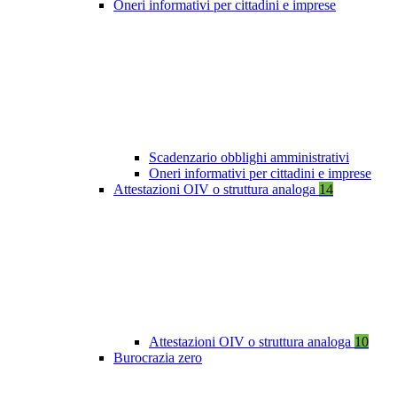
Oneri informativi per cittadini e imprese
Scadenzario obblighi amministrativi
Oneri informativi per cittadini e imprese
Attestazioni OIV o struttura analoga
14
Attestazioni OIV o struttura analoga
10
Burocrazia zero