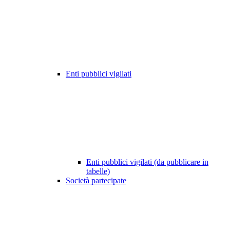
Enti pubblici vigilati
Enti pubblici vigilati (da pubblicare in
tabelle)
Società partecipate