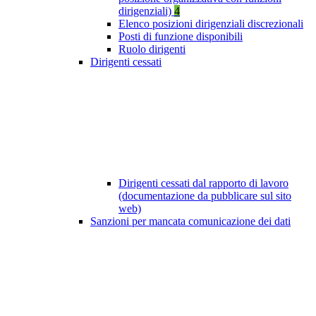
dirigenziali)
4
Elenco posizioni dirigenziali discrezionali
Posti di funzione disponibili
Ruolo dirigenti
Dirigenti cessati
Dirigenti cessati dal rapporto di lavoro
(documentazione da pubblicare sul sito
web)
Sanzioni per mancata comunicazione dei dati