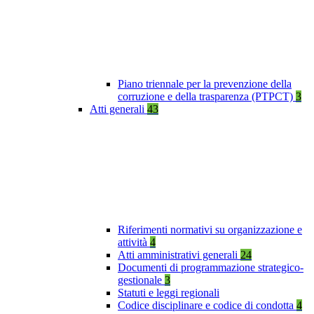
Piano triennale per la prevenzione della
corruzione e della trasparenza (PTPCT)
3
Atti generali
43
Riferimenti normativi su organizzazione e
attività
4
Atti amministrativi generali
24
Documenti di programmazione strategico-
gestionale
3
Statuti e leggi regionali
Codice disciplinare e codice di condotta
4