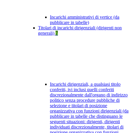
Incarichi amministrativi di vertice (da
pubblicare in tabelle)
Titolari di incarichi dirigenziali (dirigenti non
generali)
7
Incarichi dirigenziali, a qualsiasi titolo
conferiti, ivi inclusi quelli conferiti
discrezionalmente dall'organo di indirizzo
politico senza procedure pubbliche di
selezione e titolari di posizione
organizzativa con funzioni dirigenziali (da
pubblicare in tabelle che distinguano le
seguenti situazioni: dirigenti, dirigenti
individuati discrezionalmente, titolari di
posizione organizzativa con funzioni