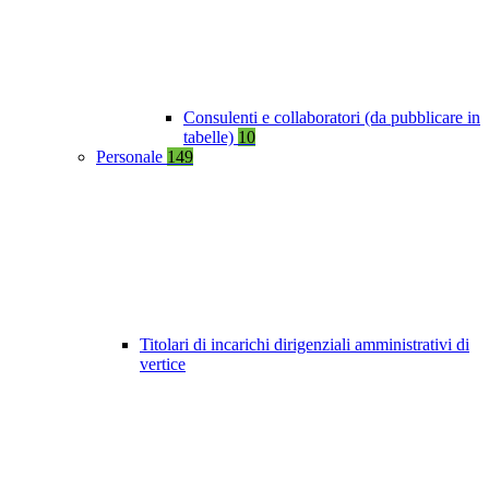
Consulenti e collaboratori (da pubblicare in
tabelle)
10
Personale
149
Titolari di incarichi dirigenziali amministrativi di
vertice