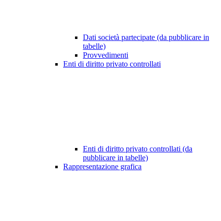
Dati società partecipate (da pubblicare in
tabelle)
Provvedimenti
Enti di diritto privato controllati
Enti di diritto privato controllati (da
pubblicare in tabelle)
Rappresentazione grafica