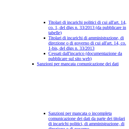
Titolari di incarichi politici di cui all'art. 14,
co. 1, del dlgs n. 33/2013 (da pubblicare in
tabelle)
Titolari di incarichi di amministrazione, di
direzione o di governo di cui all'art. 14, co.
1-bis, del dlgs n. 33/2013
Cessati dall'incarico (documentazione da
pubblicare sul sito web)
Sanzioni per mancata comunicazione dei dati
Sanzioni per mancata o incompleta
comunicazione dei dati da parte dei titolari
di incarichi politici, di amministrazione, di
direzione o di governo