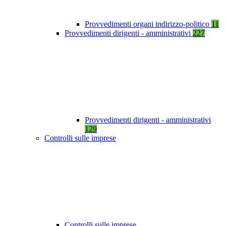
Provvedimenti organi indirizzo-politico
11
Provvedimenti dirigenti - amministrativi
227
Provvedimenti dirigenti - amministrativi
129
Controlli sulle imprese
Controlli sulle imprese