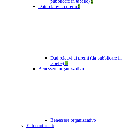
pubblicare in tabelle)
5
Dati relativi ai premi
5
Dati relativi ai premi (da pubblicare in
tabelle)
5
Benessere organizzativo
Benessere organizzativo
Enti controllati