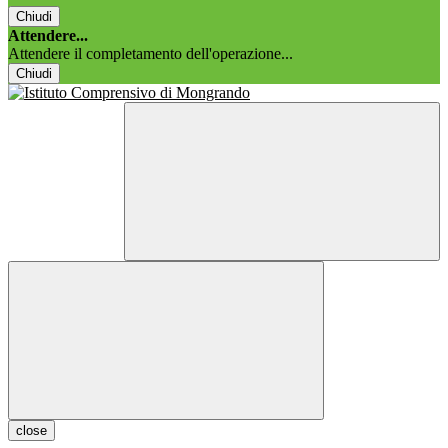
Chiudi
Attendere...
Attendere il completamento dell'operazione...
Chiudi
close