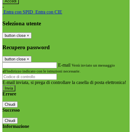
-
Entra con SPID
Entra con CIE
Seleziona utente
button close
×
Recupero password
button close
×
E-mail
Verrà inviato un messaggio
all'indirizzo indicato con le istruzioni necessarie.
E-mail inviata, si prega di controllare la casella di posta elettronica!
Errore
Chiudi
Successo
Chiudi
Informazione