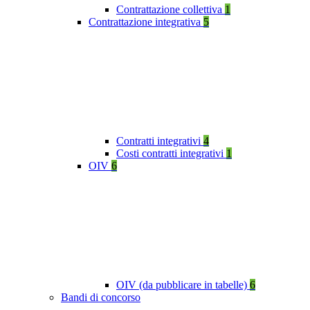
Contrattazione collettiva
1
Contrattazione integrativa
5
Contratti integrativi
4
Costi contratti integrativi
1
OIV
6
OIV (da pubblicare in tabelle)
6
Bandi di concorso