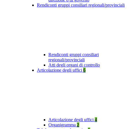
Rendiconti gruppi consiliari regionali/provinciali
Rendiconti gruppi consiliari
regionali/provinciali
Atti degli organi di controllo
Articolazione degli uffici
6
Articolazione degli uffici
4
Organigramma
2