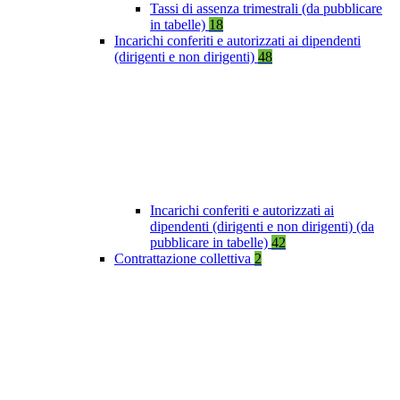
Tassi di assenza trimestrali (da pubblicare
in tabelle)
18
Incarichi conferiti e autorizzati ai dipendenti
(dirigenti e non dirigenti)
48
Incarichi conferiti e autorizzati ai
dipendenti (dirigenti e non dirigenti) (da
pubblicare in tabelle)
42
Contrattazione collettiva
2