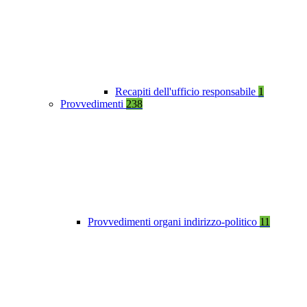
Recapiti dell'ufficio responsabile
1
Provvedimenti
238
Provvedimenti organi indirizzo-politico
11