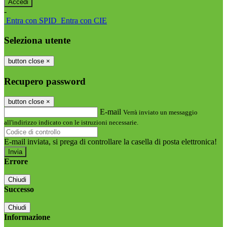
-
Entra con SPID
Entra con CIE
Seleziona utente
button close
×
Recupero password
button close
×
E-mail
Verrà inviato un messaggio
all'indirizzo indicato con le istruzioni necessarie.
E-mail inviata, si prega di controllare la casella di posta elettronica!
Errore
Chiudi
Successo
Chiudi
Informazione