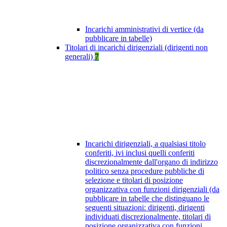
Incarichi amministrativi di vertice (da
pubblicare in tabelle)
Titolari di incarichi dirigenziali (dirigenti non
generali)
7
Incarichi dirigenziali, a qualsiasi titolo
conferiti, ivi inclusi quelli conferiti
discrezionalmente dall'organo di indirizzo
politico senza procedure pubbliche di
selezione e titolari di posizione
organizzativa con funzioni dirigenziali (da
pubblicare in tabelle che distinguano le
seguenti situazioni: dirigenti, dirigenti
individuati discrezionalmente, titolari di
posizione organizzativa con funzioni