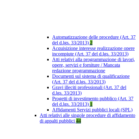
Automatizzazione delle procedure (Art. 37
del d.lgs. 33/2013)
2
Acquisizione interesse realizzazione opere
incompiute (Art. 37 del d.lgs. 33/2013)
Atti relativi alla programmazione di lavori,
opere, servizi e forniture / Mancata
redazione programmazione
Documenti sul sistema di qualificazione
(Art. 37 del d.lgs. 33/2013)
Gravi illeciti professionali (Art. 37 del
d.lgs. 33/2013)
Progetti di investimento pubblico (Art. 37
del d.lgs. 33/2013)
1
Affidamenti Servizi pubblici locali (SPL)
Atti relativi alle singole procedure di affidamento
di appalti pubblici
44