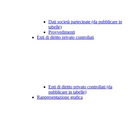
Dati società partecipate (da pubblicare in
tabelle)
Provvedimenti
Enti di diritto privato controllati
Enti di diritto privato controllati (da
pubblicare in tabelle)
Rappresentazione grafica