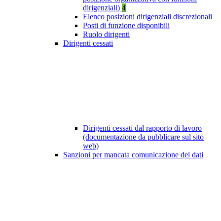
dirigenziali)
4
Elenco posizioni dirigenziali discrezionali
Posti di funzione disponibili
Ruolo dirigenti
Dirigenti cessati
Dirigenti cessati dal rapporto di lavoro
(documentazione da pubblicare sul sito
web)
Sanzioni per mancata comunicazione dei dati