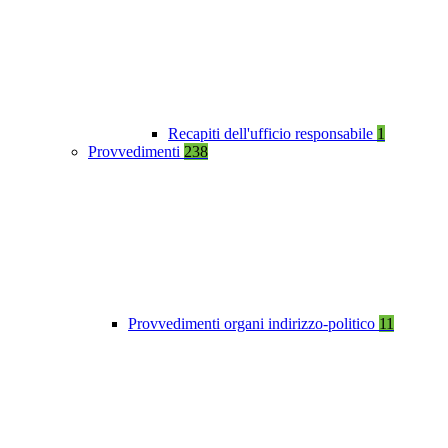
Recapiti dell'ufficio responsabile
1
Provvedimenti
238
Provvedimenti organi indirizzo-politico
11