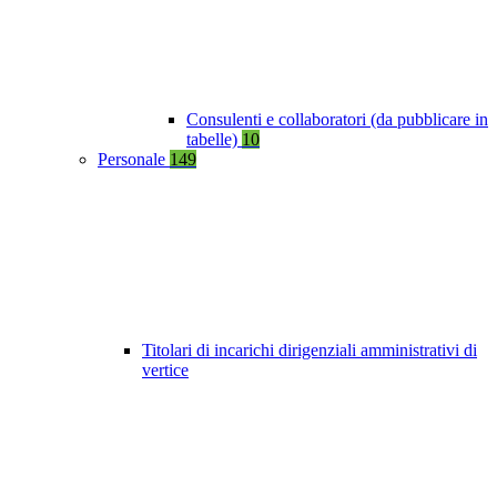
Consulenti e collaboratori (da pubblicare in
tabelle)
10
Personale
149
Titolari di incarichi dirigenziali amministrativi di
vertice