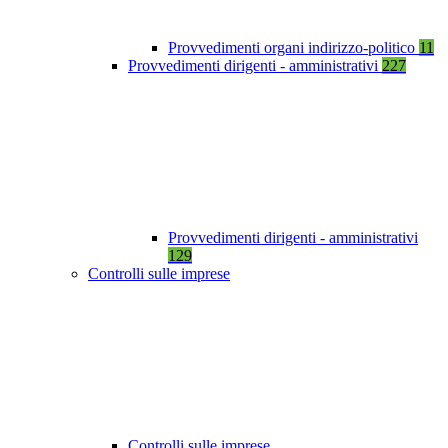
Provvedimenti organi indirizzo-politico
11
Provvedimenti dirigenti - amministrativi
227
Provvedimenti dirigenti - amministrativi
129
Controlli sulle imprese
Controlli sulle imprese