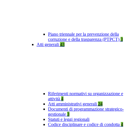
Piano triennale per la prevenzione della
corruzione e della trasparenza (PTPCT)
3
Atti generali
43
Riferimenti normativi su organizzazione e
attività
4
Atti amministrativi generali
24
Documenti di programmazione strategico-
gestionale
3
Statuti e leggi regionali
Codice disciplinare e codice di condotta
4