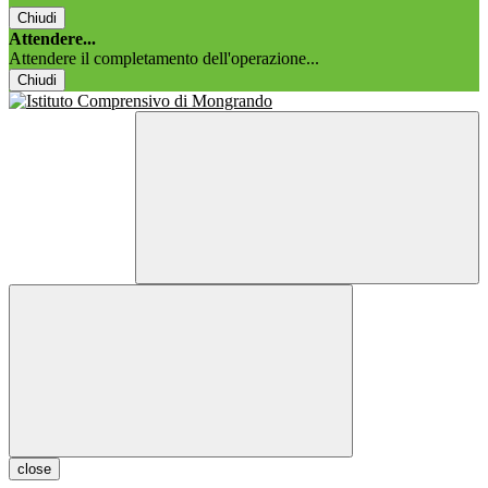
Chiudi
Attendere...
Attendere il completamento dell'operazione...
Chiudi
close