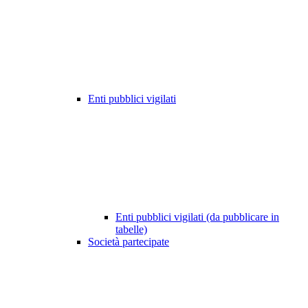
Enti pubblici vigilati
Enti pubblici vigilati (da pubblicare in
tabelle)
Società partecipate