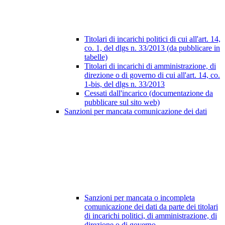
Titolari di incarichi politici di cui all'art. 14,
co. 1, del dlgs n. 33/2013 (da pubblicare in
tabelle)
Titolari di incarichi di amministrazione, di
direzione o di governo di cui all'art. 14, co.
1-bis, del dlgs n. 33/2013
Cessati dall'incarico (documentazione da
pubblicare sul sito web)
Sanzioni per mancata comunicazione dei dati
Sanzioni per mancata o incompleta
comunicazione dei dati da parte dei titolari
di incarichi politici, di amministrazione, di
direzione o di governo