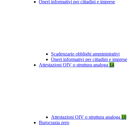
Oneri informativi per cittadini e imprese
Scadenzario obblighi amministrativi
Oneri informativi per cittadini e imprese
Attestazioni OIV o struttura analoga
14
Attestazioni OIV o struttura analoga
10
Burocrazia zero