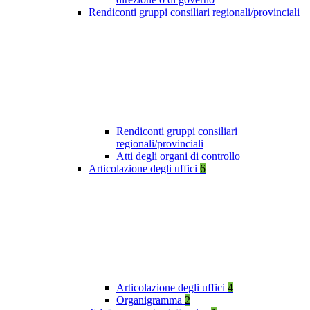
Rendiconti gruppi consiliari regionali/provinciali
Rendiconti gruppi consiliari
regionali/provinciali
Atti degli organi di controllo
Articolazione degli uffici
6
Articolazione degli uffici
4
Organigramma
2