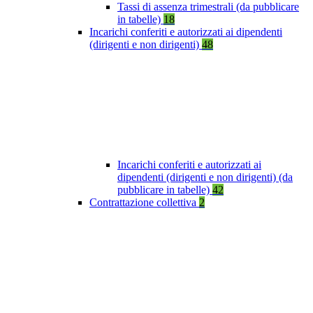
Tassi di assenza trimestrali (da pubblicare
in tabelle)
18
Incarichi conferiti e autorizzati ai dipendenti
(dirigenti e non dirigenti)
48
Incarichi conferiti e autorizzati ai
dipendenti (dirigenti e non dirigenti) (da
pubblicare in tabelle)
42
Contrattazione collettiva
2