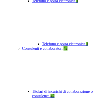
Telefono e posta elettronica
1
Telefono e posta elettronica
1
Consulenti e collaboratori
42
Titolari di incarichi di collaborazione o
consulenza
42