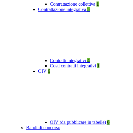
Contrattazione collettiva
1
Contrattazione integrativa
5
Contratti integrativi
4
Costi contratti integrativi
1
OIV
6
OIV (da pubblicare in tabelle)
6
Bandi di concorso