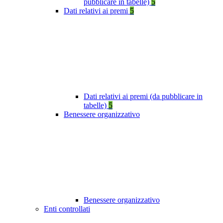
pubblicare in tabelle)
5
Dati relativi ai premi
5
Dati relativi ai premi (da pubblicare in
tabelle)
5
Benessere organizzativo
Benessere organizzativo
Enti controllati