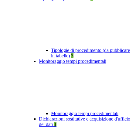
Tipologie di procedimento (da pubblicare
in tabelle)
3
Monitoraggio tempi procedimentali
Monitoraggio tempi procedimentali
Dichiarazioni sostitutive e acquisizione d'ufficio
dei dati
1