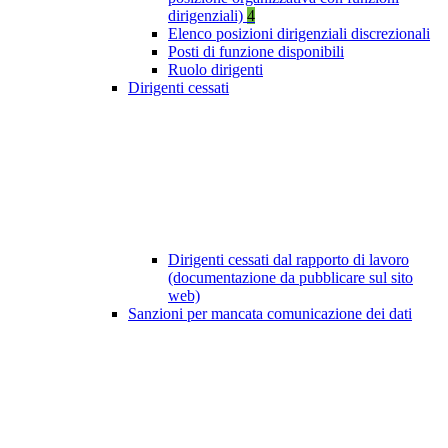
dirigenziali)
4
Elenco posizioni dirigenziali discrezionali
Posti di funzione disponibili
Ruolo dirigenti
Dirigenti cessati
Dirigenti cessati dal rapporto di lavoro
(documentazione da pubblicare sul sito
web)
Sanzioni per mancata comunicazione dei dati