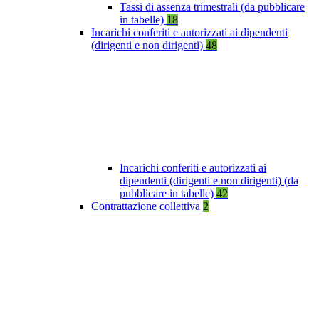
Tassi di assenza trimestrali (da pubblicare
in tabelle)
18
Incarichi conferiti e autorizzati ai dipendenti
(dirigenti e non dirigenti)
48
Incarichi conferiti e autorizzati ai
dipendenti (dirigenti e non dirigenti) (da
pubblicare in tabelle)
42
Contrattazione collettiva
2