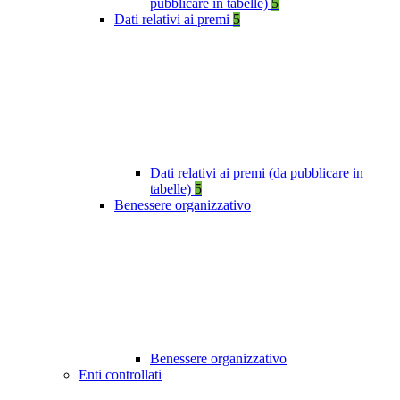
pubblicare in tabelle)
5
Dati relativi ai premi
5
Dati relativi ai premi (da pubblicare in
tabelle)
5
Benessere organizzativo
Benessere organizzativo
Enti controllati