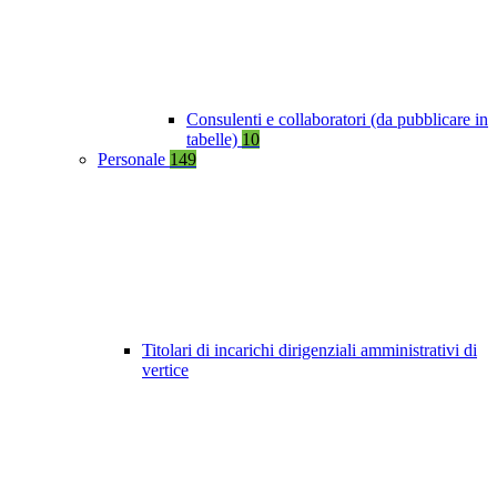
Consulenti e collaboratori (da pubblicare in
tabelle)
10
Personale
149
Titolari di incarichi dirigenziali amministrativi di
vertice