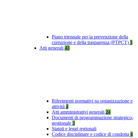
Piano triennale per la prevenzione della
corruzione e della trasparenza (PTPCT)
3
Atti generali
43
Riferimenti normativi su organizzazione e
attività
4
Atti amministrativi generali
24
Documenti di programmazione strategico-
gestionale
3
Statuti e leggi regionali
Codice disciplinare e codice di condotta
4