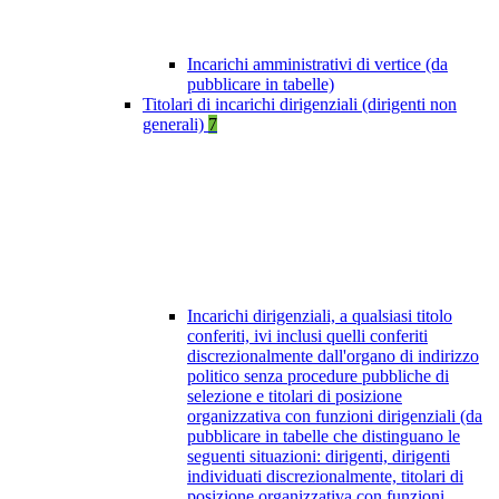
Incarichi amministrativi di vertice (da
pubblicare in tabelle)
Titolari di incarichi dirigenziali (dirigenti non
generali)
7
Incarichi dirigenziali, a qualsiasi titolo
conferiti, ivi inclusi quelli conferiti
discrezionalmente dall'organo di indirizzo
politico senza procedure pubbliche di
selezione e titolari di posizione
organizzativa con funzioni dirigenziali (da
pubblicare in tabelle che distinguano le
seguenti situazioni: dirigenti, dirigenti
individuati discrezionalmente, titolari di
posizione organizzativa con funzioni