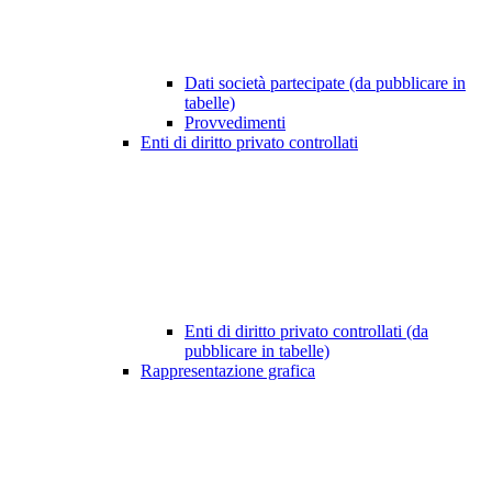
Dati società partecipate (da pubblicare in
tabelle)
Provvedimenti
Enti di diritto privato controllati
Enti di diritto privato controllati (da
pubblicare in tabelle)
Rappresentazione grafica