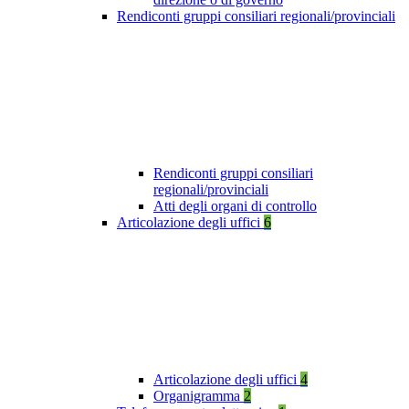
Rendiconti gruppi consiliari regionali/provinciali
Rendiconti gruppi consiliari
regionali/provinciali
Atti degli organi di controllo
Articolazione degli uffici
6
Articolazione degli uffici
4
Organigramma
2