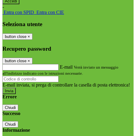
-
Entra con SPID
Entra con CIE
Seleziona utente
button close
×
Recupero password
button close
×
E-mail
Verrà inviato un messaggio
all'indirizzo indicato con le istruzioni necessarie.
E-mail inviata, si prega di controllare la casella di posta elettronica!
Errore
Chiudi
Successo
Chiudi
Informazione