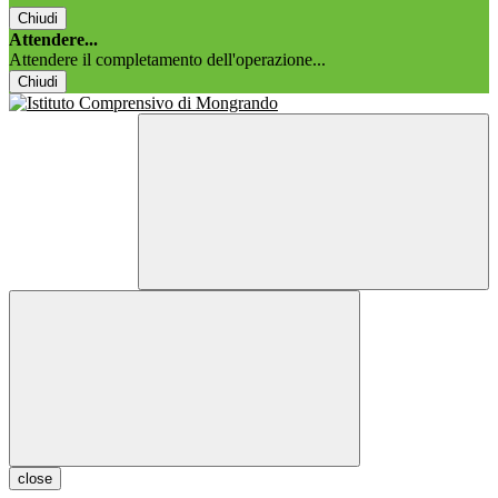
Chiudi
Attendere...
Attendere il completamento dell'operazione...
Chiudi
close