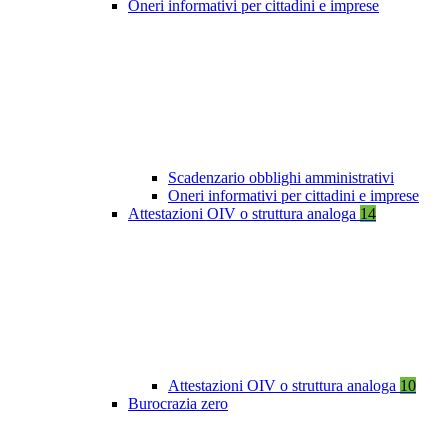
Oneri informativi per cittadini e imprese
Scadenzario obblighi amministrativi
Oneri informativi per cittadini e imprese
Attestazioni OIV o struttura analoga
14
Attestazioni OIV o struttura analoga
10
Burocrazia zero