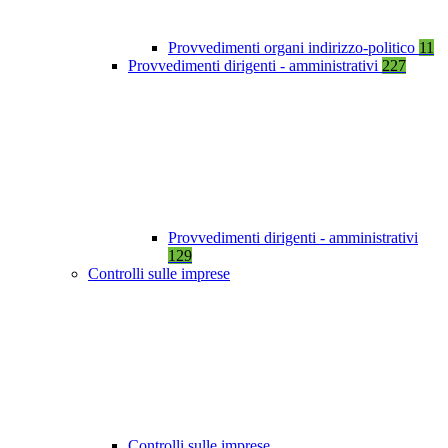
Provvedimenti organi indirizzo-politico
11
Provvedimenti dirigenti - amministrativi
227
Provvedimenti dirigenti - amministrativi
129
Controlli sulle imprese
Controlli sulle imprese