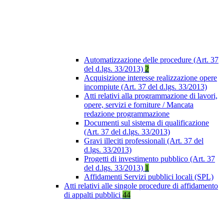
Automatizzazione delle procedure (Art. 37
del d.lgs. 33/2013)
2
Acquisizione interesse realizzazione opere
incompiute (Art. 37 del d.lgs. 33/2013)
Atti relativi alla programmazione di lavori,
opere, servizi e forniture / Mancata
redazione programmazione
Documenti sul sistema di qualificazione
(Art. 37 del d.lgs. 33/2013)
Gravi illeciti professionali (Art. 37 del
d.lgs. 33/2013)
Progetti di investimento pubblico (Art. 37
del d.lgs. 33/2013)
1
Affidamenti Servizi pubblici locali (SPL)
Atti relativi alle singole procedure di affidamento
di appalti pubblici
44