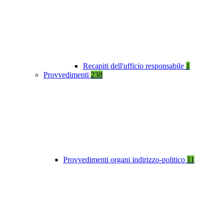
Recapiti dell'ufficio responsabile
1
Provvedimenti
238
Provvedimenti organi indirizzo-politico
11