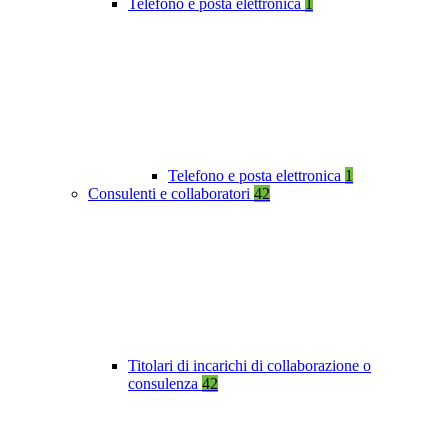
Telefono e posta elettronica
1
Telefono e posta elettronica
1
Consulenti e collaboratori
42
Titolari di incarichi di collaborazione o
consulenza
42