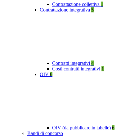
Contrattazione collettiva
1
Contrattazione integrativa
5
Contratti integrativi
4
Costi contratti integrativi
1
OIV
6
OIV (da pubblicare in tabelle)
6
Bandi di concorso