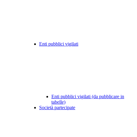
Enti pubblici vigilati
Enti pubblici vigilati (da pubblicare in
tabelle)
Società partecipate