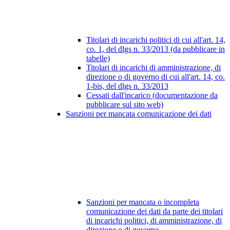
Titolari di incarichi politici di cui all'art. 14,
co. 1, del dlgs n. 33/2013 (da pubblicare in
tabelle)
Titolari di incarichi di amministrazione, di
direzione o di governo di cui all'art. 14, co.
1-bis, del dlgs n. 33/2013
Cessati dall'incarico (documentazione da
pubblicare sul sito web)
Sanzioni per mancata comunicazione dei dati
Sanzioni per mancata o incompleta
comunicazione dei dati da parte dei titolari
di incarichi politici, di amministrazione, di
direzione o di governo