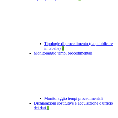
Tipologie di procedimento (da pubblicare
in tabelle)
3
Monitoraggio tempi procedimentali
Monitoraggio tempi procedimentali
Dichiarazioni sostitutive e acquisizione d'ufficio
dei dati
1