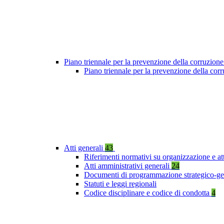
Piano triennale per la prevenzione della corruzione
Piano triennale per la prevenzione della co
Atti generali
43
Riferimenti normativi su organizzazione e at
Atti amministrativi generali
24
Documenti di programmazione strategico-ge
Statuti e leggi regionali
Codice disciplinare e codice di condotta
4