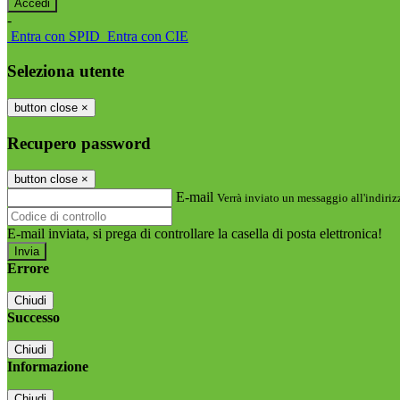
-
Entra con SPID
Entra con CIE
Seleziona utente
button close
×
Recupero password
button close
×
E-mail
Verrà inviato un messaggio all'indirizz
E-mail inviata, si prega di controllare la casella di posta elettronica!
Errore
Chiudi
Successo
Chiudi
Informazione
Chiudi