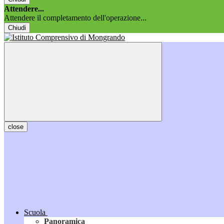
Attendere...
Attendere il completamento dell'operazione...
Chiudi
close
Scuola
Panoramica