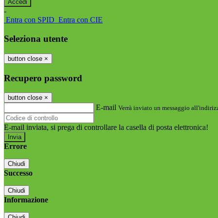
-
Entra con SPID
Entra con CIE
Seleziona utente
button close
×
Recupero password
button close
×
E-mail
Verrà inviato un messaggio all'indirizz
E-mail inviata, si prega di controllare la casella di posta elettronica!
Errore
Chiudi
Successo
Chiudi
Informazione
Chiudi