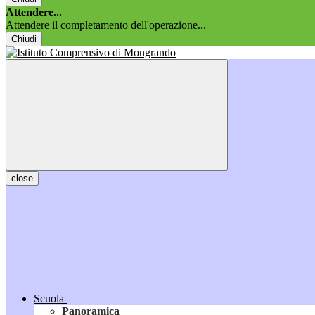
Attendere...
Attendere il completamento dell'operazione...
Chiudi
close
Scuola
Panoramica