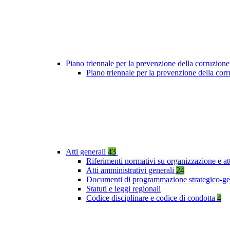
Piano triennale per la prevenzione della corruzione
Piano triennale per la prevenzione della co
Atti generali
43
Riferimenti normativi su organizzazione e at
Atti amministrativi generali
24
Documenti di programmazione strategico-ge
Statuti e leggi regionali
Codice disciplinare e codice di condotta
4