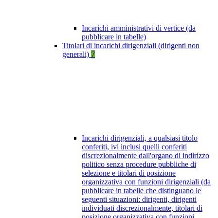
Incarichi amministrativi di vertice (da
pubblicare in tabelle)
Titolari di incarichi dirigenziali (dirigenti non
generali)
7
Incarichi dirigenziali, a qualsiasi titolo
conferiti, ivi inclusi quelli conferiti
discrezionalmente dall'organo di indirizzo
politico senza procedure pubbliche di
selezione e titolari di posizione
organizzativa con funzioni dirigenziali (da
pubblicare in tabelle che distinguano le
seguenti situazioni: dirigenti, dirigenti
individuati discrezionalmente, titolari di
posizione organizzativa con funzioni