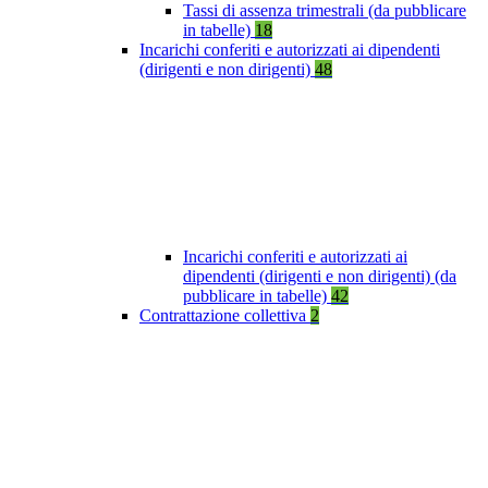
Tassi di assenza trimestrali (da pubblicare
in tabelle)
18
Incarichi conferiti e autorizzati ai dipendenti
(dirigenti e non dirigenti)
48
Incarichi conferiti e autorizzati ai
dipendenti (dirigenti e non dirigenti) (da
pubblicare in tabelle)
42
Contrattazione collettiva
2