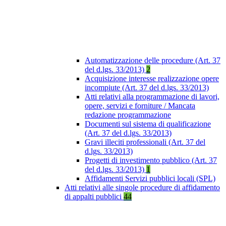
Automatizzazione delle procedure (Art. 37
del d.lgs. 33/2013)
2
Acquisizione interesse realizzazione opere
incompiute (Art. 37 del d.lgs. 33/2013)
Atti relativi alla programmazione di lavori,
opere, servizi e forniture / Mancata
redazione programmazione
Documenti sul sistema di qualificazione
(Art. 37 del d.lgs. 33/2013)
Gravi illeciti professionali (Art. 37 del
d.lgs. 33/2013)
Progetti di investimento pubblico (Art. 37
del d.lgs. 33/2013)
1
Affidamenti Servizi pubblici locali (SPL)
Atti relativi alle singole procedure di affidamento
di appalti pubblici
44