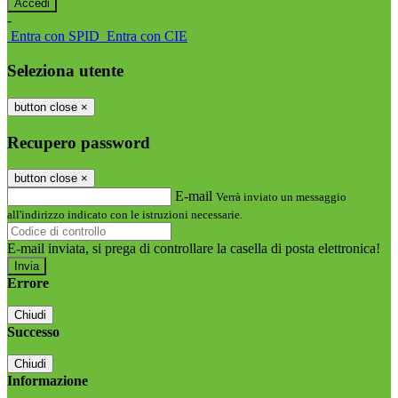
-
Entra con SPID
Entra con CIE
Seleziona utente
button close
×
Recupero password
button close
×
E-mail
Verrà inviato un messaggio
all'indirizzo indicato con le istruzioni necessarie.
E-mail inviata, si prega di controllare la casella di posta elettronica!
Errore
Chiudi
Successo
Chiudi
Informazione