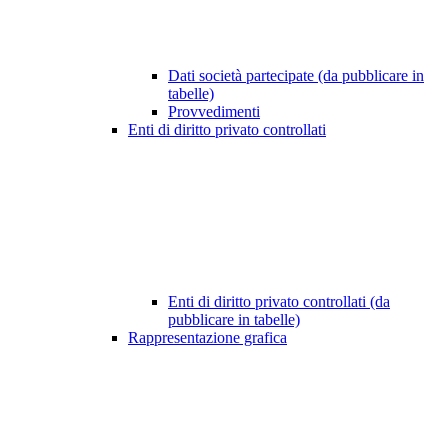
Dati società partecipate (da pubblicare in
tabelle)
Provvedimenti
Enti di diritto privato controllati
Enti di diritto privato controllati (da
pubblicare in tabelle)
Rappresentazione grafica