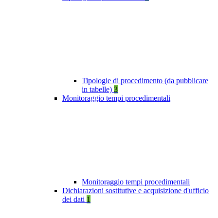
Tipologie di procedimento (da pubblicare
in tabelle)
3
Monitoraggio tempi procedimentali
Monitoraggio tempi procedimentali
Dichiarazioni sostitutive e acquisizione d'ufficio
dei dati
1