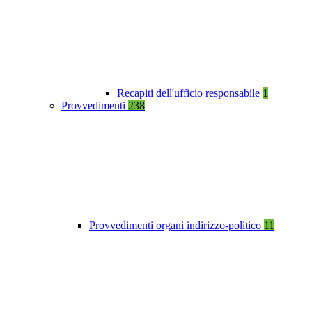
Recapiti dell'ufficio responsabile
1
Provvedimenti
238
Provvedimenti organi indirizzo-politico
11