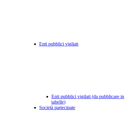
Enti pubblici vigilati
Enti pubblici vigilati (da pubblicare in
tabelle)
Società partecipate