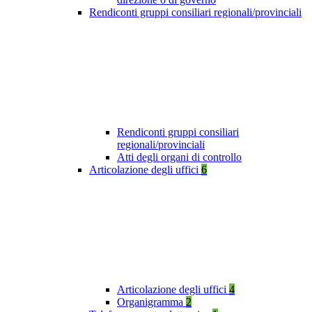
Rendiconti gruppi consiliari regionali/provinciali
Rendiconti gruppi consiliari
regionali/provinciali
Atti degli organi di controllo
Articolazione degli uffici
6
Articolazione degli uffici
4
Organigramma
2