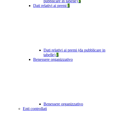
pubblicare in tabelle)
5
Dati relativi ai premi
5
Dati relativi ai premi (da pubblicare in
tabelle)
5
Benessere organizzativo
Benessere organizzativo
Enti controllati