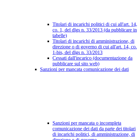
Titolari di incarichi politici di cui all'art. 14,
co. 1, del dlgs n. 33/2013 (da pubblicare in
tabelle)
Titolari di incarichi di amministrazione, di
direzione o di governo di cui all'art. 14, co.
1-bis, del dlgs n. 33/2013
Cessati dall'incarico (documentazione da
pubblicare sul sito web)
Sanzioni per mancata comunicazione dei dati
Sanzioni per mancata o incompleta
comunicazione dei dati da parte dei titolari
di incarichi politici, di amministrazione, di
direzione o di governo