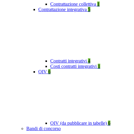
Contrattazione collettiva
1
Contrattazione integrativa
5
Contratti integrativi
4
Costi contratti integrativi
1
OIV
6
OIV (da pubblicare in tabelle)
6
Bandi di concorso