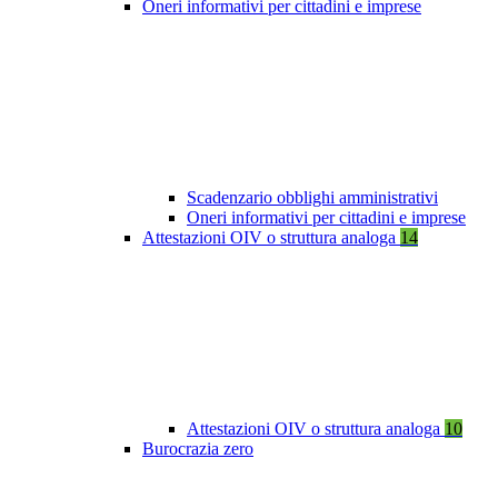
Oneri informativi per cittadini e imprese
Scadenzario obblighi amministrativi
Oneri informativi per cittadini e imprese
Attestazioni OIV o struttura analoga
14
Attestazioni OIV o struttura analoga
10
Burocrazia zero