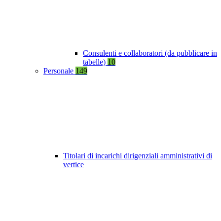
Consulenti e collaboratori (da pubblicare in
tabelle)
10
Personale
149
Titolari di incarichi dirigenziali amministrativi di
vertice