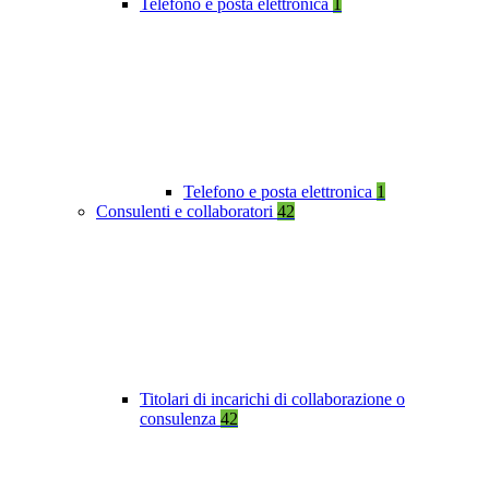
Telefono e posta elettronica
1
Telefono e posta elettronica
1
Consulenti e collaboratori
42
Titolari di incarichi di collaborazione o
consulenza
42