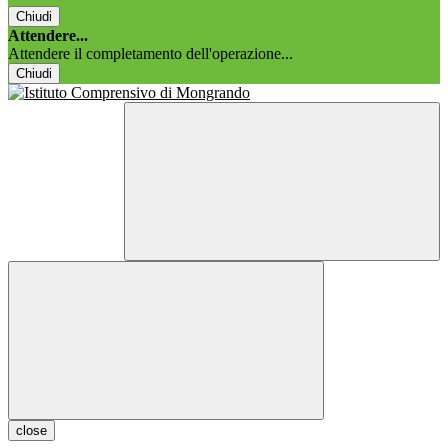
Chiudi
Attendere...
Attendere il completamento dell'operazione...
Chiudi
close