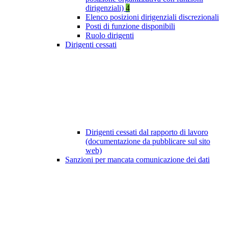
dirigenziali)
4
Elenco posizioni dirigenziali discrezionali
Posti di funzione disponibili
Ruolo dirigenti
Dirigenti cessati
Dirigenti cessati dal rapporto di lavoro
(documentazione da pubblicare sul sito
web)
Sanzioni per mancata comunicazione dei dati