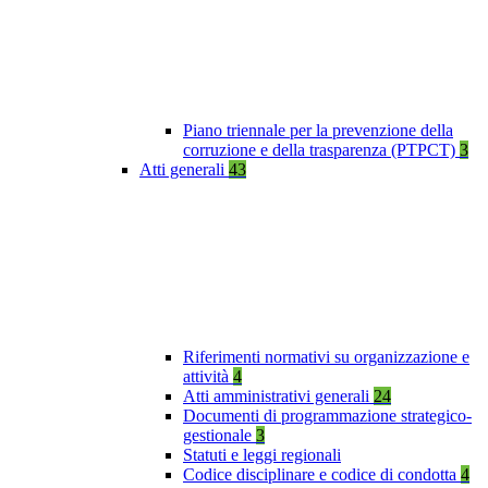
Piano triennale per la prevenzione della
corruzione e della trasparenza (PTPCT)
3
Atti generali
43
Riferimenti normativi su organizzazione e
attività
4
Atti amministrativi generali
24
Documenti di programmazione strategico-
gestionale
3
Statuti e leggi regionali
Codice disciplinare e codice di condotta
4