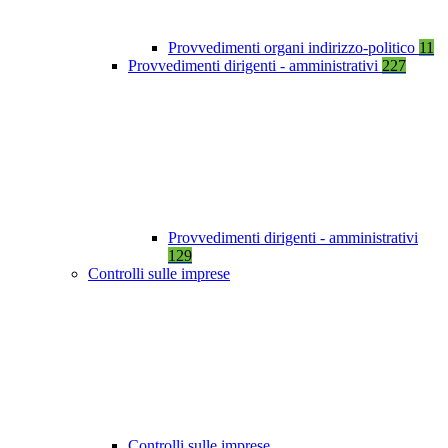
Provvedimenti organi indirizzo-politico
11
Provvedimenti dirigenti - amministrativi
227
Provvedimenti dirigenti - amministrativi
129
Controlli sulle imprese
Controlli sulle imprese