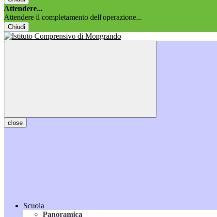
Attendere...
Attendere il completamento dell'operazione...
Chiudi
close
Scuola
Panoramica