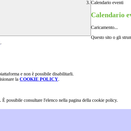
Calendario eventi
Calendario e
Caricamento...
Questo sito o gli stru
Y
.
attaforma e non è possibile disabilitarli.
isionare la
COOKIE POLICY
.
 È possibile consultare l'elenco nella pagina della cookie policy.