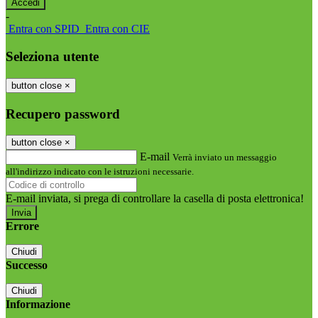
-
Entra con SPID
Entra con CIE
Seleziona utente
button close
×
Recupero password
button close
×
E-mail
Verrà inviato un messaggio
all'indirizzo indicato con le istruzioni necessarie.
E-mail inviata, si prega di controllare la casella di posta elettronica!
Errore
Chiudi
Successo
Chiudi
Informazione