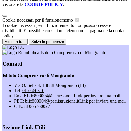
visionare la
COOKIE POLICY
.
Cookie necessari per il funzionamento
I cookie necessari per il funzionamento non possono essere
disabilitati. È possibile consultare l'elenco nella pagina della cookie
policy.
Accetta tutti
Salva le preferenze
Istituto Comprensivo di Mongrando
Contatti
Istituto Comprensivo di Mongrando
Via Q. Sella 4, 13888 Mongrando (BI)
Tel:
015 666316
Email:
biic808004@istruzione.it
Link per inviare una mail
PEC:
biic808004@pec.istruzione.it
Link per inviare una mail
C.F.: 81065760027
Sezione Link Utili