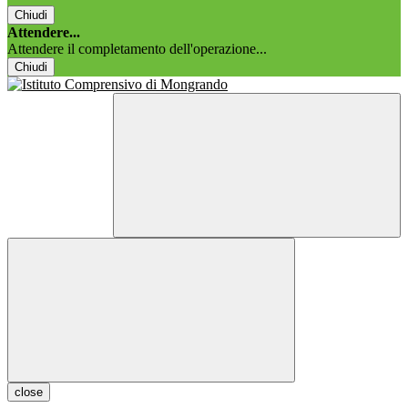
Chiudi
Attendere...
Attendere il completamento dell'operazione...
Chiudi
close