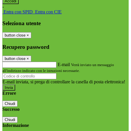
-
Entra con SPID
Entra con CIE
Seleziona utente
button close
×
Recupero password
button close
×
E-mail
Verrà inviato un messaggio
all'indirizzo indicato con le istruzioni necessarie.
E-mail inviata, si prega di controllare la casella di posta elettronica!
Errore
Chiudi
Successo
Chiudi
Informazione