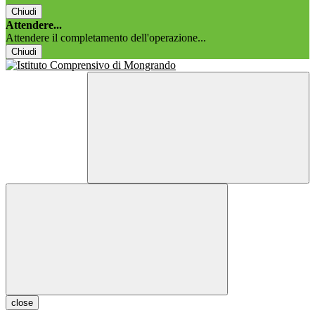
Chiudi
Attendere...
Attendere il completamento dell'operazione...
Chiudi
close