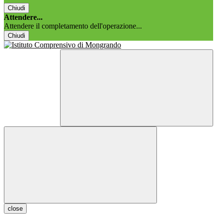
Chiudi
Attendere...
Attendere il completamento dell'operazione...
Chiudi
close