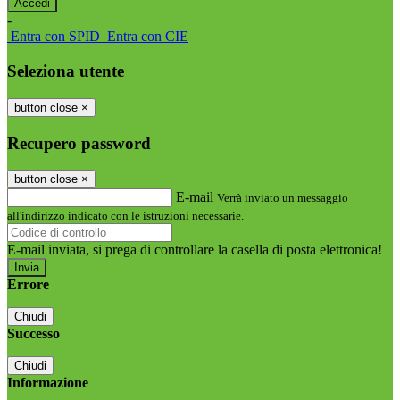
-
Entra con SPID
Entra con CIE
Seleziona utente
button close
×
Recupero password
button close
×
E-mail
Verrà inviato un messaggio
all'indirizzo indicato con le istruzioni necessarie.
E-mail inviata, si prega di controllare la casella di posta elettronica!
Errore
Chiudi
Successo
Chiudi
Informazione