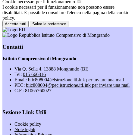
Cookie necessari per il funzionamento
I cookie necessari per il funzionamento non possono essere
disabilitati. È possibile consultare l'elenco nella pagina della cookie
policy.
Accetta tutti
Salva le preferenze
Istituto Comprensivo di Mongrando
Contatti
Istituto Comprensivo di Mongrando
Via Q. Sella 4, 13888 Mongrando (BI)
Tel:
015 666316
Email:
biic808004@istruzione.it
Link per inviare una mail
PEC:
biic808004@pec.istruzione.it
Link per inviare una mail
C.F.: 81065760027
Sezione Link Utili
Cookie policy
Note legali
Informativa Privacy