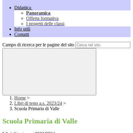
Didattica
Panoramica
Offerta formativa
I progetti delle classi
Info utili
Contatti
Campo di ricerca per le pagine del sito
Home
>
Libri di testo a.s. 2023/24
>
Scuola Primaria di Valle
Scuola Primaria di Valle