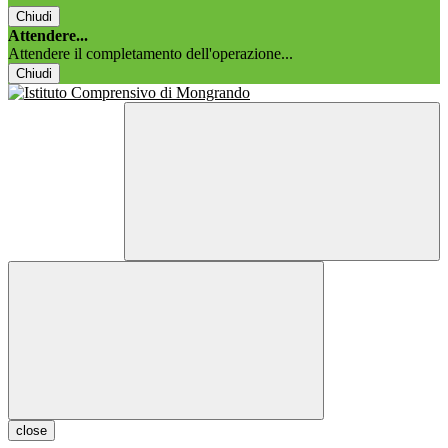
Chiudi
Attendere...
Attendere il completamento dell'operazione...
Chiudi
close