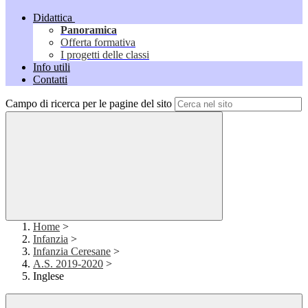
Didattica
Panoramica
Offerta formativa
I progetti delle classi
Info utili
Contatti
Campo di ricerca per le pagine del sito
Home
>
Infanzia
>
Infanzia Ceresane
>
A.S. 2019-2020
>
Inglese