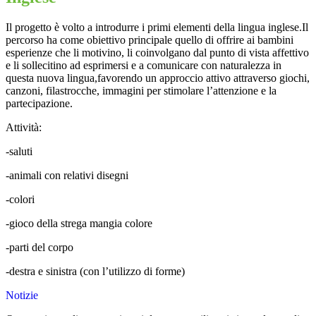
Il progetto è volto a introdurre i primi elementi della lingua inglese.Il
percorso ha come obiettivo principale quello di offrire ai bambini
esperienze che li motivino, li coinvolgano dal punto di vista affettivo
e li sollecitino ad esprimersi e a comunicare con naturalezza in
questa nuova lingua,favorendo un approccio attivo attraverso giochi,
canzoni, filastrocche, immagini per stimolare l’attenzione e la
partecipazione.
Attività:
-saluti
-animali con relativi disegni
-colori
-gioco della strega mangia colore
-parti del corpo
-destra e sinistra (con l’utilizzo di forme)
Notizie