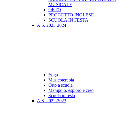
MUSICALE
ORTO
PROGETTO INGLESE
SCUOLA IN FESTA
A.S. 2023-2024
Yoga
Musicoterapia
Orto a scuola
Manipolo, esploro e creo
Scuola in festa
A.S. 2022-2023