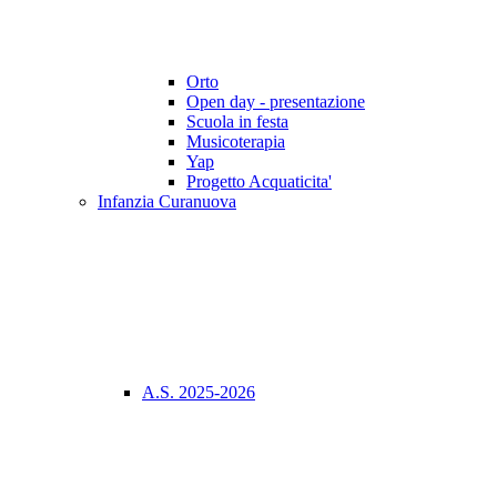
Orto
Open day - presentazione
Scuola in festa
Musicoterapia
Yap
Progetto Acquaticita'
Infanzia Curanuova
A.S. 2025-2026