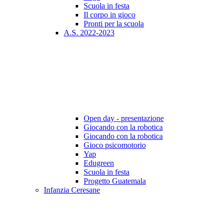
Scuola in festa
Il corpo in gioco
Pronti per la scuola
A.S. 2022-2023
Open day - presentazione
Giocando con la robotica
Giocando con la robotica
Gioco psicomotorio
Yap
Edugreen
Scuola in festa
Progetto Guatemala
Infanzia Ceresane