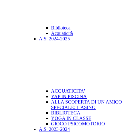
Biblioteca
Acquaticità
A.S. 2024-2025
ACQUATICITA'
YAP IN PISCINA
ALLA SCOPERTA DI UN AMICO
SPECIALE: L'ASINO
BIBLIOTECA
YOGA IN CLASSE
GIOCO PSICOMOTORIO
A.S. 2023-2024