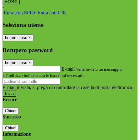
-
Entra con SPID
Entra con CIE
Seleziona utente
button close
×
Recupero password
button close
×
E-mail
Verrà inviato un messaggio
all'indirizzo indicato con le istruzioni necessarie.
E-mail inviata, si prega di controllare la casella di posta elettronica!
Errore
Chiudi
Successo
Chiudi
Informazione