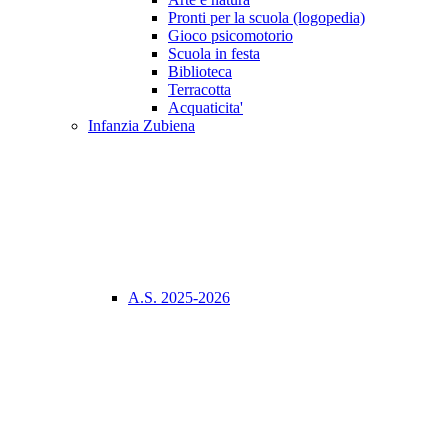
Pronti per la scuola (logopedia)
Gioco psicomotorio
Scuola in festa
Biblioteca
Terracotta
Acquaticita'
Infanzia Zubiena
A.S. 2025-2026