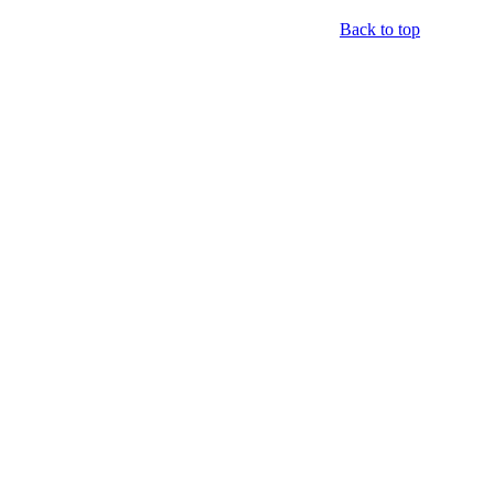
Back to top