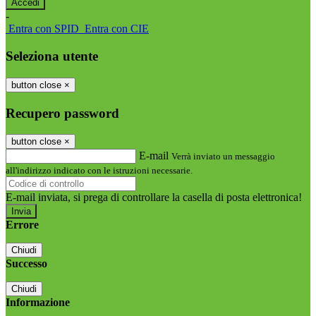
-
Entra con SPID
Entra con CIE
Seleziona utente
button close
×
Recupero password
button close
×
E-mail
Verrà inviato un messaggio
all'indirizzo indicato con le istruzioni necessarie.
E-mail inviata, si prega di controllare la casella di posta elettronica!
Errore
Chiudi
Successo
Chiudi
Informazione