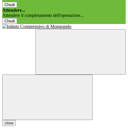
Chiudi
Attendere...
Attendere il completamento dell'operazione...
Chiudi
close