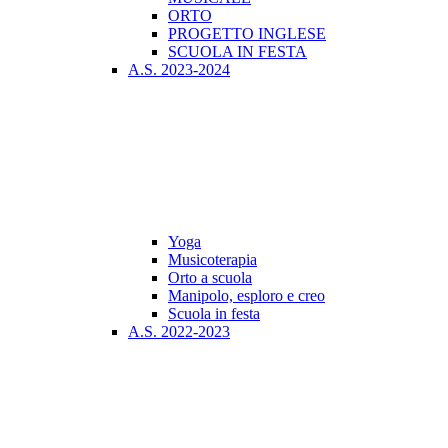
ORTO
PROGETTO INGLESE
SCUOLA IN FESTA
A.S. 2023-2024
Yoga
Musicoterapia
Orto a scuola
Manipolo, esploro e creo
Scuola in festa
A.S. 2022-2023