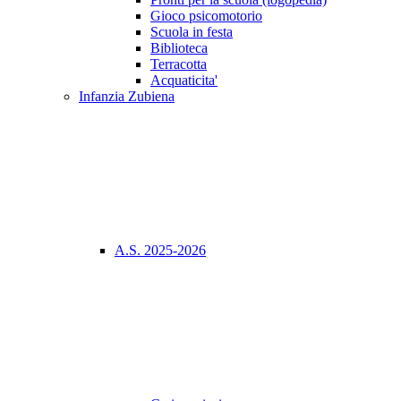
Gioco psicomotorio
Scuola in festa
Biblioteca
Terracotta
Acquaticita'
Infanzia Zubiena
A.S. 2025-2026