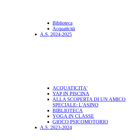
Biblioteca
Acquaticità
A.S. 2024-2025
ACQUATICITA'
YAP IN PISCINA
ALLA SCOPERTA DI UN AMICO
SPECIALE: L'ASINO
BIBLIOTECA
YOGA IN CLASSE
GIOCO PSICOMOTORIO
A.S. 2023-2024