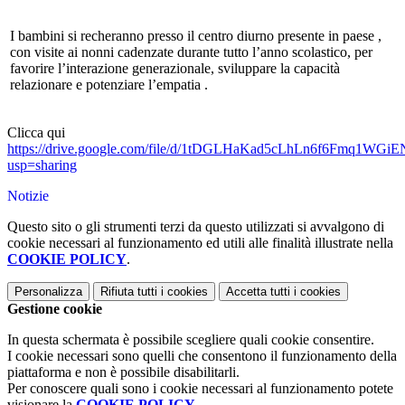
I bambini si recheranno presso il centro diurno presente in paese ,
con visite ai nonni cadenzate durante tutto l’anno scolastico, per
favorire l’interazione generazionale, sviluppare la capacità
relazionare e potenziare l’empatia .
Clicca qui
https://drive.google.com/file/d/1tDGLHaKad5cLhLn6f6Fmq1WGi
usp=sharing
Notizie
Questo sito o gli strumenti terzi da questo utilizzati si avvalgono di
cookie necessari al funzionamento ed utili alle finalità illustrate nella
COOKIE POLICY
.
Personalizza
Rifiuta tutti
i cookies
Accetta tutti
i cookies
Gestione cookie
In questa schermata è possibile scegliere quali cookie consentire.
I cookie necessari sono quelli che consentono il funzionamento della
piattaforma e non è possibile disabilitarli.
Per conoscere quali sono i cookie necessari al funzionamento potete
visionare la
COOKIE POLICY
.