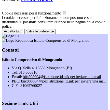
Cookie necessari per il funzionamento
I cookie necessari per il funzionamento non possono essere
disabilitati. È possibile consultare l'elenco nella pagina della cookie
policy.
Accetta tutti
Salva le preferenze
Istituto Comprensivo di Mongrando
Contatti
Istituto Comprensivo di Mongrando
Via Q. Sella 4, 13888 Mongrando (BI)
Tel:
015 666316
Email:
biic808004@istruzione.it
Link per inviare una mail
PEC:
biic808004@pec.istruzione.it
Link per inviare una mail
C.F.: 81065760027
Sezione Link Utili