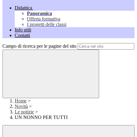
Didattica
Panoramica
Offerta formativa
I progetti delle classi
Info utili
Contatti
Campo di ricerca per le pagine del sito
Home
>
Novità
>
Le notizie
>
UN NONNO PER TUTTI