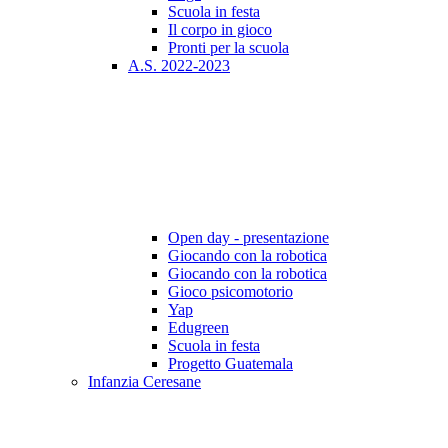
Scuola in festa
Il corpo in gioco
Pronti per la scuola
A.S. 2022-2023
Open day - presentazione
Giocando con la robotica
Giocando con la robotica
Gioco psicomotorio
Yap
Edugreen
Scuola in festa
Progetto Guatemala
Infanzia Ceresane