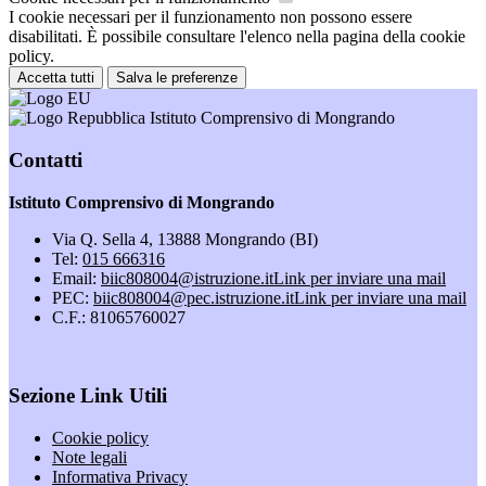
I cookie necessari per il funzionamento non possono essere
disabilitati. È possibile consultare l'elenco nella pagina della cookie
policy.
Accetta tutti
Salva le preferenze
Istituto Comprensivo di Mongrando
Contatti
Istituto Comprensivo di Mongrando
Via Q. Sella 4, 13888 Mongrando (BI)
Tel:
015 666316
Email:
biic808004@istruzione.it
Link per inviare una mail
PEC:
biic808004@pec.istruzione.it
Link per inviare una mail
C.F.: 81065760027
Sezione Link Utili
Cookie policy
Note legali
Informativa Privacy