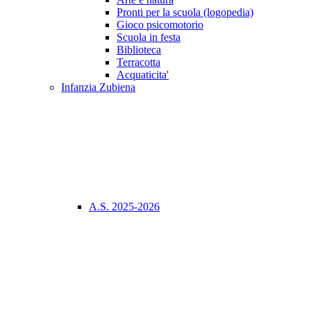
Pronti per la scuola (logopedia)
Gioco psicomotorio
Scuola in festa
Biblioteca
Terracotta
Acquaticita'
Infanzia Zubiena
A.S. 2025-2026