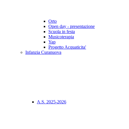
Orto
Open day - presentazione
Scuola in festa
Musicoterapia
Yap
Progetto Acquaticita'
Infanzia Curanuova
A.S. 2025-2026