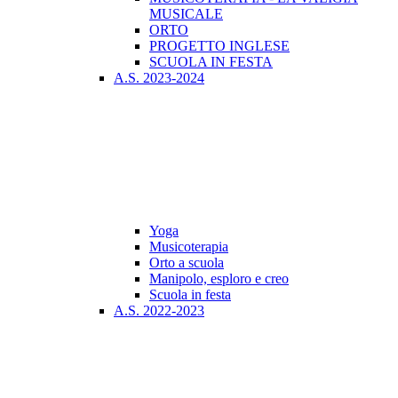
MUSICALE
ORTO
PROGETTO INGLESE
SCUOLA IN FESTA
A.S. 2023-2024
Yoga
Musicoterapia
Orto a scuola
Manipolo, esploro e creo
Scuola in festa
A.S. 2022-2023