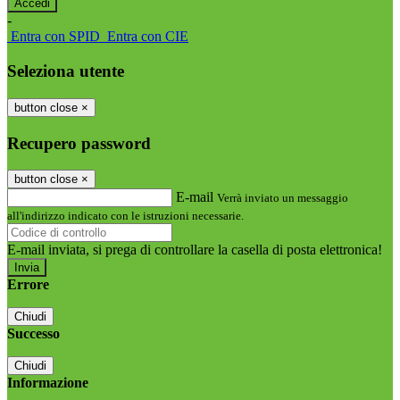
-
Entra con SPID
Entra con CIE
Seleziona utente
button close
×
Recupero password
button close
×
E-mail
Verrà inviato un messaggio
all'indirizzo indicato con le istruzioni necessarie.
E-mail inviata, si prega di controllare la casella di posta elettronica!
Errore
Chiudi
Successo
Chiudi
Informazione