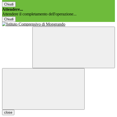
Chiudi
Attendere...
Attendere il completamento dell'operazione...
Chiudi
close