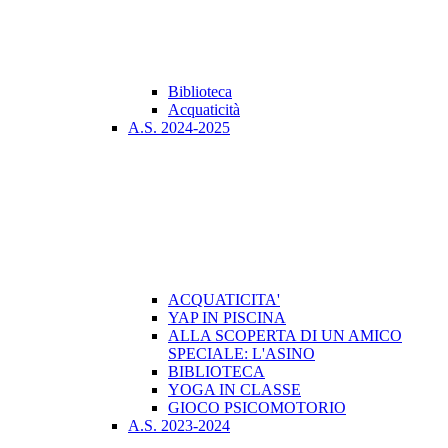
Biblioteca
Acquaticità
A.S. 2024-2025
ACQUATICITA'
YAP IN PISCINA
ALLA SCOPERTA DI UN AMICO
SPECIALE: L'ASINO
BIBLIOTECA
YOGA IN CLASSE
GIOCO PSICOMOTORIO
A.S. 2023-2024