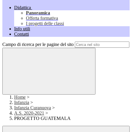
Didattica
Panoramica
Offerta formativa
I progetti delle classi
Info utili
Contatti
Campo di ricerca per le pagine del sito
Home
>
Infanzia
>
Infanzia Curanuova
>
A.S. 2020-2021
>
PROGETTO GUATEMALA