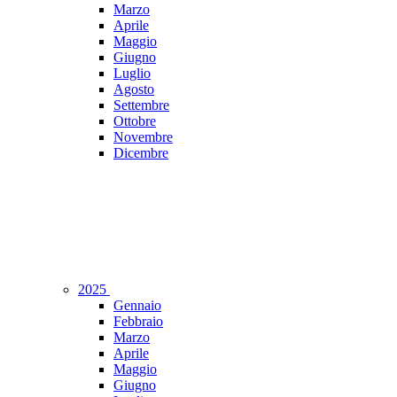
Marzo
Aprile
Maggio
Giugno
Luglio
Agosto
Settembre
Ottobre
Novembre
Dicembre
2025
Gennaio
Febbraio
Marzo
Aprile
Maggio
Giugno