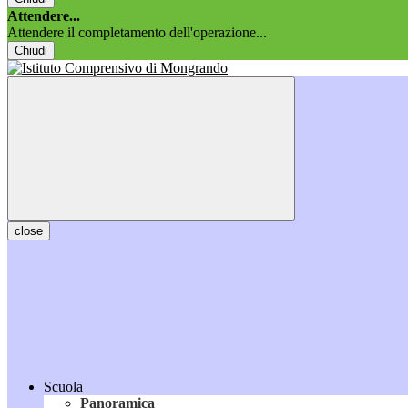
Attendere...
Attendere il completamento dell'operazione...
Chiudi
close
Scuola
Panoramica