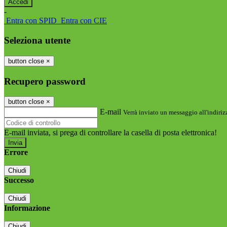
-
Entra con SPID
Entra con CIE
Seleziona utente
button close
×
Recupero password
button close
×
E-mail
Verrà inviato un messaggio all'indirizz
E-mail inviata, si prega di controllare la casella di posta elettronica!
Errore
Chiudi
Successo
Chiudi
Informazione
Chiudi