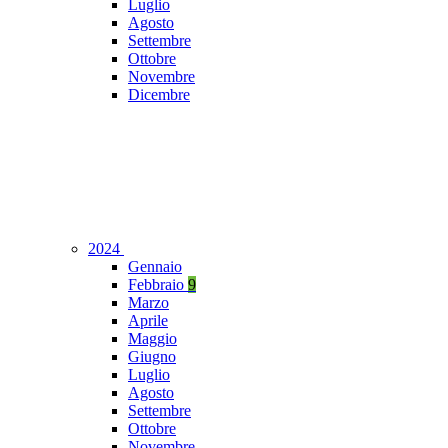
Luglio
Agosto
Settembre
Ottobre
Novembre
Dicembre
2024
Gennaio
Febbraio
9
Marzo
Aprile
Maggio
Giugno
Luglio
Agosto
Settembre
Ottobre
Novembre