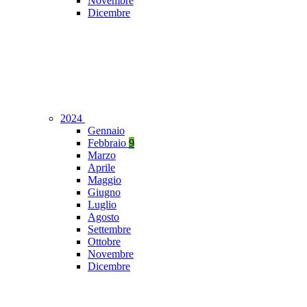
Novembre
Dicembre
2024
Gennaio
Febbraio
9
Marzo
Aprile
Maggio
Giugno
Luglio
Agosto
Settembre
Ottobre
Novembre
Dicembre