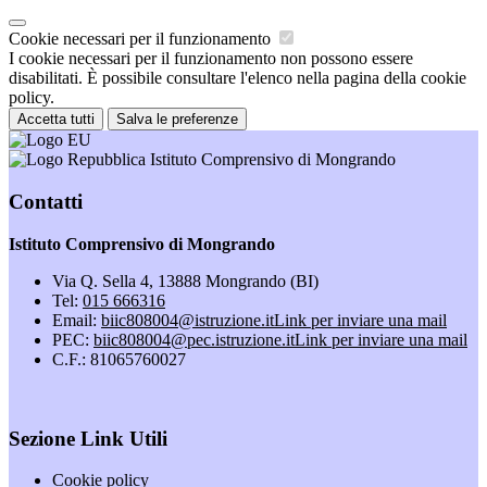
Cookie necessari per il funzionamento
I cookie necessari per il funzionamento non possono essere
disabilitati. È possibile consultare l'elenco nella pagina della cookie
policy.
Accetta tutti
Salva le preferenze
Istituto Comprensivo di Mongrando
Contatti
Istituto Comprensivo di Mongrando
Via Q. Sella 4, 13888 Mongrando (BI)
Tel:
015 666316
Email:
biic808004@istruzione.it
Link per inviare una mail
PEC:
biic808004@pec.istruzione.it
Link per inviare una mail
C.F.: 81065760027
Sezione Link Utili
Cookie policy