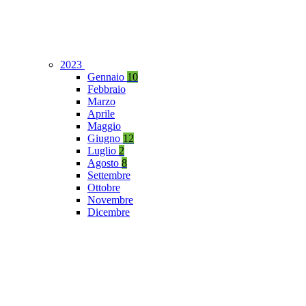
2023
Gennaio
10
Febbraio
Marzo
Aprile
Maggio
Giugno
12
Luglio
2
Agosto
8
Settembre
Ottobre
Novembre
Dicembre