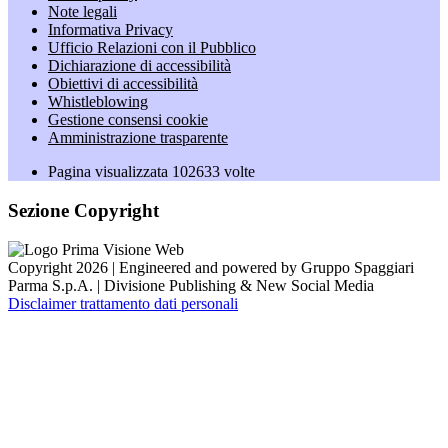
Note legali
Informativa Privacy
Ufficio Relazioni con il Pubblico
Dichiarazione di accessibilità
Obiettivi di accessibilità
Whistleblowing
Gestione consensi cookie
Amministrazione trasparente
Pagina visualizzata
102633
volte
Sezione Copyright
Copyright 2026 | Engineered and powered by Gruppo Spaggiari
Parma S.p.A. | Divisione Publishing & New Social Media
Disclaimer trattamento dati personali