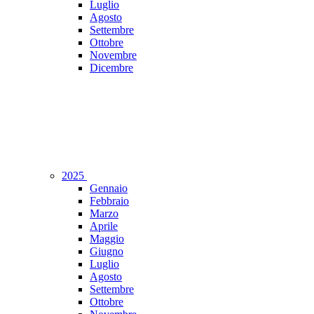
Luglio
Agosto
Settembre
Ottobre
Novembre
Dicembre
2025
Gennaio
Febbraio
Marzo
Aprile
Maggio
Giugno
Luglio
Agosto
Settembre
Ottobre