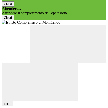
Chiudi
Attendere...
Attendere il completamento dell'operazione...
Chiudi
close