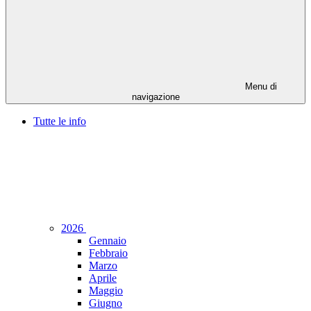
Menu di
navigazione
Tutte le info
2026
Gennaio
Febbraio
Marzo
Aprile
Maggio
Giugno