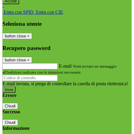
-
Entra con SPID
Entra con CIE
Seleziona utente
button close
×
Recupero password
button close
×
E-mail
Verrà inviato un messaggio
all'indirizzo indicato con le istruzioni necessarie.
E-mail inviata, si prega di controllare la casella di posta elettronica!
Errore
Chiudi
Successo
Chiudi
Informazione