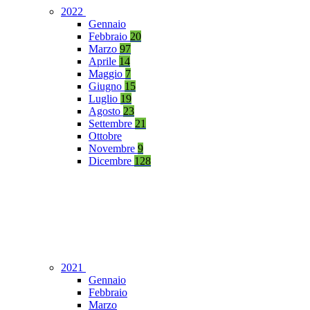
2022
Gennaio
Febbraio
20
Marzo
97
Aprile
14
Maggio
7
Giugno
15
Luglio
19
Agosto
23
Settembre
21
Ottobre
Novembre
9
Dicembre
128
2021
Gennaio
Febbraio
Marzo