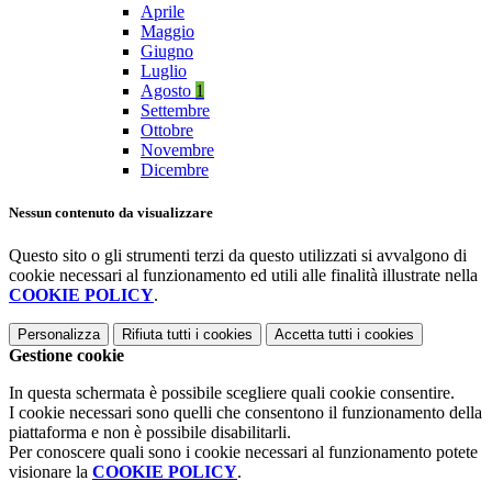
Aprile
Maggio
Giugno
Luglio
Agosto
1
Settembre
Ottobre
Novembre
Dicembre
Nessun contenuto da visualizzare
Questo sito o gli strumenti terzi da questo utilizzati si avvalgono di
cookie necessari al funzionamento ed utili alle finalità illustrate nella
COOKIE POLICY
.
Personalizza
Rifiuta tutti
i cookies
Accetta tutti
i cookies
Gestione cookie
In questa schermata è possibile scegliere quali cookie consentire.
I cookie necessari sono quelli che consentono il funzionamento della
piattaforma e non è possibile disabilitarli.
Per conoscere quali sono i cookie necessari al funzionamento potete
visionare la
COOKIE POLICY
.