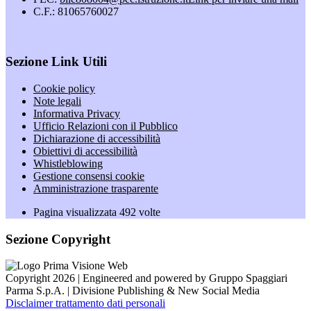
C.F.: 81065760027
Sezione Link Utili
Cookie policy
Note legali
Informativa Privacy
Ufficio Relazioni con il Pubblico
Dichiarazione di accessibilità
Obiettivi di accessibilità
Whistleblowing
Gestione consensi cookie
Amministrazione trasparente
Pagina visualizzata
492
volte
Sezione Copyright
Copyright 2026 | Engineered and powered by Gruppo Spaggiari
Parma S.p.A. | Divisione Publishing & New Social Media
Disclaimer trattamento dati personali