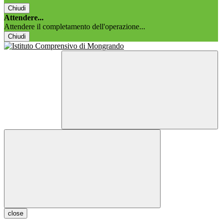
Chiudi
Attendere...
Attendere il completamento dell'operazione...
Chiudi
close