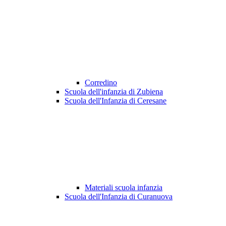
Corredino
Scuola dell'infanzia di Zubiena
Scuola dell'Infanzia di Ceresane
Materiali scuola infanzia
Scuola dell'Infanzia di Curanuova