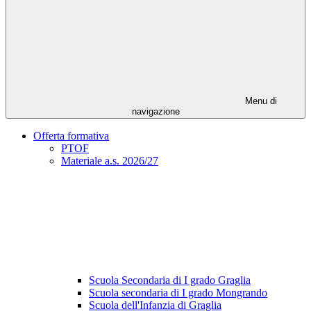
Menu di
navigazione
Offerta formativa
PTOF
Materiale a.s. 2026/27
Scuola Secondaria di I grado Graglia
Scuola secondaria di I grado Mongrando
Scuola dell'Infanzia di Graglia