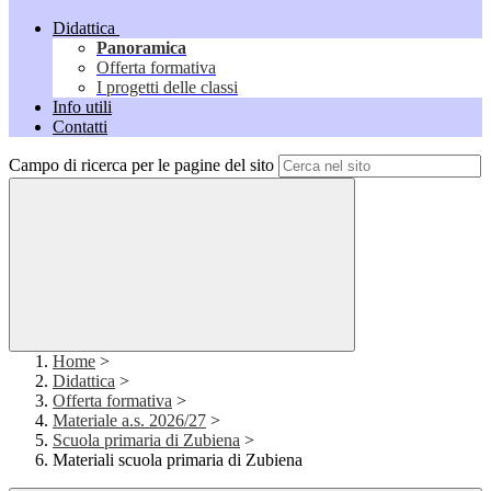
Didattica
Panoramica
Offerta formativa
I progetti delle classi
Info utili
Contatti
Campo di ricerca per le pagine del sito
Home
>
Didattica
>
Offerta formativa
>
Materiale a.s. 2026/27
>
Scuola primaria di Zubiena
>
Materiali scuola primaria di Zubiena