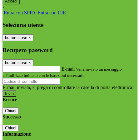
-
Entra con SPID
Entra con CIE
Seleziona utente
button close
×
Recupero password
button close
×
E-mail
Verrà inviato un messaggio
all'indirizzo indicato con le istruzioni necessarie.
E-mail inviata, si prega di controllare la casella di posta elettronica!
Errore
Chiudi
Successo
Chiudi
Informazione