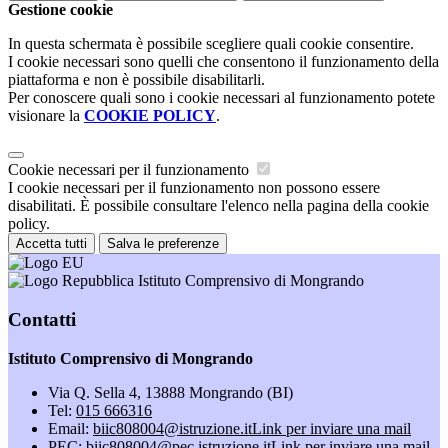
Gestione cookie
In questa schermata è possibile scegliere quali cookie consentire.
I cookie necessari sono quelli che consentono il funzionamento della
piattaforma e non è possibile disabilitarli.
Per conoscere quali sono i cookie necessari al funzionamento potete
visionare la
COOKIE POLICY
.
Cookie necessari per il funzionamento
I cookie necessari per il funzionamento non possono essere
disabilitati. È possibile consultare l'elenco nella pagina della cookie
policy.
Accetta tutti
Salva le preferenze
Istituto Comprensivo di Mongrando
Contatti
Istituto Comprensivo di Mongrando
Via Q. Sella 4, 13888 Mongrando (BI)
Tel:
015 666316
Email:
biic808004@istruzione.it
Link per inviare una mail
PEC:
biic808004@pec.istruzione.it
Link per inviare una mail