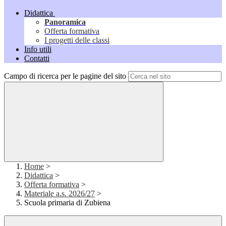
Didattica
Panoramica
Offerta formativa
I progetti delle classi
Info utili
Contatti
Campo di ricerca per le pagine del sito
Home
>
Didattica
>
Offerta formativa
>
Materiale a.s. 2026/27
>
Scuola primaria di Zubiena