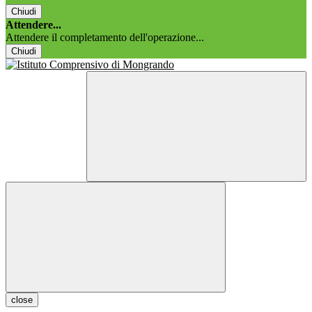
Chiudi
Attendere...
Attendere il completamento dell'operazione...
Chiudi
close