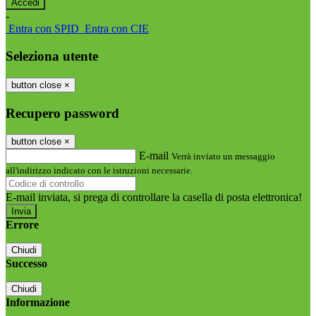
-
Entra con SPID
Entra con CIE
Seleziona utente
button close
×
Recupero password
button close
×
E-mail
Verrà inviato un messaggio
all'indirizzo indicato con le istruzioni necessarie.
E-mail inviata, si prega di controllare la casella di posta elettronica!
Errore
Chiudi
Successo
Chiudi
Informazione