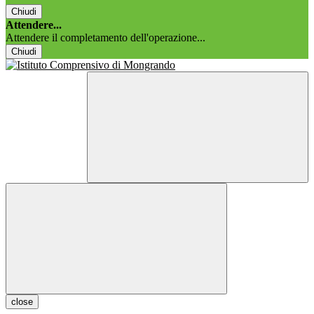
Chiudi
Attendere...
Attendere il completamento dell'operazione...
Chiudi
close