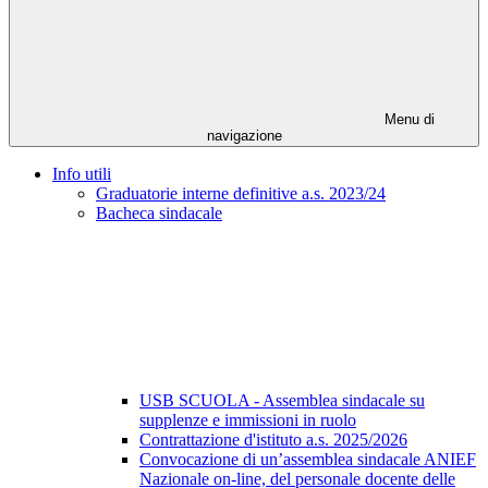
Menu di
navigazione
Info utili
Graduatorie interne definitive a.s. 2023/24
Bacheca sindacale
USB SCUOLA - Assemblea sindacale su
supplenze e immissioni in ruolo
Contrattazione d'istituto a.s. 2025/2026
Convocazione di un’assemblea sindacale ANIEF
Nazionale on-line, del personale docente delle