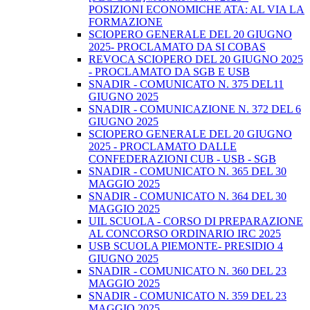
POSIZIONI ECONOMICHE ATA: AL VIA LA
FORMAZIONE
SCIOPERO GENERALE DEL 20 GIUGNO
2025- PROCLAMATO DA SI COBAS
REVOCA SCIOPERO DEL 20 GIUGNO 2025
- PROCLAMATO DA SGB E USB
SNADIR - COMUNICATO N. 375 DEL11
GIUGNO 2025
SNADIR - COMUNICAZIONE N. 372 DEL 6
GIUGNO 2025
SCIOPERO GENERALE DEL 20 GIUGNO
2025 - PROCLAMATO DALLE
CONFEDERAZIONI CUB - USB - SGB
SNADIR - COMUNICATO N. 365 DEL 30
MAGGIO 2025
SNADIR - COMUNICATO N. 364 DEL 30
MAGGIO 2025
UIL SCUOLA - CORSO DI PREPARAZIONE
AL CONCORSO ORDINARIO IRC 2025
USB SCUOLA PIEMONTE- PRESIDIO 4
GIUGNO 2025
SNADIR - COMUNICATO N. 360 DEL 23
MAGGIO 2025
SNADIR - COMUNICATO N. 359 DEL 23
MAGGIO 2025