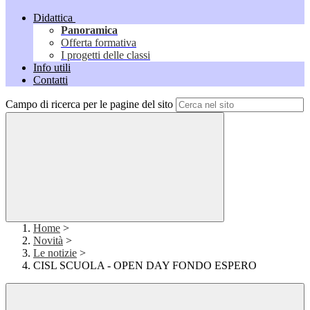
Didattica
Panoramica
Offerta formativa
I progetti delle classi
Info utili
Contatti
Campo di ricerca per le pagine del sito
Home
>
Novità
>
Le notizie
>
CISL SCUOLA - OPEN DAY FONDO ESPERO