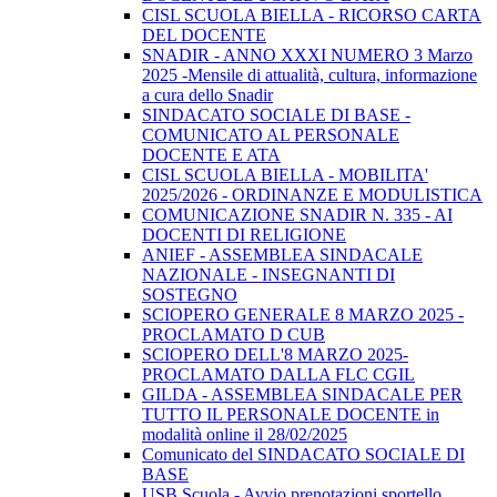
CISL SCUOLA BIELLA - RICORSO CARTA
DEL DOCENTE
SNADIR - ANNO XXXI NUMERO 3 Marzo
2025 -Mensile di attualità, cultura, informazione
a cura dello Snadir
SINDACATO SOCIALE DI BASE -
COMUNICATO AL PERSONALE
DOCENTE E ATA
CISL SCUOLA BIELLA - MOBILITA'
2025/2026 - ORDINANZE E MODULISTICA
COMUNICAZIONE SNADIR N. 335 - AI
DOCENTI DI RELIGIONE
ANIEF - ASSEMBLEA SINDACALE
NAZIONALE - INSEGNANTI DI
SOSTEGNO
SCIOPERO GENERALE 8 MARZO 2025 -
PROCLAMATO D CUB
SCIOPERO DELL'8 MARZO 2025-
PROCLAMATO DALLA FLC CGIL
GILDA - ASSEMBLEA SINDACALE PER
TUTTO IL PERSONALE DOCENTE in
modalità online il 28/02/2025
Comunicato del SINDACATO SOCIALE DI
BASE
USB Scuola - Avvio prenotazioni sportello