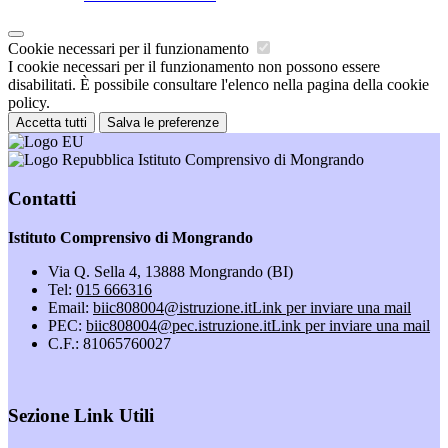
Cookie necessari per il funzionamento
I cookie necessari per il funzionamento non possono essere
disabilitati. È possibile consultare l'elenco nella pagina della cookie
policy.
Accetta tutti
Salva le preferenze
Istituto Comprensivo di Mongrando
Contatti
Istituto Comprensivo di Mongrando
Via Q. Sella 4, 13888 Mongrando (BI)
Tel:
015 666316
Email:
biic808004@istruzione.it
Link per inviare una mail
PEC:
biic808004@pec.istruzione.it
Link per inviare una mail
C.F.: 81065760027
Sezione Link Utili