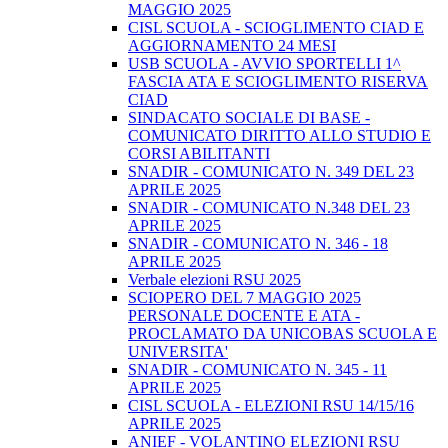
MAGGIO 2025
CISL SCUOLA - SCIOGLIMENTO CIAD E
AGGIORNAMENTO 24 MESI
USB SCUOLA - AVVIO SPORTELLI 1^
FASCIA ATA E SCIOGLIMENTO RISERVA
CIAD
SINDACATO SOCIALE DI BASE -
COMUNICATO DIRITTO ALLO STUDIO E
CORSI ABILITANTI
SNADIR - COMUNICATO N. 349 DEL 23
APRILE 2025
SNADIR - COMUNICATO N.348 DEL 23
APRILE 2025
SNADIR - COMUNICATO N. 346 - 18
APRILE 2025
Verbale elezioni RSU 2025
SCIOPERO DEL 7 MAGGIO 2025
PERSONALE DOCENTE E ATA -
PROCLAMATO DA UNICOBAS SCUOLA E
UNIVERSITA'
SNADIR - COMUNICATO N. 345 - 11
APRILE 2025
CISL SCUOLA - ELEZIONI RSU 14/15/16
APRILE 2025
ANIEF - VOLANTINO ELEZIONI RSU