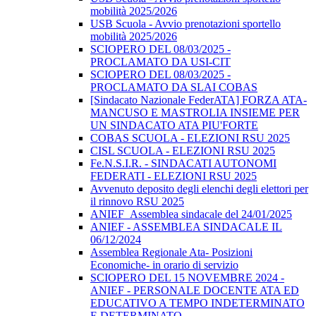
mobilità 2025/2026
USB Scuola - Avvio prenotazioni sportello
mobilità 2025/2026
SCIOPERO DEL 08/03/2025 -
PROCLAMATO DA USI-CIT
SCIOPERO DEL 08/03/2025 -
PROCLAMATO DA SLAI COBAS
[Sindacato Nazionale FederATA] FORZA ATA-
MANCUSO E MASTROLIA INSIEME PER
UN SINDACATO ATA PIU'FORTE
COBAS SCUOLA - ELEZIONI RSU 2025
CISL SCUOLA - ELEZIONI RSU 2025
Fe.N.S.I.R. - SINDACATI AUTONOMI
FEDERATI - ELEZIONI RSU 2025
Avvenuto deposito degli elenchi degli elettori per
il rinnovo RSU 2025
ANIEF_Assemblea sindacale del 24/01/2025
ANIEF - ASSEMBLEA SINDACALE IL
06/12/2024
Assemblea Regionale Ata- Posizioni
Economiche- in orario di servizio
SCIOPERO DEL 15 NOVEMBRE 2024 -
ANIEF - PERSONALE DOCENTE ATA ED
EDUCATIVO A TEMPO INDETERMINATO
E DETERMINATO