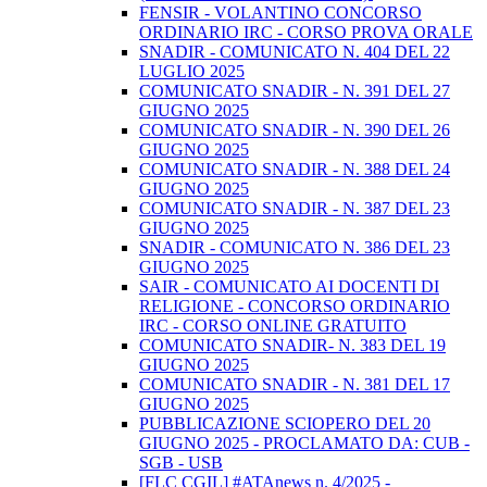
FENSIR - VOLANTINO CONCORSO
ORDINARIO IRC - CORSO PROVA ORALE
SNADIR - COMUNICATO N. 404 DEL 22
LUGLIO 2025
COMUNICATO SNADIR - N. 391 DEL 27
GIUGNO 2025
COMUNICATO SNADIR - N. 390 DEL 26
GIUGNO 2025
COMUNICATO SNADIR - N. 388 DEL 24
GIUGNO 2025
COMUNICATO SNADIR - N. 387 DEL 23
GIUGNO 2025
SNADIR - COMUNICATO N. 386 DEL 23
GIUGNO 2025
SAIR - COMUNICATO AI DOCENTI DI
RELIGIONE - CONCORSO ORDINARIO
IRC - CORSO ONLINE GRATUITO
COMUNICATO SNADIR- N. 383 DEL 19
GIUGNO 2025
COMUNICATO SNADIR - N. 381 DEL 17
GIUGNO 2025
PUBBLICAZIONE SCIOPERO DEL 20
GIUGNO 2025 - PROCLAMATO DA: CUB -
SGB - USB
[FLC CGIL] #ATAnews n. 4/2025 -