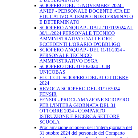
SCIOPERO DEL 15 NOVEMBRE 2024 -
ANIEF - PERSONALE DOCENTE ATA ED
EDUCATIVO A TEMPO INDETERMINATO
E DETERMINATO
SCIOPERO ANQUAP - DALL'11/11/2024 AL
30/11/2024 PERSONALE TECNICO
AMMINISTRATIVO DALLE ORE
ECCEDENTI L'ORARIO D'OBBLIGO
SCIOPERO ANQUAP - DEL 11/11/2024 -
PERSONALE TECNICO
AMMINISTRATIVO DSGA
SCIOPERO DEL 31/10/2024 - CIB
UNICOBAS
FLC CGIL SCIOPERO DEL 31 OTTOBRE
2024
REVOCA SCIOPERO DEL 31/10/2024
FENSIR
FENSIR - PROCLAMAZIONE SCIOPERO
PER L'INTERA GIORNATA DEL 31
OTTOBRE 2024 - COMPARTO
ISTRUZIONE E RICERCA SETTORE
SCUOLA
Proclamazione sciopero per l’intera giornata del
31 ottobre 2024 del personale del Comparto