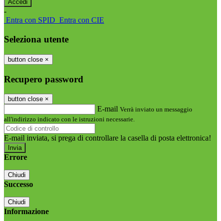
-
Entra con SPID
Entra con CIE
Seleziona utente
button close
×
Recupero password
button close
×
E-mail
Verrà inviato un messaggio
all'indirizzo indicato con le istruzioni necessarie.
E-mail inviata, si prega di controllare la casella di posta elettronica!
Errore
Chiudi
Successo
Chiudi
Informazione