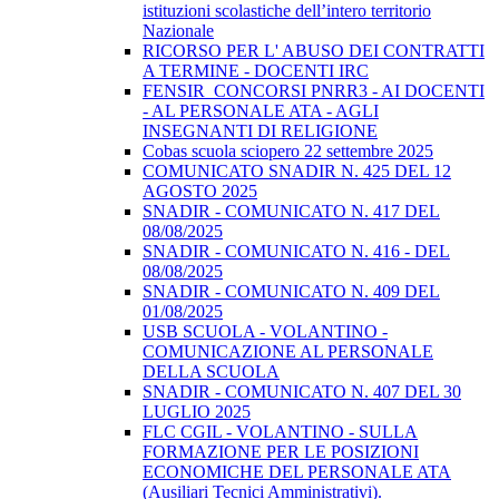
istituzioni scolastiche dell’intero territorio
Nazionale
RICORSO PER L' ABUSO DEI CONTRATTI
A TERMINE - DOCENTI IRC
FENSIR_CONCORSI PNRR3 - AI DOCENTI
- AL PERSONALE ATA - AGLI
INSEGNANTI DI RELIGIONE
Cobas scuola sciopero 22 settembre 2025
COMUNICATO SNADIR N. 425 DEL 12
AGOSTO 2025
SNADIR - COMUNICATO N. 417 DEL
08/08/2025
SNADIR - COMUNICATO N. 416 - DEL
08/08/2025
SNADIR - COMUNICATO N. 409 DEL
01/08/2025
USB SCUOLA - VOLANTINO -
COMUNICAZIONE AL PERSONALE
DELLA SCUOLA
SNADIR - COMUNICATO N. 407 DEL 30
LUGLIO 2025
FLC CGIL - VOLANTINO - SULLA
FORMAZIONE PER LE POSIZIONI
ECONOMICHE DEL PERSONALE ATA
(Ausiliari Tecnici Amministrativi).