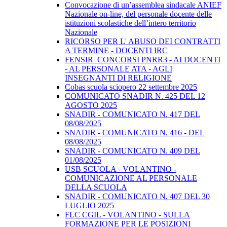
Convocazione di un’assemblea sindacale ANIEF
Nazionale on-line, del personale docente delle
istituzioni scolastiche dell’intero territorio
Nazionale
RICORSO PER L' ABUSO DEI CONTRATTI
A TERMINE - DOCENTI IRC
FENSIR_CONCORSI PNRR3 - AI DOCENTI
- AL PERSONALE ATA - AGLI
INSEGNANTI DI RELIGIONE
Cobas scuola sciopero 22 settembre 2025
COMUNICATO SNADIR N. 425 DEL 12
AGOSTO 2025
SNADIR - COMUNICATO N. 417 DEL
08/08/2025
SNADIR - COMUNICATO N. 416 - DEL
08/08/2025
SNADIR - COMUNICATO N. 409 DEL
01/08/2025
USB SCUOLA - VOLANTINO -
COMUNICAZIONE AL PERSONALE
DELLA SCUOLA
SNADIR - COMUNICATO N. 407 DEL 30
LUGLIO 2025
FLC CGIL - VOLANTINO - SULLA
FORMAZIONE PER LE POSIZIONI