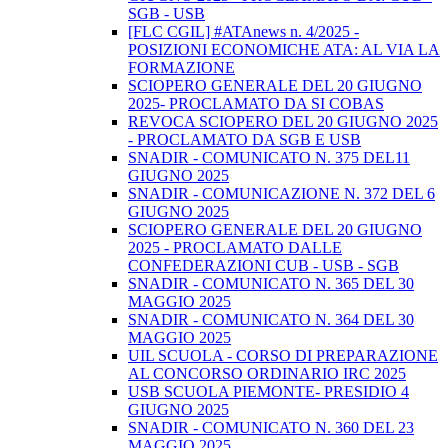
SGB - USB
[FLC CGIL] #ATAnews n. 4/2025 -
POSIZIONI ECONOMICHE ATA: AL VIA LA
FORMAZIONE
SCIOPERO GENERALE DEL 20 GIUGNO
2025- PROCLAMATO DA SI COBAS
REVOCA SCIOPERO DEL 20 GIUGNO 2025
- PROCLAMATO DA SGB E USB
SNADIR - COMUNICATO N. 375 DEL11
GIUGNO 2025
SNADIR - COMUNICAZIONE N. 372 DEL 6
GIUGNO 2025
SCIOPERO GENERALE DEL 20 GIUGNO
2025 - PROCLAMATO DALLE
CONFEDERAZIONI CUB - USB - SGB
SNADIR - COMUNICATO N. 365 DEL 30
MAGGIO 2025
SNADIR - COMUNICATO N. 364 DEL 30
MAGGIO 2025
UIL SCUOLA - CORSO DI PREPARAZIONE
AL CONCORSO ORDINARIO IRC 2025
USB SCUOLA PIEMONTE- PRESIDIO 4
GIUGNO 2025
SNADIR - COMUNICATO N. 360 DEL 23
MAGGIO 2025