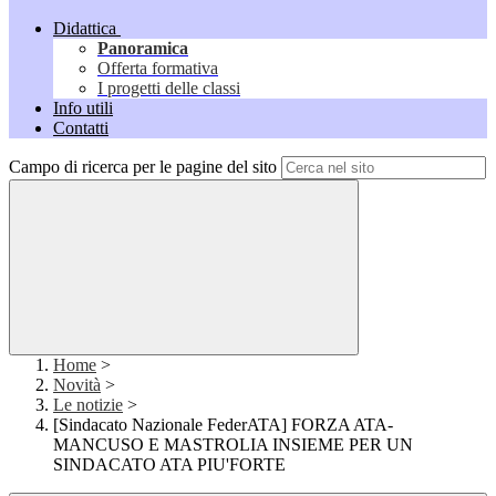
Didattica
Panoramica
Offerta formativa
I progetti delle classi
Info utili
Contatti
Campo di ricerca per le pagine del sito
Home
>
Novità
>
Le notizie
>
[Sindacato Nazionale FederATA] FORZA ATA-
MANCUSO E MASTROLIA INSIEME PER UN
SINDACATO ATA PIU'FORTE