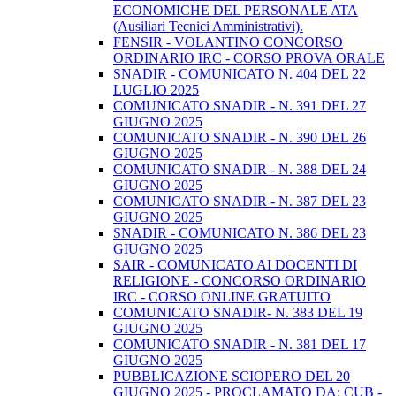
ECONOMICHE DEL PERSONALE ATA
(Ausiliari Tecnici Amministrativi).
FENSIR - VOLANTINO CONCORSO
ORDINARIO IRC - CORSO PROVA ORALE
SNADIR - COMUNICATO N. 404 DEL 22
LUGLIO 2025
COMUNICATO SNADIR - N. 391 DEL 27
GIUGNO 2025
COMUNICATO SNADIR - N. 390 DEL 26
GIUGNO 2025
COMUNICATO SNADIR - N. 388 DEL 24
GIUGNO 2025
COMUNICATO SNADIR - N. 387 DEL 23
GIUGNO 2025
SNADIR - COMUNICATO N. 386 DEL 23
GIUGNO 2025
SAIR - COMUNICATO AI DOCENTI DI
RELIGIONE - CONCORSO ORDINARIO
IRC - CORSO ONLINE GRATUITO
COMUNICATO SNADIR- N. 383 DEL 19
GIUGNO 2025
COMUNICATO SNADIR - N. 381 DEL 17
GIUGNO 2025
PUBBLICAZIONE SCIOPERO DEL 20
GIUGNO 2025 - PROCLAMATO DA: CUB -