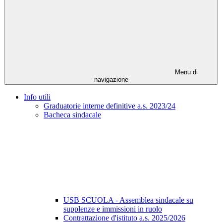
Menu di
navigazione
Info utili
Graduatorie interne definitive a.s. 2023/24
Bacheca sindacale
USB SCUOLA - Assemblea sindacale su
supplenze e immissioni in ruolo
Contrattazione d'istituto a.s. 2025/2026