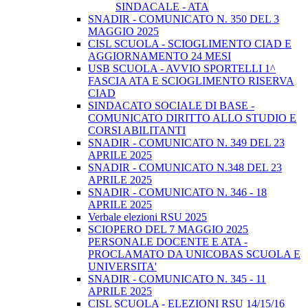
SINDACALE - ATA
SNADIR - COMUNICATO N. 350 DEL 3
MAGGIO 2025
CISL SCUOLA - SCIOGLIMENTO CIAD E
AGGIORNAMENTO 24 MESI
USB SCUOLA - AVVIO SPORTELLI 1^
FASCIA ATA E SCIOGLIMENTO RISERVA
CIAD
SINDACATO SOCIALE DI BASE -
COMUNICATO DIRITTO ALLO STUDIO E
CORSI ABILITANTI
SNADIR - COMUNICATO N. 349 DEL 23
APRILE 2025
SNADIR - COMUNICATO N.348 DEL 23
APRILE 2025
SNADIR - COMUNICATO N. 346 - 18
APRILE 2025
Verbale elezioni RSU 2025
SCIOPERO DEL 7 MAGGIO 2025
PERSONALE DOCENTE E ATA -
PROCLAMATO DA UNICOBAS SCUOLA E
UNIVERSITA'
SNADIR - COMUNICATO N. 345 - 11
APRILE 2025
CISL SCUOLA - ELEZIONI RSU 14/15/16