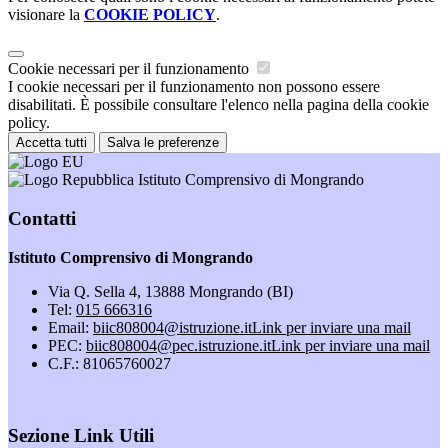
visionare la
COOKIE POLICY
.
Cookie necessari per il funzionamento
I cookie necessari per il funzionamento non possono essere
disabilitati. È possibile consultare l'elenco nella pagina della cookie
policy.
Accetta tutti
Salva le preferenze
Istituto Comprensivo di Mongrando
Contatti
Istituto Comprensivo di Mongrando
Via Q. Sella 4, 13888 Mongrando (BI)
Tel:
015 666316
Email:
biic808004@istruzione.it
Link per inviare una mail
PEC:
biic808004@pec.istruzione.it
Link per inviare una mail
C.F.: 81065760027
Sezione Link Utili