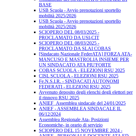
BASE
USB Scuola - Avvio prenotazioni sportello
mobilità 2025/2026
USB Scuola - Avvio prenotazioni sportello
mobilità 2025/2026
SCIOPERO DEL 08/03/2025 -
PROCLAMATO DA USI-CIT
SCIOPERO DEL 08/03/2025 -
PROCLAMATO DA SLAI COBAS
[Sindacato Nazionale FederATA] FORZA ATA-
MANCUSO E MASTROLIA INSIEME PER
UN SINDACATO ATA PIU'FORTE
COBAS SCUOLA - ELEZIONI RSU 2025
CISL SCUOLA - ELEZIONI RSU 2025
Fe.N.S.I.R. - SINDACATI AUTONOMI
FEDERATI - ELEZIONI RSU 2025
Avvenuto deposito degli elenchi degli elettori per
il rinnovo RSU 2025
ANIEF_Assemblea sindacale del 24/01/2025
ANIEF - ASSEMBLEA SINDACALE IL
06/12/2024
Assemblea Regionale Ata- Posizioni
Economiche- in orario di servizio
SCIOPERO DEL 15 NOVEMBRE 2024 -
ANIEF - PERSONALE DOCENTE ATA ED