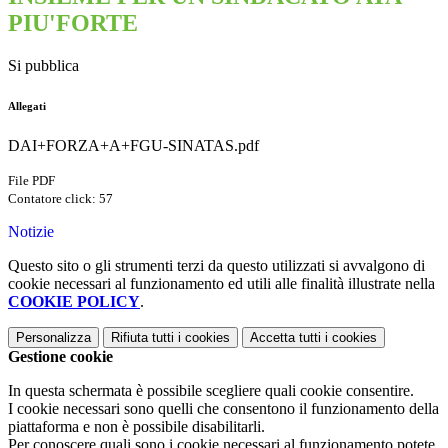
PIU'FORTE
Si pubblica
Allegati
DAI+FORZA+A+FGU-SINATAS.pdf
File PDF
Contatore click: 57
Notizie
Questo sito o gli strumenti terzi da questo utilizzati si avvalgono di
cookie necessari al funzionamento ed utili alle finalità illustrate nella
COOKIE POLICY
.
Personalizza
Rifiuta tutti
i cookies
Accetta tutti
i cookies
Gestione cookie
In questa schermata è possibile scegliere quali cookie consentire.
I cookie necessari sono quelli che consentono il funzionamento della
piattaforma e non è possibile disabilitarli.
Per conoscere quali sono i cookie necessari al funzionamento potete