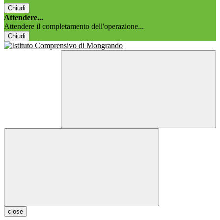
Chiudi
Attendere...
Attendere il completamento dell'operazione...
Chiudi
close