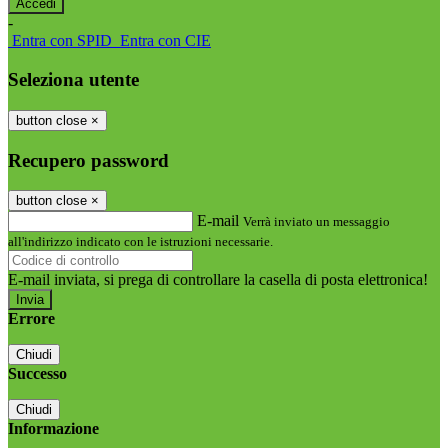
-
Entra con SPID
Entra con CIE
Seleziona utente
button close
×
Recupero password
button close
×
E-mail
Verrà inviato un messaggio
all'indirizzo indicato con le istruzioni necessarie.
E-mail inviata, si prega di controllare la casella di posta elettronica!
Errore
Chiudi
Successo
Chiudi
Informazione