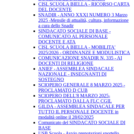
CISL SCUOLA BIELLA - RICORSO CARTA
DEL DOCENTE
SNADIR - ANNO XXXI NUMERO 3 Marzo
2025 -Mensile di attualità, cultura, informazione
a cura dello Snadir
SINDACATO SOCIALE DI BASE -
COMUNICATO AL PERSONALE
DOCENTE E ATA
CISL SCUOLA BIELLA - MOBILITA'
2025/2026 - ORDINANZE E MODULISTICA
COMUNICAZIONE SNADIR N. 335 - AI
DOCENTI DI RELIGIONE
ANIEF - ASSEMBLEA SINDACALE
NAZIONALE - INSEGNANTI DI
SOSTEGNO
SCIOPERO GENERALE 8 MARZO 2025 -
PROCLAMATO D CUB
SCIOPERO DELL'8 MARZO 2025-
PROCLAMATO DALLA FLC CGIL
GILDA - ASSEMBLEA SINDACALE PER
TUTTO IL PERSONALE DOCENTE in
modalità online il 28/02/2025
Comunicato del SINDACATO SOCIALE DI
BASE
USB Scuola - Avvio prenotazioni sportello