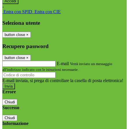
-
Entra con SPID
Entra con CIE
Seleziona utente
button close
×
Recupero password
button close
×
E-mail
Verrà inviato un messaggio
all'indirizzo indicato con le istruzioni necessarie.
E-mail inviata, si prega di controllare la casella di posta elettronica!
Errore
Chiudi
Successo
Chiudi
Informazione