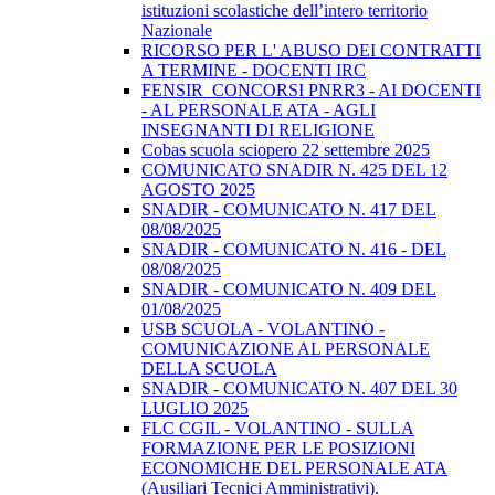
istituzioni scolastiche dell’intero territorio
Nazionale
RICORSO PER L' ABUSO DEI CONTRATTI
A TERMINE - DOCENTI IRC
FENSIR_CONCORSI PNRR3 - AI DOCENTI
- AL PERSONALE ATA - AGLI
INSEGNANTI DI RELIGIONE
Cobas scuola sciopero 22 settembre 2025
COMUNICATO SNADIR N. 425 DEL 12
AGOSTO 2025
SNADIR - COMUNICATO N. 417 DEL
08/08/2025
SNADIR - COMUNICATO N. 416 - DEL
08/08/2025
SNADIR - COMUNICATO N. 409 DEL
01/08/2025
USB SCUOLA - VOLANTINO -
COMUNICAZIONE AL PERSONALE
DELLA SCUOLA
SNADIR - COMUNICATO N. 407 DEL 30
LUGLIO 2025
FLC CGIL - VOLANTINO - SULLA
FORMAZIONE PER LE POSIZIONI
ECONOMICHE DEL PERSONALE ATA
(Ausiliari Tecnici Amministrativi).