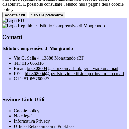
disabilitati. È possibile consultare l'elenco nella pagina della cookie
policy.
Accetta tutti
Salva le preferenze
Istituto Comprensivo di Mongrando
Contatti
Istituto Comprensivo di Mongrando
Via Q. Sella 4, 13888 Mongrando (BI)
Tel:
015 666316
Email:
biic808004@istruzione.it
Link per inviare una mail
PEC:
biic808004@pec.istruzione.it
Link per inviare una mail
C.F.: 81065760027
Sezione Link Utili
Cookie policy
Note legali
Informativa Privacy
Ufficio Relazioni con il Pubblico