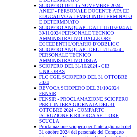
SCIOPERO DEL 15 NOVEMBRE 2024 -
ANIEF - PERSONALE DOCENTE ATA ED
EDUCATIVO A TEMPO INDETERMINATO
E DETERMINATO
SCIOPERO ANQUAP - DALL'11/11/2024 AL
30/11/2024 PERSONALE TECNICO
AMMINISTRATIVO DALLE ORE
ECCEDENTI L'ORARIO D'OBBLIGO
SCIOPERO ANQUAP - DEL 11/11/2024 -
PERSONALE TECNICO
AMMINISTRATIVO DSGA
SCIOPERO DEL 31/10/2024 - CIB
UNICOBAS
FLC CGIL SCIOPERO DEL 31 OTTOBRE
2024
REVOCA SCIOPERO DEL 31/10/2024
FENSIR
FENSIR - PROCLAMAZIONE SCIOPERO
PER L'INTERA GIORNATA DEL 31
OTTOBRE 2024 - COMPARTO
ISTRUZIONE E RICERCA SETTORE
SCUOLA
Proclamazione sciopero per l’intera giornata del
31 ottobre 2024 del personale del Comparto