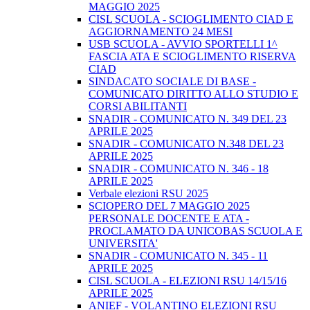
MAGGIO 2025
CISL SCUOLA - SCIOGLIMENTO CIAD E
AGGIORNAMENTO 24 MESI
USB SCUOLA - AVVIO SPORTELLI 1^
FASCIA ATA E SCIOGLIMENTO RISERVA
CIAD
SINDACATO SOCIALE DI BASE -
COMUNICATO DIRITTO ALLO STUDIO E
CORSI ABILITANTI
SNADIR - COMUNICATO N. 349 DEL 23
APRILE 2025
SNADIR - COMUNICATO N.348 DEL 23
APRILE 2025
SNADIR - COMUNICATO N. 346 - 18
APRILE 2025
Verbale elezioni RSU 2025
SCIOPERO DEL 7 MAGGIO 2025
PERSONALE DOCENTE E ATA -
PROCLAMATO DA UNICOBAS SCUOLA E
UNIVERSITA'
SNADIR - COMUNICATO N. 345 - 11
APRILE 2025
CISL SCUOLA - ELEZIONI RSU 14/15/16
APRILE 2025
ANIEF - VOLANTINO ELEZIONI RSU