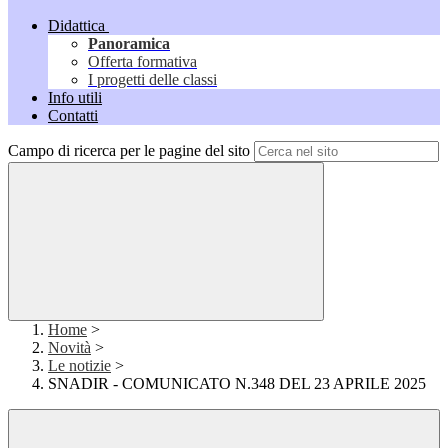
Didattica
Panoramica
Offerta formativa
I progetti delle classi
Info utili
Contatti
Campo di ricerca per le pagine del sito
Home
>
Novità
>
Le notizie
>
SNADIR - COMUNICATO N.348 DEL 23 APRILE 2025