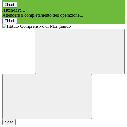
Chiudi
Attendere...
Attendere il completamento dell'operazione...
Chiudi
close