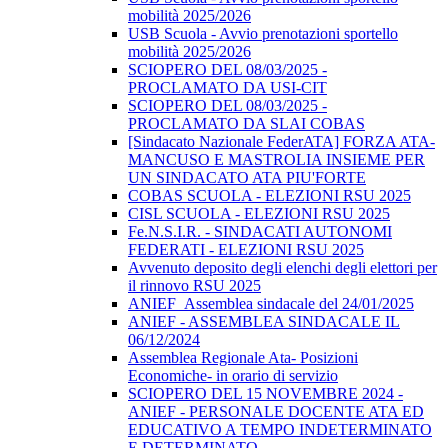
mobilità 2025/2026
USB Scuola - Avvio prenotazioni sportello
mobilità 2025/2026
SCIOPERO DEL 08/03/2025 -
PROCLAMATO DA USI-CIT
SCIOPERO DEL 08/03/2025 -
PROCLAMATO DA SLAI COBAS
[Sindacato Nazionale FederATA] FORZA ATA-
MANCUSO E MASTROLIA INSIEME PER
UN SINDACATO ATA PIU'FORTE
COBAS SCUOLA - ELEZIONI RSU 2025
CISL SCUOLA - ELEZIONI RSU 2025
Fe.N.S.I.R. - SINDACATI AUTONOMI
FEDERATI - ELEZIONI RSU 2025
Avvenuto deposito degli elenchi degli elettori per
il rinnovo RSU 2025
ANIEF_Assemblea sindacale del 24/01/2025
ANIEF - ASSEMBLEA SINDACALE IL
06/12/2024
Assemblea Regionale Ata- Posizioni
Economiche- in orario di servizio
SCIOPERO DEL 15 NOVEMBRE 2024 -
ANIEF - PERSONALE DOCENTE ATA ED
EDUCATIVO A TEMPO INDETERMINATO
E DETERMINATO