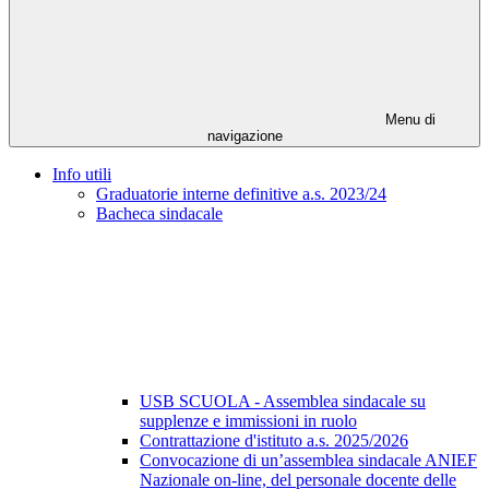
Menu di
navigazione
Info utili
Graduatorie interne definitive a.s. 2023/24
Bacheca sindacale
USB SCUOLA - Assemblea sindacale su
supplenze e immissioni in ruolo
Contrattazione d'istituto a.s. 2025/2026
Convocazione di un’assemblea sindacale ANIEF
Nazionale on-line, del personale docente delle