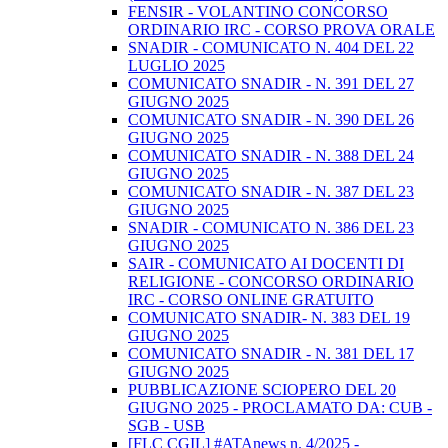
FENSIR - VOLANTINO CONCORSO
ORDINARIO IRC - CORSO PROVA ORALE
SNADIR - COMUNICATO N. 404 DEL 22
LUGLIO 2025
COMUNICATO SNADIR - N. 391 DEL 27
GIUGNO 2025
COMUNICATO SNADIR - N. 390 DEL 26
GIUGNO 2025
COMUNICATO SNADIR - N. 388 DEL 24
GIUGNO 2025
COMUNICATO SNADIR - N. 387 DEL 23
GIUGNO 2025
SNADIR - COMUNICATO N. 386 DEL 23
GIUGNO 2025
SAIR - COMUNICATO AI DOCENTI DI
RELIGIONE - CONCORSO ORDINARIO
IRC - CORSO ONLINE GRATUITO
COMUNICATO SNADIR- N. 383 DEL 19
GIUGNO 2025
COMUNICATO SNADIR - N. 381 DEL 17
GIUGNO 2025
PUBBLICAZIONE SCIOPERO DEL 20
GIUGNO 2025 - PROCLAMATO DA: CUB -
SGB - USB
[FLC CGIL] #ATAnews n. 4/2025 -