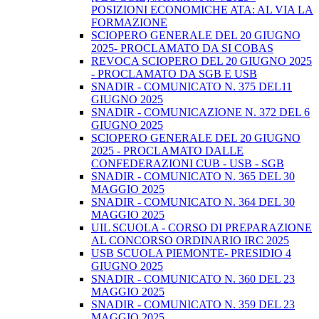
POSIZIONI ECONOMICHE ATA: AL VIA LA
FORMAZIONE
SCIOPERO GENERALE DEL 20 GIUGNO
2025- PROCLAMATO DA SI COBAS
REVOCA SCIOPERO DEL 20 GIUGNO 2025
- PROCLAMATO DA SGB E USB
SNADIR - COMUNICATO N. 375 DEL11
GIUGNO 2025
SNADIR - COMUNICAZIONE N. 372 DEL 6
GIUGNO 2025
SCIOPERO GENERALE DEL 20 GIUGNO
2025 - PROCLAMATO DALLE
CONFEDERAZIONI CUB - USB - SGB
SNADIR - COMUNICATO N. 365 DEL 30
MAGGIO 2025
SNADIR - COMUNICATO N. 364 DEL 30
MAGGIO 2025
UIL SCUOLA - CORSO DI PREPARAZIONE
AL CONCORSO ORDINARIO IRC 2025
USB SCUOLA PIEMONTE- PRESIDIO 4
GIUGNO 2025
SNADIR - COMUNICATO N. 360 DEL 23
MAGGIO 2025
SNADIR - COMUNICATO N. 359 DEL 23
MAGGIO 2025