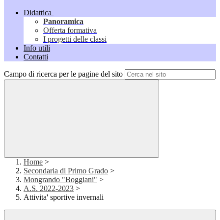
Didattica
Panoramica
Offerta formativa
I progetti delle classi
Info utili
Contatti
Campo di ricerca per le pagine del sito
Home
>
Secondaria di Primo Grado
>
Mongrando "Boggiani"
>
A.S. 2022-2023
>
Attivita' sportive invernali