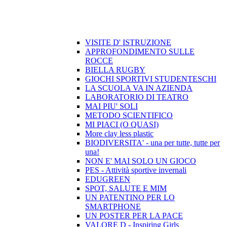
VISITE D' ISTRUZIONE
APPROFONDIMENTO SULLE
ROCCE
BIELLA RUGBY
GIOCHI SPORTIVI STUDENTESCHI
LA SCUOLA VA IN AZIENDA
LABORATORIO DI TEATRO
MAI PIU' SOLI
METODO SCIENTIFICO
MI PIACI (O QUASI)
More clay less plastic
BIODIVERSITA' - una per tutte, tutte per
una!
NON E' MAI SOLO UN GIOCO
PES - Attività sportive invernali
EDUGREEN
SPOT, SALUTE E MIM
UN PATENTINO PER LO
SMARTPHONE
UN POSTER PER LA PACE
VALORE D - Inspiring Girls