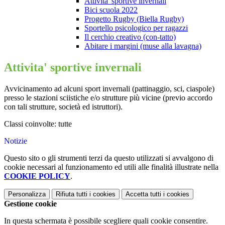
Attivita' sportive invernali
Bici scuola 2022
Progetto Rugby (Biella Rugby)
Sportello psicologico per ragazzi
Il cerchio creativo (con-tatto)
Abitare i margini (muse alla lavagna)
Attivita' sportive invernali
Avvicinamento ad alcuni sport invernali (pattinaggio, sci, ciaspole)
presso le stazioni sciistiche e/o strutture più vicine (previo accordo
con tali strutture, società ed istruttori).
Classi coinvolte: tutte
Notizie
Questo sito o gli strumenti terzi da questo utilizzati si avvalgono di
cookie necessari al funzionamento ed utili alle finalità illustrate nella
COOKIE POLICY
.
Personalizza
Rifiuta tutti
i cookies
Accetta tutti
i cookies
Gestione cookie
In questa schermata è possibile scegliere quali cookie consentire.