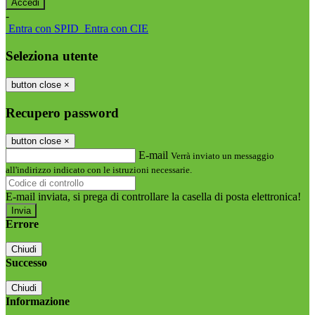
-
Entra con SPID
Entra con CIE
Seleziona utente
button close
×
Recupero password
button close
×
E-mail
Verrà inviato un messaggio
all'indirizzo indicato con le istruzioni necessarie.
E-mail inviata, si prega di controllare la casella di posta elettronica!
Errore
Chiudi
Successo
Chiudi
Informazione