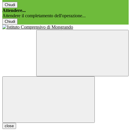
Chiudi
Attendere...
Attendere il completamento dell'operazione...
Chiudi
close