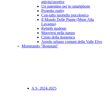
attivita'sportive
Un patentino per lo smartphone
Progetto rugby
Con-tatto sportello psicologico
Il Mondo Delle Piante (Muse Alla
Lavagna)
Rebirth students
Muoversi nella natura
Cristo della domenica
Arredo urbano comuni della Valle Elvo
Mongrando "Boggiani"
A.S. 2024-2025