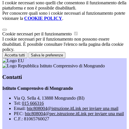
I cookie necessari sono quelli che consentono il funzionamento della
piattaforma e non è possibile disabilitarli.
Per conoscere quali sono i cookie necessari al funzionamento potete
visionare la
COOKIE POLICY
.
Cookie necessari per il funzionamento
I cookie necessari per il funzionamento non possono essere
disabilitati. È possibile consultare l'elenco nella pagina della cookie
policy.
Accetta tutti
Salva le preferenze
Istituto Comprensivo di Mongrando
Contatti
Istituto Comprensivo di Mongrando
Via Q. Sella 4, 13888 Mongrando (BI)
Tel:
015 666316
Email:
biic808004@istruzione.it
Link per inviare una mail
PEC:
biic808004@pec.istruzione.it
Link per inviare una mail
C.F.: 81065760027