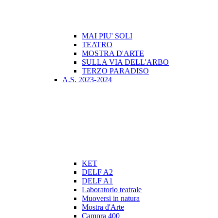
MAI PIU' SOLI
TEATRO
MOSTRA D'ARTE
SULLA VIA DELL'ARBO
TERZO PARADISO
A.S. 2023-2024
KET
DELF A2
DELF A1
Laboratorio teatrale
Muoversi in natura
Mostra d'Arte
Campra 400