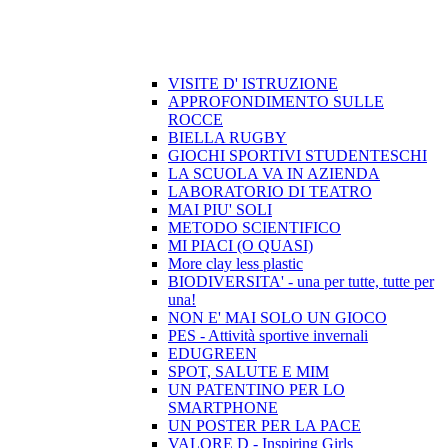
VISITE D' ISTRUZIONE
APPROFONDIMENTO SULLE
ROCCE
BIELLA RUGBY
GIOCHI SPORTIVI STUDENTESCHI
LA SCUOLA VA IN AZIENDA
LABORATORIO DI TEATRO
MAI PIU' SOLI
METODO SCIENTIFICO
MI PIACI (O QUASI)
More clay less plastic
BIODIVERSITA' - una per tutte, tutte per
una!
NON E' MAI SOLO UN GIOCO
PES - Attività sportive invernali
EDUGREEN
SPOT, SALUTE E MIM
UN PATENTINO PER LO
SMARTPHONE
UN POSTER PER LA PACE
VALORE D - Inspiring Girls