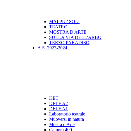
MAI PIU' SOLI
TEATRO
MOSTRA D'ARTE
SULLA VIA DELL'ARBO
TERZO PARADISO
A.S. 2023-2024
KET
DELF A2
DELF A1
Laboratorio teatrale
Muoversi in natura
Mostra d'Arte
Campra 400