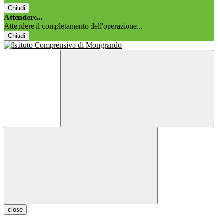
Chiudi
Attendere...
Attendere il completamento dell'operazione...
Chiudi
close