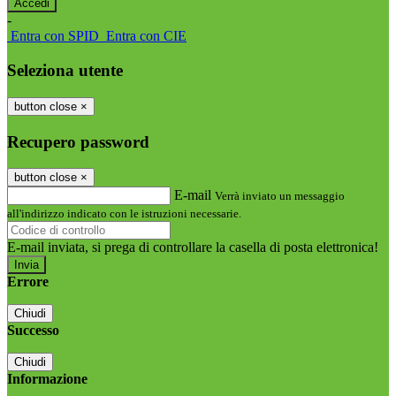
-
Entra con SPID
Entra con CIE
Seleziona utente
button close
×
Recupero password
button close
×
E-mail
Verrà inviato un messaggio
all'indirizzo indicato con le istruzioni necessarie.
E-mail inviata, si prega di controllare la casella di posta elettronica!
Errore
Chiudi
Successo
Chiudi
Informazione