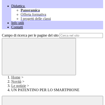
Didattica
Panoramica
Offerta formativa
I progetti delle classi
Info utili
Contatti
Campo di ricerca per le pagine del sito
Home
>
Novità
>
Le notizie
>
UN PATENTINO PER LO SMARTPHONE