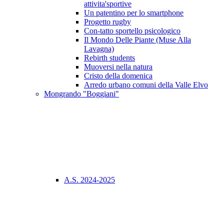
attivita'sportive
Un patentino per lo smartphone
Progetto rugby
Con-tatto sportello psicologico
Il Mondo Delle Piante (Muse Alla
Lavagna)
Rebirth students
Muoversi nella natura
Cristo della domenica
Arredo urbano comuni della Valle Elvo
Mongrando "Boggiani"
A.S. 2024-2025