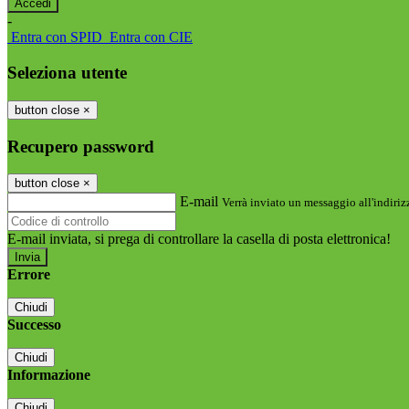
-
Entra con SPID
Entra con CIE
Seleziona utente
button close
×
Recupero password
button close
×
E-mail
Verrà inviato un messaggio all'indirizz
E-mail inviata, si prega di controllare la casella di posta elettronica!
Errore
Chiudi
Successo
Chiudi
Informazione
Chiudi