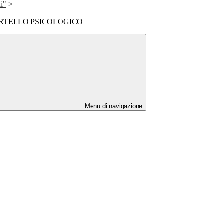
i"
>
ORTELLO PSICOLOGICO
Menu di navigazione