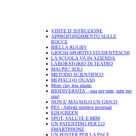
VISITE D' ISTRUZIONE
APPROFONDIMENTO SULLE
ROCCE
BIELLA RUGBY
GIOCHI SPORTIVI STUDENTESCHI
LA SCUOLA VA IN AZIENDA
LABORATORIO DI TEATRO
MAI PIU' SOLI
METODO SCIENTIFICO
MI PIACI (O QUASI)
More clay less plastic
BIODIVERSITA' - una per tutte, tutte per
una!
NON E' MAI SOLO UN GIOCO
PES - Attività sportive invernali
EDUGREEN
SPOT, SALUTE E MIM
UN PATENTINO PER LO
SMARTPHONE
UN POSTER PER LA PACE