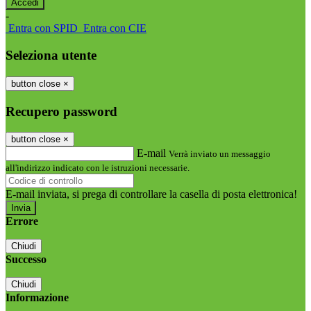
-
Entra con SPID
Entra con CIE
Seleziona utente
button close
×
Recupero password
button close
×
E-mail
Verrà inviato un messaggio
all'indirizzo indicato con le istruzioni necessarie.
E-mail inviata, si prega di controllare la casella di posta elettronica!
Errore
Chiudi
Successo
Chiudi
Informazione