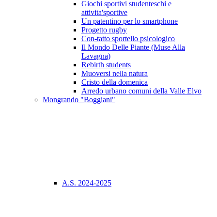
Giochi sportivi studenteschi e
attivita'sportive
Un patentino per lo smartphone
Progetto rugby
Con-tatto sportello psicologico
Il Mondo Delle Piante (Muse Alla
Lavagna)
Rebirth students
Muoversi nella natura
Cristo della domenica
Arredo urbano comuni della Valle Elvo
Mongrando "Boggiani"
A.S. 2024-2025