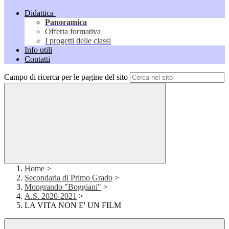
Didattica
Panoramica
Offerta formativa
I progetti delle classi
Info utili
Contatti
Campo di ricerca per le pagine del sito
Home
>
Secondaria di Primo Grado
>
Mongrando "Boggiani"
>
A.S. 2020-2021
>
LA VITA NON E' UN FILM