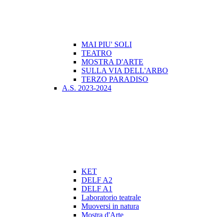
MAI PIU' SOLI
TEATRO
MOSTRA D'ARTE
SULLA VIA DELL'ARBO
TERZO PARADISO
A.S. 2023-2024
KET
DELF A2
DELF A1
Laboratorio teatrale
Muoversi in natura
Mostra d'Arte