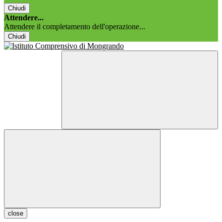
Chiudi
Attendere...
Attendere il completamento dell'operazione...
Chiudi
close