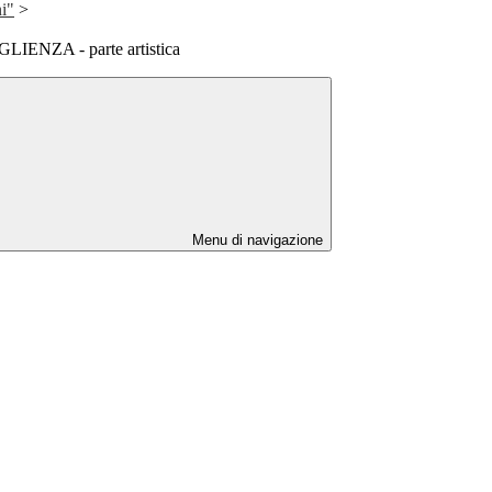
i"
>
NZA - parte artistica
Menu di navigazione