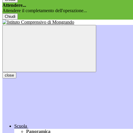
Attendere...
Attendere il completamento dell'operazione...
Chiudi
close
Scuola
Panoramica