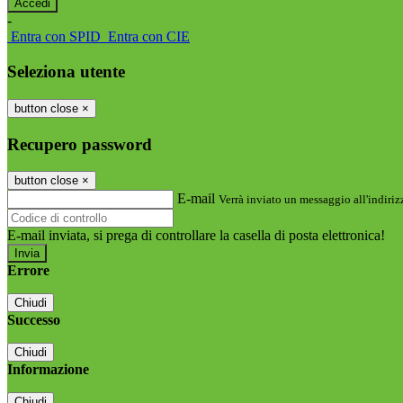
-
Entra con SPID
Entra con CIE
Seleziona utente
button close
×
Recupero password
button close
×
E-mail
Verrà inviato un messaggio all'indirizz
E-mail inviata, si prega di controllare la casella di posta elettronica!
Errore
Chiudi
Successo
Chiudi
Informazione
Chiudi