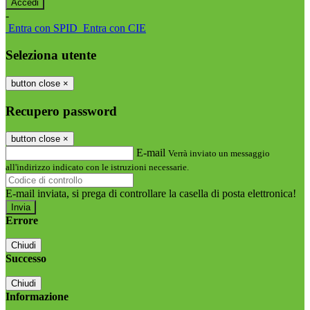
-
Entra con SPID
Entra con CIE
Seleziona utente
button close
×
Recupero password
button close
×
E-mail
Verrà inviato un messaggio
all'indirizzo indicato con le istruzioni necessarie.
E-mail inviata, si prega di controllare la casella di posta elettronica!
Errore
Chiudi
Successo
Chiudi
Informazione