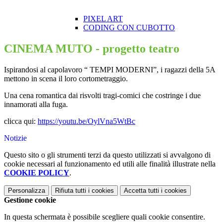
PIXEL ART
CODING CON CUBOTTO
CINEMA MUTO - progetto teatro
Ispirandosi al capolavoro “ TEMPI MODERNI”, i ragazzi della 5A
mettono in scena il loro cortometraggio.
Una cena romantica dai risvolti tragi-comici che costringe i due
innamorati alla fuga.
clicca qui:
https://youtu.be/OylVna5WtBc
Notizie
Questo sito o gli strumenti terzi da questo utilizzati si avvalgono di
cookie necessari al funzionamento ed utili alle finalità illustrate nella
COOKIE POLICY
.
Personalizza
Rifiuta tutti
i cookies
Accetta tutti
i cookies
Gestione cookie
In questa schermata è possibile scegliere quali cookie consentire.