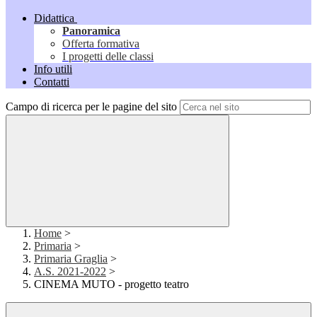
Didattica
Panoramica
Offerta formativa
I progetti delle classi
Info utili
Contatti
Campo di ricerca per le pagine del sito
Home
>
Primaria
>
Primaria Graglia
>
A.S. 2021-2022
>
CINEMA MUTO - progetto teatro