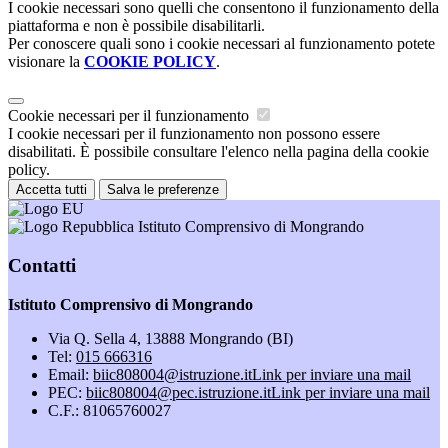
I cookie necessari sono quelli che consentono il funzionamento della
piattaforma e non è possibile disabilitarli.
Per conoscere quali sono i cookie necessari al funzionamento potete
visionare la
COOKIE POLICY
.
Cookie necessari per il funzionamento
I cookie necessari per il funzionamento non possono essere
disabilitati. È possibile consultare l'elenco nella pagina della cookie
policy.
Accetta tutti
Salva le preferenze
Istituto Comprensivo di Mongrando
Contatti
Istituto Comprensivo di Mongrando
Via Q. Sella 4, 13888 Mongrando (BI)
Tel:
015 666316
Email:
biic808004@istruzione.it
Link per inviare una mail
PEC:
biic808004@pec.istruzione.it
Link per inviare una mail
C.F.: 81065760027