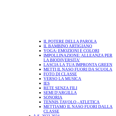
IL POTERE DELLA PAROLA
IL BAMBINO ARTIGIANO
YOGA: EMOZIONI E COLORI
IMPOLLINAZIONE: ALLEANZA PER
LA BIODIVERSITA'
LASCIA LA TUA IMPRONTA GREEN
METTI IL NASO FUORI DA SCUOLA
FOTO DI CLASSE
VERSO LA MUSICA
IES
RETE SENZA FILI
SEMI D'ARGILLA
SONORIA
TENNIS TAVOLO - ATLETICA
METTIAMO IL NASO FUORI DALLA
CLASSE
A.S. 2023-2024