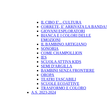
IL CIBO E'... CULTURA
CORRETE, E' ARRIVATA LA BANDA!
GIOVANI ESPLORATORI
BIANCA E I COLORI DELLE
EMOZIONI
IL BAMBINO ARTIGIANO
SONORIA
COME CHAMPOLLION
IES
SCUOLA ATTIVA KIDS
SEMI D'ARGILLA
BAMBINI SENZA FRONTIERE
OROPA
TEATRI TASCABILI
SCUOLE ECOATTIVE
TRASFORMO E COLORO
A.S. 2023-2024