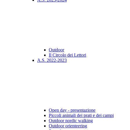
Outdoor
Il Circolo dei Lettori
A.S. 2022-2023
Open day - presentazione
Piccoli animali dei prati e dei campi
Outdoor nordic walking
Outdoor orienteering