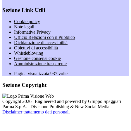
Sezione Link Utili
Cookie policy
Note legali
Informativa Privacy
Ufficio Relazioni con il Pubblico
Dichiarazione di accessibilità
Obiettivi di accessibilità
Whistleblowing
Gestione consensi cookie
Amministrazione trasparente
Pagina visualizzata
937
volte
Sezione Copyright
Copyright 2026 | Engineered and powered by Gruppo Spaggiari
Parma S.p.A. | Divisione Publishing & New Social Media
Disclaimer trattamento dati personali