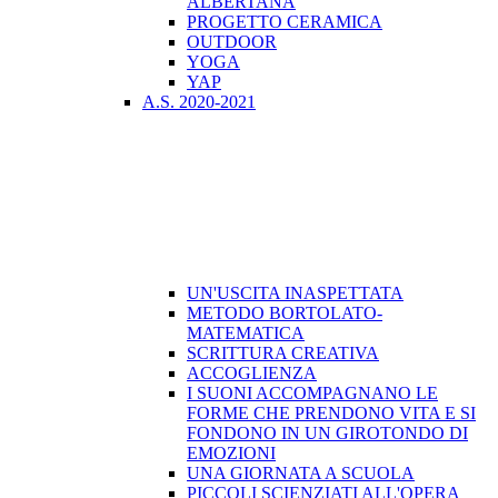
ALBERTANA
PROGETTO CERAMICA
OUTDOOR
YOGA
YAP
A.S. 2020-2021
UN'USCITA INASPETTATA
METODO BORTOLATO-
MATEMATICA
SCRITTURA CREATIVA
ACCOGLIENZA
I SUONI ACCOMPAGNANO LE
FORME CHE PRENDONO VITA E SI
FONDONO IN UN GIROTONDO DI
EMOZIONI
UNA GIORNATA A SCUOLA
PICCOLI SCIENZIATI ALL'OPERA