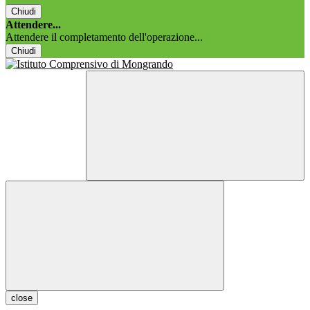
Chiudi
Attendere...
Attendere il completamento dell'operazione...
Chiudi
close