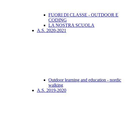
FUORI DI CLASSE - OUTDOOR E
CODING
LA NOSTRA SCUOLA
A.S. 2020-2021
Outdoor learning and education - nordic
walking
A.S. 2019-2020