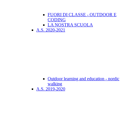
FUORI DI CLASSE - OUTDOOR E
CODING
LA NOSTRA SCUOLA
A.S. 2020-2021
Outdoor learning and education - nordic
walking
A.S. 2019-2020