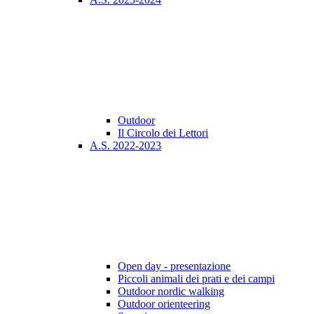
Outdoor
Il Circolo dei Lettori
A.S. 2022-2023
Open day - presentazione
Piccoli animali dei prati e dei campi
Outdoor nordic walking
Outdoor orienteering