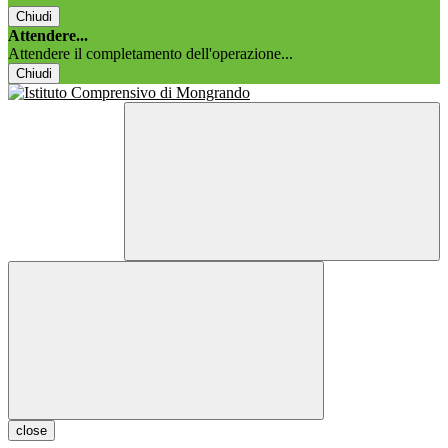
Chiudi
Attendere...
Attendere il completamento dell'operazione...
Chiudi
close