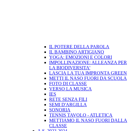
IL POTERE DELLA PAROLA
IL BAMBINO ARTIGIANO
YOGA: EMOZIONI E COLORI
IMPOLLINAZIONE: ALLEANZA PER
LA BIODIVERSITA'
LASCIA LA TUA IMPRONTA GREEN
METTI IL NASO FUORI DA SCUOLA
FOTO DI CLASSE
VERSO LA MUSICA
IES
RETE SENZA FILI
SEMI D'ARGILLA
SONORIA
TENNIS TAVOLO - ATLETICA
METTIAMO IL NASO FUORI DALLA
CLASSE
A.S. 2023-2024