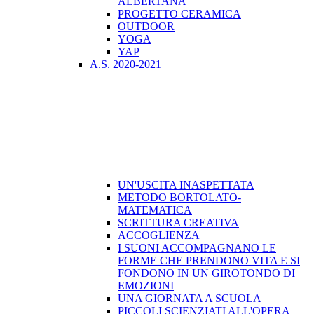
ALBERTANA
PROGETTO CERAMICA
OUTDOOR
YOGA
YAP
A.S. 2020-2021
UN'USCITA INASPETTATA
METODO BORTOLATO-
MATEMATICA
SCRITTURA CREATIVA
ACCOGLIENZA
I SUONI ACCOMPAGNANO LE
FORME CHE PRENDONO VITA E SI
FONDONO IN UN GIROTONDO DI
EMOZIONI
UNA GIORNATA A SCUOLA
PICCOLI SCIENZIATI ALL'OPERA