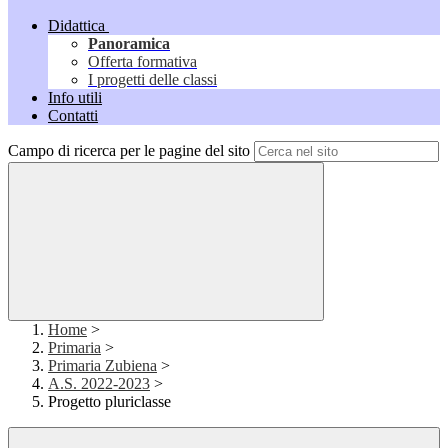
Didattica
Panoramica
Offerta formativa
I progetti delle classi
Info utili
Contatti
Campo di ricerca per le pagine del sito
Home
>
Primaria
>
Primaria Zubiena
>
A.S. 2022-2023
>
Progetto pluriclasse