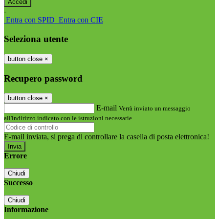
-
Entra con SPID
Entra con CIE
Seleziona utente
button close
×
Recupero password
button close
×
E-mail
Verrà inviato un messaggio
all'indirizzo indicato con le istruzioni necessarie.
E-mail inviata, si prega di controllare la casella di posta elettronica!
Errore
Chiudi
Successo
Chiudi
Informazione