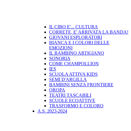
IL CIBO E'... CULTURA
CORRETE, E' ARRIVATA LA BANDA!
GIOVANI ESPLORATORI
BIANCA E I COLORI DELLE
EMOZIONI
IL BAMBINO ARTIGIANO
SONORIA
COME CHAMPOLLION
IES
SCUOLA ATTIVA KIDS
SEMI D'ARGILLA
BAMBINI SENZA FRONTIERE
OROPA
TEATRI TASCABILI
SCUOLE ECOATTIVE
TRASFORMO E COLORO
A.S. 2023-2024