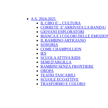
A.S. 2024-2025
IL CIBO E'... CULTURA
CORRETE, E' ARRIVATA LA BANDA!
GIOVANI ESPLORATORI
BIANCA E I COLORI DELLE EMOZIO
IL BAMBINO ARTIGIANO
SONORIA
COME CHAMPOLLION
IES
SCUOLA ATTIVA KIDS
SEMI D'ARGILLA
BAMBINI SENZA FRONTIERE
OROPA
TEATRI TASCABILI
SCUOLE ECOATTIVE
TRASFORMO E COLORO