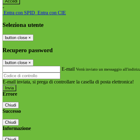
-
Entra con SPID
Entra con CIE
Seleziona utente
button close
×
Recupero password
button close
×
E-mail
Verrà inviato un messaggio all'indirizz
E-mail inviata, si prega di controllare la casella di posta elettronica!
Errore
Chiudi
Successo
Chiudi
Informazione
Chiudi