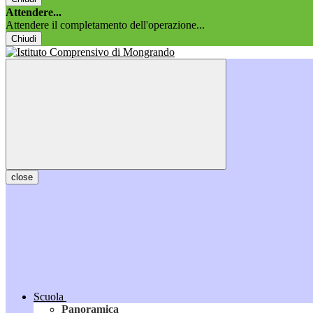
Attendere...
Attendere il completamento dell'operazione...
Chiudi
close
Scuola
Panoramica