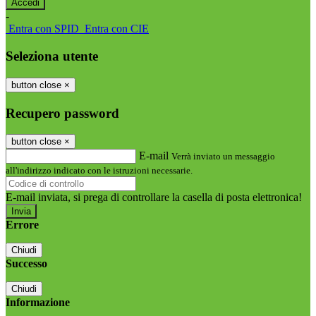
-
Entra con SPID
Entra con CIE
Seleziona utente
button close
×
Recupero password
button close
×
E-mail
Verrà inviato un messaggio
all'indirizzo indicato con le istruzioni necessarie.
E-mail inviata, si prega di controllare la casella di posta elettronica!
Errore
Chiudi
Successo
Chiudi
Informazione