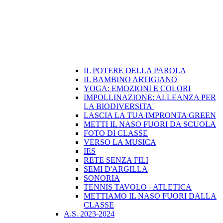
IL POTERE DELLA PAROLA
IL BAMBINO ARTIGIANO
YOGA: EMOZIONI E COLORI
IMPOLLINAZIONE: ALLEANZA PER
LA BIODIVERSITA'
LASCIA LA TUA IMPRONTA GREEN
METTI IL NASO FUORI DA SCUOLA
FOTO DI CLASSE
VERSO LA MUSICA
IES
RETE SENZA FILI
SEMI D'ARGILLA
SONORIA
TENNIS TAVOLO - ATLETICA
METTIAMO IL NASO FUORI DALLA
CLASSE
A.S. 2023-2024