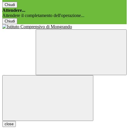
Chiudi
Attendere...
Attendere il completamento dell'operazione...
Chiudi
close