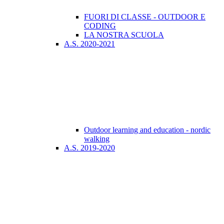
FUORI DI CLASSE - OUTDOOR E
CODING
LA NOSTRA SCUOLA
A.S. 2020-2021
Outdoor learning and education - nordic
walking
A.S. 2019-2020