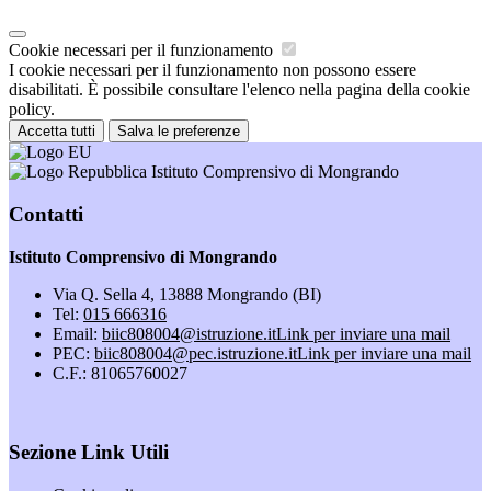
Cookie necessari per il funzionamento
I cookie necessari per il funzionamento non possono essere
disabilitati. È possibile consultare l'elenco nella pagina della cookie
policy.
Accetta tutti
Salva le preferenze
Istituto Comprensivo di Mongrando
Contatti
Istituto Comprensivo di Mongrando
Via Q. Sella 4, 13888 Mongrando (BI)
Tel:
015 666316
Email:
biic808004@istruzione.it
Link per inviare una mail
PEC:
biic808004@pec.istruzione.it
Link per inviare una mail
C.F.: 81065760027
Sezione Link Utili