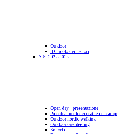
Outdoor
Il Circolo dei Lettori
A.S. 2022-2023
Open day - presentazione
Piccoli animali dei prati e dei campi
Outdoor nordic walking
Outdoor orienteering
Sonoria