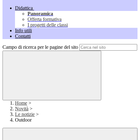
Didattica
Panoramica
Offerta formativa
I progetti delle classi
Info utili
Contatti
Campo di ricerca per le pagine del sito
Home
>
Novità
>
Le notizie
>
Outdoor