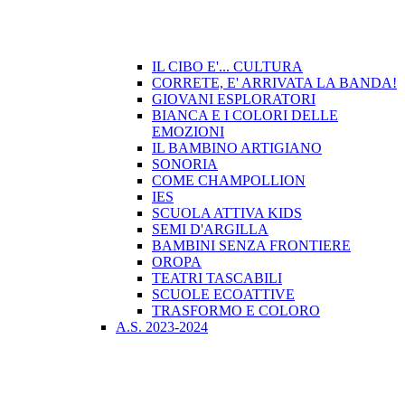
IL CIBO E'... CULTURA
CORRETE, E' ARRIVATA LA BANDA!
GIOVANI ESPLORATORI
BIANCA E I COLORI DELLE
EMOZIONI
IL BAMBINO ARTIGIANO
SONORIA
COME CHAMPOLLION
IES
SCUOLA ATTIVA KIDS
SEMI D'ARGILLA
BAMBINI SENZA FRONTIERE
OROPA
TEATRI TASCABILI
SCUOLE ECOATTIVE
TRASFORMO E COLORO
A.S. 2023-2024