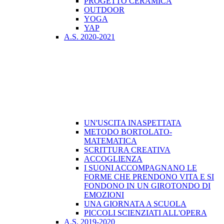
PROGETTO CERAMICA
OUTDOOR
YOGA
YAP
A.S. 2020-2021
UN'USCITA INASPETTATA
METODO BORTOLATO-
MATEMATICA
SCRITTURA CREATIVA
ACCOGLIENZA
I SUONI ACCOMPAGNANO LE
FORME CHE PRENDONO VITA E SI
FONDONO IN UN GIROTONDO DI
EMOZIONI
UNA GIORNATA A SCUOLA
PICCOLI SCIENZIATI ALL'OPERA
A.S. 2019-2020