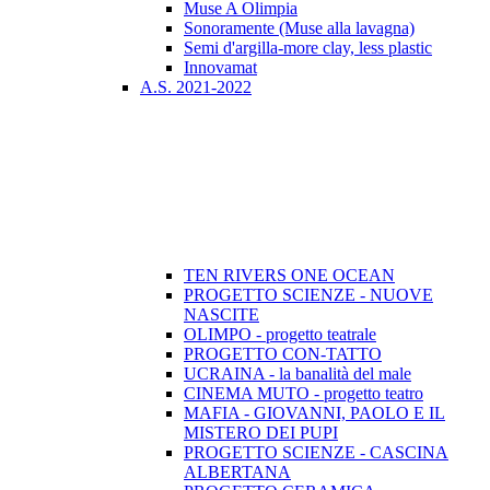
Muse A Olimpia
Sonoramente (Muse alla lavagna)
Semi d'argilla-more clay, less plastic
Innovamat
A.S. 2021-2022
TEN RIVERS ONE OCEAN
PROGETTO SCIENZE - NUOVE
NASCITE
OLIMPO - progetto teatrale
PROGETTO CON-TATTO
UCRAINA - la banalità del male
CINEMA MUTO - progetto teatro
MAFIA - GIOVANNI, PAOLO E IL
MISTERO DEI PUPI
PROGETTO SCIENZE - CASCINA
ALBERTANA