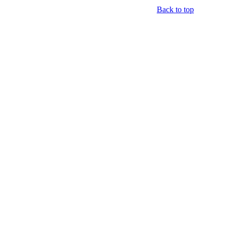
Back to top