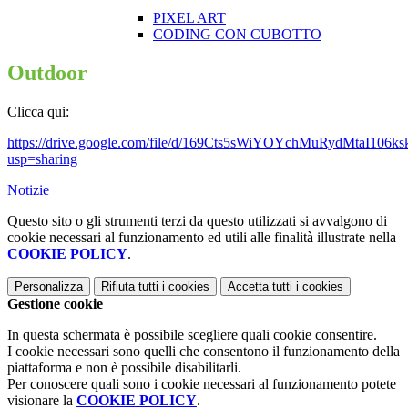
PIXEL ART
CODING CON CUBOTTO
Outdoor
Clicca qui:
https://drive.google.com/file/d/169Cts5sWiYOYchMuRydMtaI106k
usp=sharing
Notizie
Questo sito o gli strumenti terzi da questo utilizzati si avvalgono di
cookie necessari al funzionamento ed utili alle finalità illustrate nella
COOKIE POLICY
.
Personalizza
Rifiuta tutti
i cookies
Accetta tutti
i cookies
Gestione cookie
In questa schermata è possibile scegliere quali cookie consentire.
I cookie necessari sono quelli che consentono il funzionamento della
piattaforma e non è possibile disabilitarli.
Per conoscere quali sono i cookie necessari al funzionamento potete
visionare la
COOKIE POLICY
.